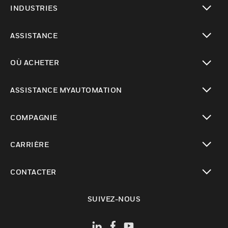
INDUSTRIES
toggle view
ASSISTANCE
toggle view
OÙ ACHETER
toggle view
ASSISTANCE MYAUTOMATION
toggle view
COMPAGNIE
toggle view
CARRIÈRE
toggle view
CONTACTER
toggle view
SUIVEZ-NOUS