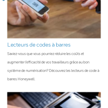
Lecteurs de codes à barres
Saviez-vous que vous pourriez réduire les coûts et
augmenter l’efficacité de vos travailleurs grâce au bon
système de numérisation? Découvrez les lecteurs de code à
barres Honeywell.