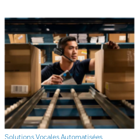
Solutions Vocales Automatisées