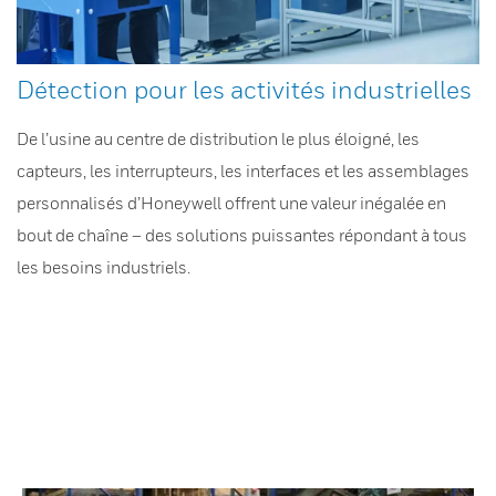
Détection pour les activités industrielles
De l’usine au centre de distribution le plus éloigné, les
capteurs, les interrupteurs, les interfaces et les assemblages
personnalisés d’Honeywell offrent une valeur inégalée en
bout de chaîne – des solutions puissantes répondant à tous
les besoins industriels.