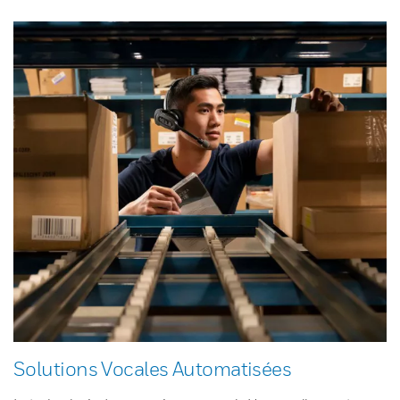
Solutions Vocales Automatisées