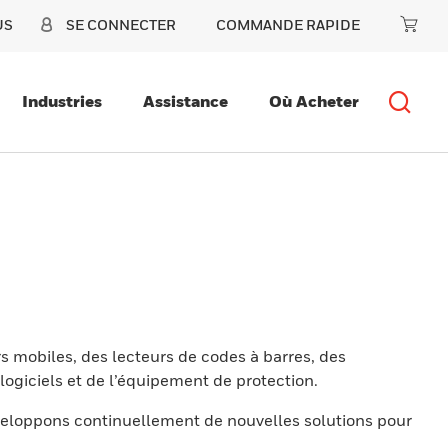
US
SE CONNECTER
COMMANDE RAPIDE
Industries
Assistance
Où Acheter
s mobiles, des lecteurs de codes à barres, des
ogiciels et de l’équipement de protection.
eloppons continuellement de nouvelles solutions pour