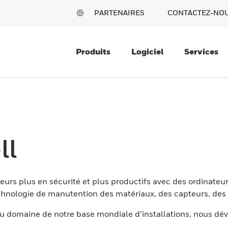
PARTENAIRES
CONTACTEZ-NO
Produits
Logiciel
Services
ll
eurs plus en sécurité et plus productifs avec des ordinateur
nologie de manutention des matériaux, des capteurs, des l
 domaine de notre base mondiale d’installations, nous dév