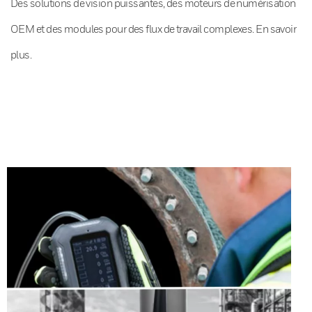
Des solutions de vision puissantes, des moteurs de numérisation
OEM et des modules pour des flux de travail complexes. En savoir
plus.