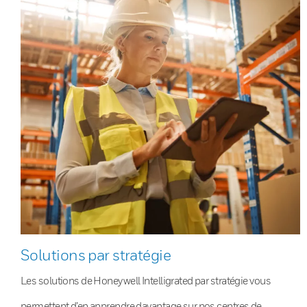
Solutions par stratégie
Les solutions de Honeywell Intelligrated par stratégie vous
permettent d’en apprendre davantage sur nos centres de