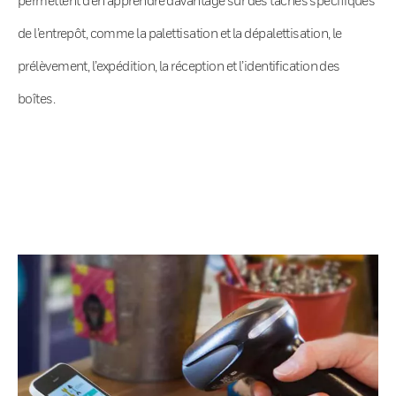
de l’entrepôt, comme la palettisation et la dépalettisation, le
prélèvement, l’expédition, la réception et l’identification des
boîtes.