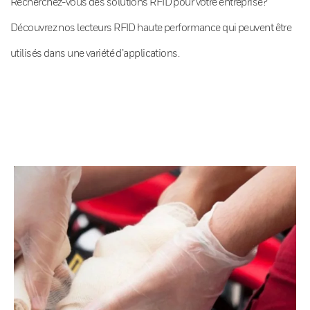
Recherchez-vous des solutions RFID pour votre entreprise?
Découvrez nos lecteurs RFID haute performance qui peuvent être
utilisés dans une variété d’applications.