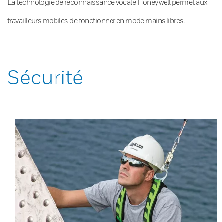
La technologie de reconnaissance vocale Honeywell permet aux
travailleurs mobiles de fonctionner en mode mains libres.
Sécurité