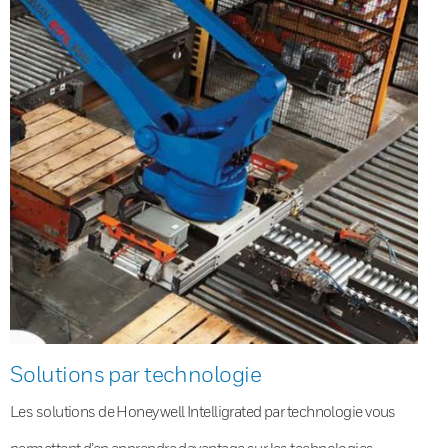
Solutions par technologie
Les solutions de Honeywell Intelligrated par technologie vous
permettent d’en apprendre davantage sur les technologies