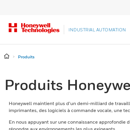
INDUSTRIAL AUTOMATION
Produits
Produits Honeywe
Honeywell maintient plus d’un demi-milliard de travaill
imprimantes, des logiciels à commande vocale, une tech
En nous appuyant sur une connaissance approfondie du
répondre aux environnements les plus exigeants.