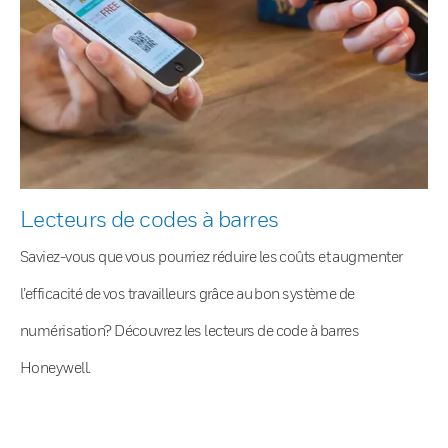
Lecteurs de codes à barres
Saviez-vous que vous pourriez réduire les coûts et augmenter
l’efficacité de vos travailleurs grâce au bon système de
numérisation? Découvrez les lecteurs de code à barres
Honeywell.