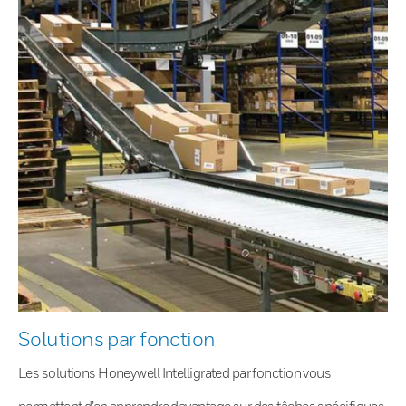
Solutions par fonction
Les solutions Honeywell Intelligrated par fonction vous
permettent d’en apprendre davantage sur des tâches spécifiques