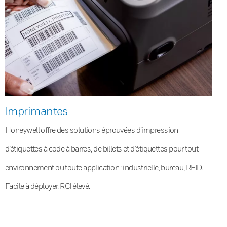
Imprimantes
Honeywell offre des solutions éprouvées d’impression
d’étiquettes à code à barres, de billets et d’étiquettes pour tout
environnement ou toute application : industrielle, bureau, RFID.
Facile à déployer. RCI élevé.