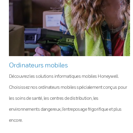
Ordinateurs mobiles
Découvrez les solutions informatiques mobiles Honeywell.
Choisissez nos ordinateurs mobiles spécialement conçus pour
les soins de santé, les centres de distribution, les
environnements dangereux, l’entreposage frigorifique et plus
encore.