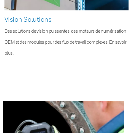
Vision Solutions
Des solutions de vision puissantes, des moteurs de numérisation
OEM et des modules pour des flux de travail complexes. En savoir
plus.