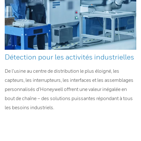
Détection pour les activités industrielles
De l’usine au centre de distribution le plus éloigné, les
capteurs, les interrupteurs, les interfaces et les assemblages
personnalisés d’Honeywell offrent une valeur inégalée en
bout de chaîne – des solutions puissantes répondant à tous
les besoins industriels.