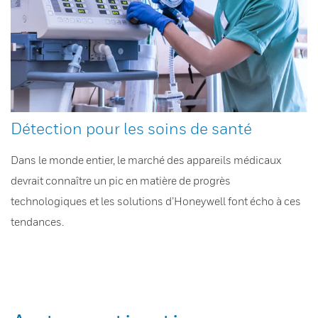
Détection pour les soins de santé
Dans le monde entier, le marché des appareils médicaux
devrait connaître un pic en matière de progrès
technologiques et les solutions d’Honeywell font écho à ces
tendances.