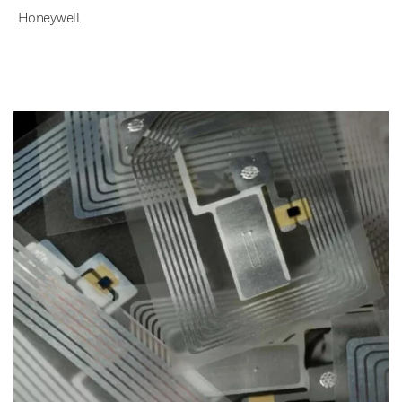
Honeywell.