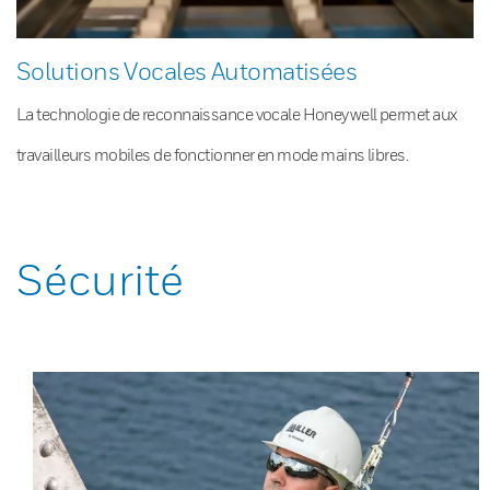
Solutions Vocales Automatisées
La technologie de reconnaissance vocale Honeywell permet aux
travailleurs mobiles de fonctionner en mode mains libres.
Sécurité