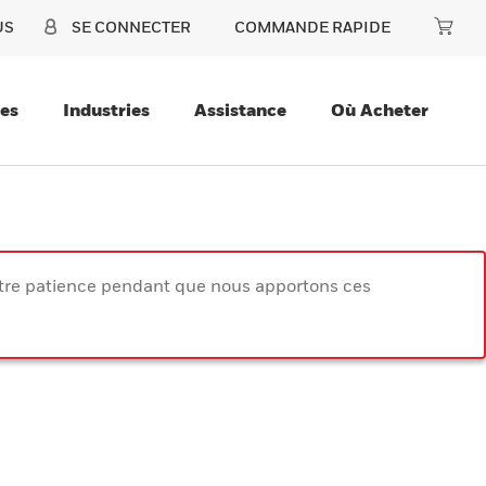
US
SE CONNECTER
COMMANDE RAPIDE
ces
Industries
Assistance
Où Acheter
votre patience pendant que nous apportons ces