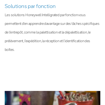
Solutions par fonction
Les solutions Honeywell Intelligrated par fonction vous
permettent d’en apprendre davantage sur des tâches spécifiques
de l’entrepôt, comme la palettisation et la dépalettisation, le
prélèvement, l’expédition, la réception et l’identification des
boîtes.