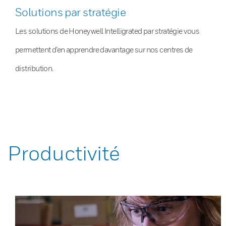
Solutions par stratégie
Les solutions de Honeywell Intelligrated par stratégie vous
permettent d’en apprendre davantage sur nos centres de
distribution.
Productivité