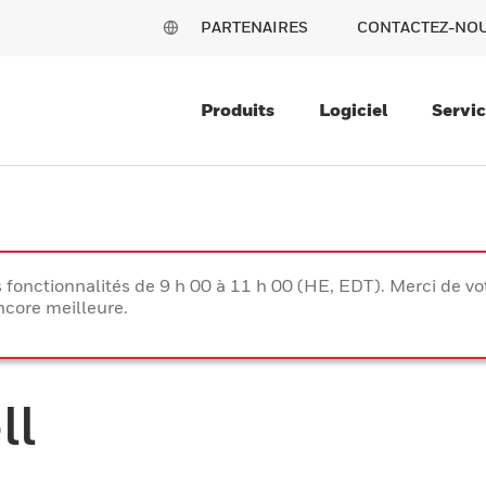
PARTENAIRES
CONTACTEZ-NO
Produits
Logiciel
Servi
s fonctionnalités de 9 h 00 à 11 h 00 (HE, EDT). Merci de 
ncore meilleure.
ll