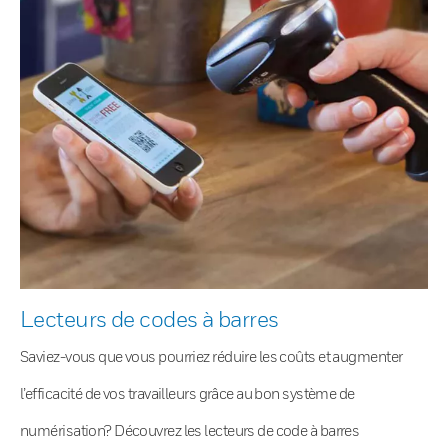
Lecteurs de codes à barres
Saviez-vous que vous pourriez réduire les coûts et augmenter
l’efficacité de vos travailleurs grâce au bon système de
numérisation? Découvrez les lecteurs de code à barres