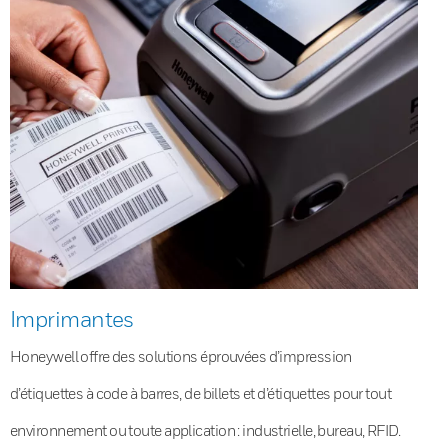
Imprimantes
Honeywell offre des solutions éprouvées d’impression
d’étiquettes à code à barres, de billets et d’étiquettes pour tout
environnement ou toute application : industrielle, bureau, RFID.