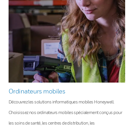
Ordinateurs mobiles
Découvrez les solutions informatiques mobiles Honeywell.
Choisissez nos ordinateurs mobiles spécialement conçus pour
les soins de santé, les centres de distribution, les