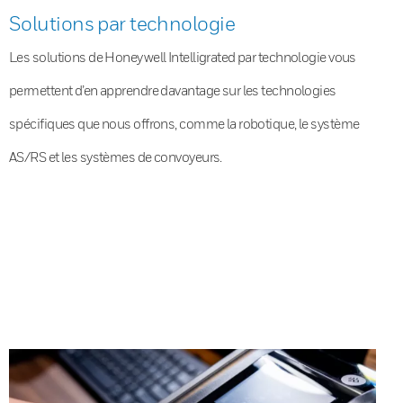
Solutions par technologie
Les solutions de Honeywell Intelligrated par technologie vous
permettent d’en apprendre davantage sur les technologies
spécifiques que nous offrons, comme la robotique, le système
AS/RS et les systèmes de convoyeurs.