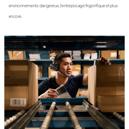
environnements dangereux, l’entreposage frigorifique et plus
encore.