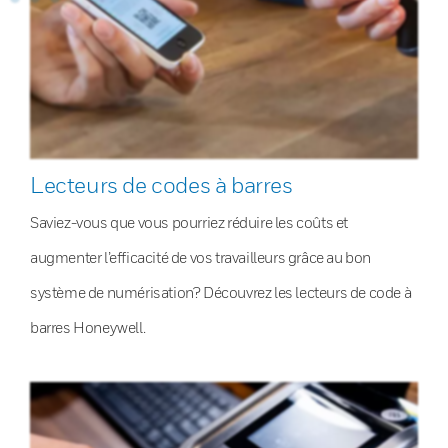
Lecteurs de codes à barres
Saviez-vous que vous pourriez réduire les coûts et
augmenter l’efficacité de vos travailleurs grâce au bon
système de numérisation? Découvrez les lecteurs de code à
barres Honeywell.