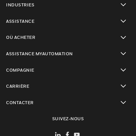
INDUSTRIES
toggle view
ASSISTANCE
toggle view
OÙ ACHETER
toggle view
ASSISTANCE MYAUTOMATION
toggle view
COMPAGNIE
toggle view
CARRIÈRE
toggle view
CONTACTER
toggle view
SUIVEZ-NOUS