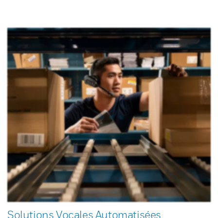
Solutions Vocales Automatisées