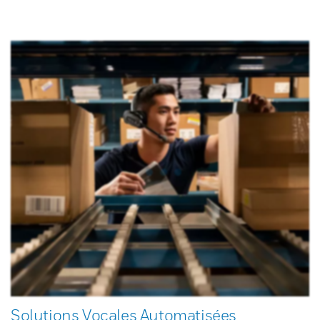
Solutions Vocales Automatisées