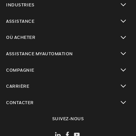
INDUSTRIES
toggle view
ASSISTANCE
toggle view
OÙ ACHETER
toggle view
ASSISTANCE MYAUTOMATION
toggle view
COMPAGNIE
toggle view
CARRIÈRE
toggle view
CONTACTER
toggle view
SUIVEZ-NOUS