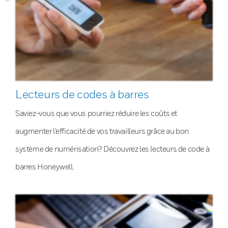
Lecteurs de codes à barres
Saviez-vous que vous pourriez réduire les coûts et
augmenter l’efficacité de vos travailleurs grâce au bon
système de numérisation? Découvrez les lecteurs de code à
barres Honeywell.