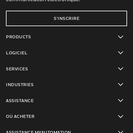
S'INSCRIRE
PRODUCTS
toggle view
LOGICIEL
toggle view
SERVICES
toggle view
INDUSTRIES
toggle view
ASSISTANCE
toggle view
OÙ ACHETER
toggle view
ASSISTANCE MYAUTOMATION