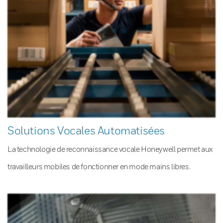
Solutions Vocales Automatisées
La technologie de reconnaissance vocale Honeywell permet aux
travailleurs mobiles de fonctionner en mode mains libres.