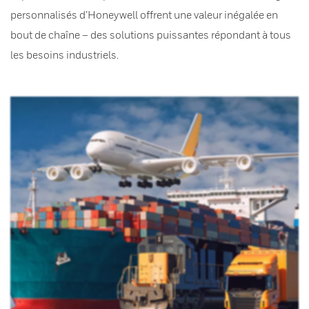
personnalisés d’Honeywell offrent une valeur inégalée en
bout de chaîne – des solutions puissantes répondant à tous
les besoins industriels.