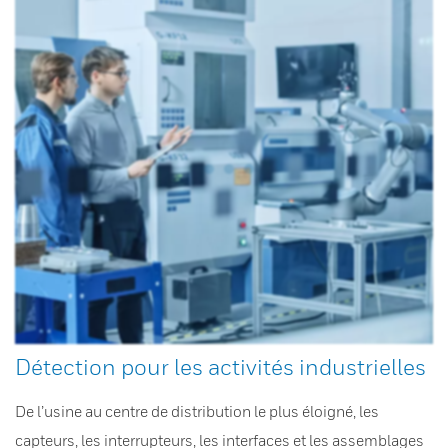
Détection pour les activités industrielles
De l’usine au centre de distribution le plus éloigné, les
capteurs, les interrupteurs, les interfaces et les assemblages