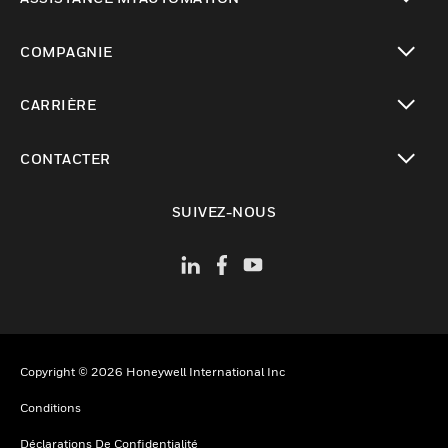
toggle view
COMPAGNIE
toggle view
CARRIÈRE
toggle view
CONTACTER
toggle view
SUIVEZ-NOUS
Copyright © 2026 Honeywell International Inc
Conditions
Déclarations De Confidentialité