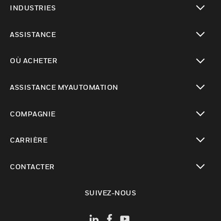
INDUSTRIES
toggle view
ASSISTANCE
toggle view
OÙ ACHETER
toggle view
ASSISTANCE MYAUTOMATION
toggle view
COMPAGNIE
toggle view
CARRIÈRE
toggle view
CONTACTER
toggle view
SUIVEZ-NOUS