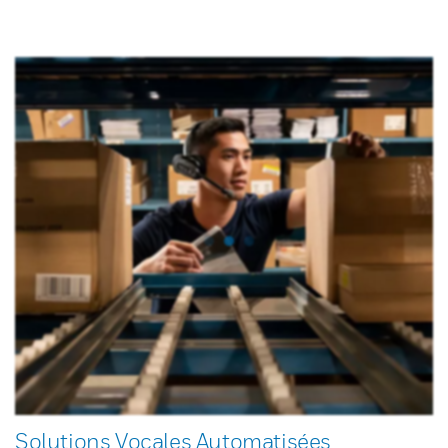
Solutions Vocales Automatisées