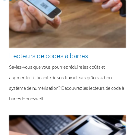
Lecteurs de codes à barres
Saviez-vous que vous pourriez réduire les coûts et
augmenter l’efficacité de vos travailleurs grâce au bon
système de numérisation? Découvrez les lecteurs de code à
barres Honeywell.