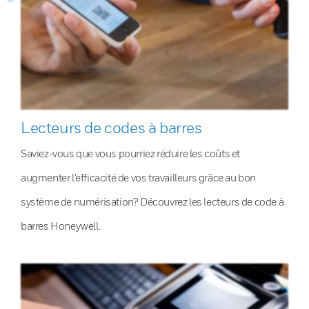
Lecteurs de codes à barres
Saviez-vous que vous pourriez réduire les coûts et
augmenter l’efficacité de vos travailleurs grâce au bon
système de numérisation? Découvrez les lecteurs de code à
barres Honeywell.