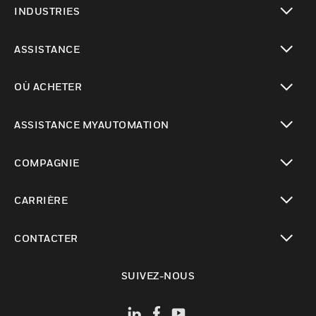
INDUSTRIES
toggle view
ASSISTANCE
toggle view
OÙ ACHETER
toggle view
ASSISTANCE MYAUTOMATION
toggle view
COMPAGNIE
toggle view
CARRIÈRE
toggle view
CONTACTER
toggle view
SUIVEZ-NOUS