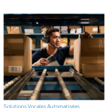
Solutions Vocales Automatisées