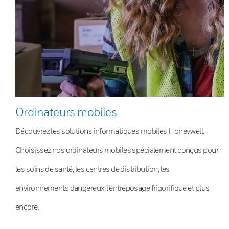
Ordinateurs mobiles
Découvrez les solutions informatiques mobiles Honeywell.
Choisissez nos ordinateurs mobiles spécialement conçus pour
les soins de santé, les centres de distribution, les
environnements dangereux, l’entreposage frigorifique et plus
encore.