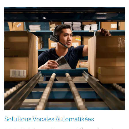
Solutions Vocales Automatisées