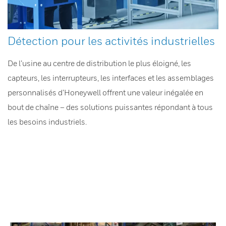
Détection pour les activités industrielles
De l’usine au centre de distribution le plus éloigné, les
capteurs, les interrupteurs, les interfaces et les assemblages
personnalisés d’Honeywell offrent une valeur inégalée en
bout de chaîne – des solutions puissantes répondant à tous
les besoins industriels.