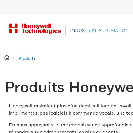
INDUSTRIAL AUTOMATION
Produits
Produits Honeywe
Honeywell maintient plus d’un demi-milliard de travaill
imprimantes, des logiciels à commande vocale, une tech
En nous appuyant sur une connaissance approfondie du
répondre aux environnements les plus exigeants.