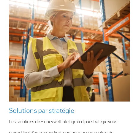
Solutions par stratégie
Les solutions de Honeywell Intelligrated par stratégie vous
permettent d’en apprendre davantage sur nos centres de