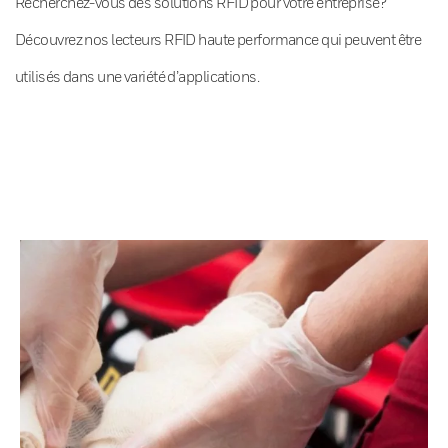
Recherchez-vous des solutions RFID pour votre entreprise?
Découvrez nos lecteurs RFID haute performance qui peuvent être
utilisés dans une variété d’applications.