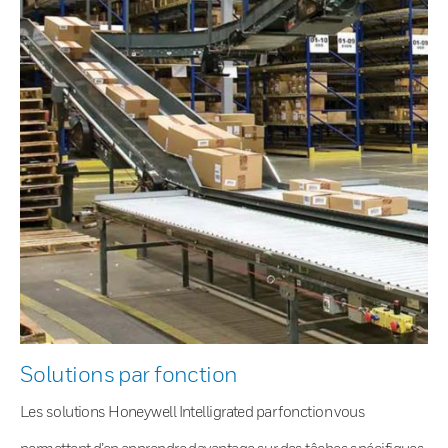
Solutions par fonction
Les solutions Honeywell Intelligrated par fonction vous
permettent d’en apprendre davantage sur des tâches spécifiques