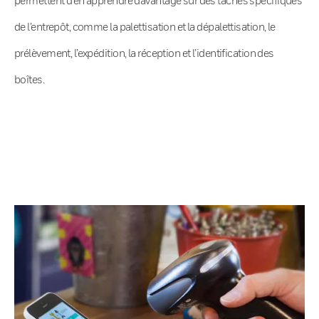
de l’entrepôt, comme la palettisation et la dépalettisation, le
prélèvement, l’expédition, la réception et l’identification des
boîtes.