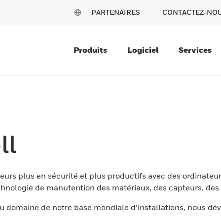
PARTENAIRES
CONTACTEZ-NO
Produits
Logiciel
Services
ll
eurs plus en sécurité et plus productifs avec des ordinateur
nologie de manutention des matériaux, des capteurs, des l
 domaine de notre base mondiale d’installations, nous dév