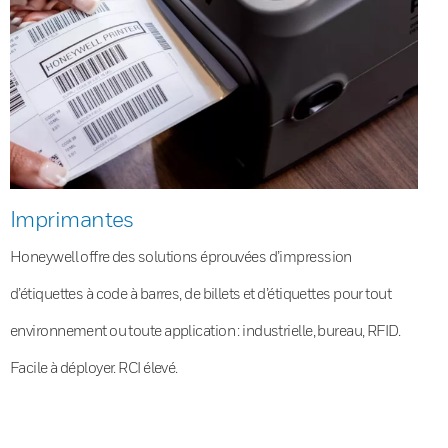
Imprimantes
Honeywell offre des solutions éprouvées d’impression
d’étiquettes à code à barres, de billets et d’étiquettes pour tout
environnement ou toute application : industrielle, bureau, RFID.
Facile à déployer. RCI élevé.