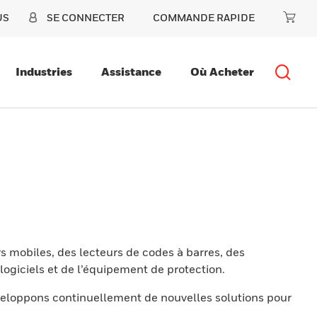
US
SE CONNECTER
COMMANDE RAPIDE
Industries
Assistance
Où Acheter
s mobiles, des lecteurs de codes à barres, des
ogiciels et de l’équipement de protection.
eloppons continuellement de nouvelles solutions pour