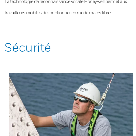
La technologie de reconnaissance vocale Honeywell permet aux
travailleurs mobiles de fonctionner en mode mains libres.
Sécurité