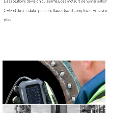
Des solutions de vision puissantes, des moteurs de numérisation
OEM et des modules pour des flux de travail complexes. En savoir
plus.