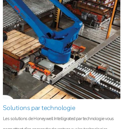
Solutions par technologie
Les solutions de Honeywell Intelligrated par technologie vous
permettent d’en apprendre davantage sur les technologies