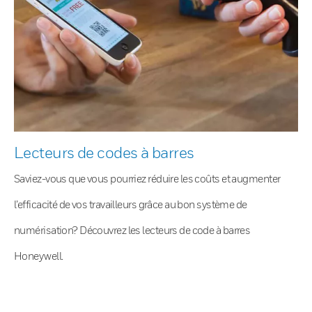
Lecteurs de codes à barres
Saviez-vous que vous pourriez réduire les coûts et augmenter
l’efficacité de vos travailleurs grâce au bon système de
numérisation? Découvrez les lecteurs de code à barres
Honeywell.