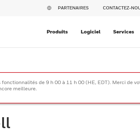
PARTENAIRES
CONTACTEZ-NO
Produits
Logiciel
Services
s fonctionnalités de 9 h 00 à 11 h 00 (HE, EDT). Merci de 
ncore meilleure.
ll