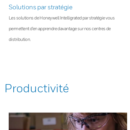
Solutions par stratégie
Les solutions de Honeywell Intelligrated par stratégie vous
permettent d’en apprendre davantage sur nos centres de
distribution.
Productivité