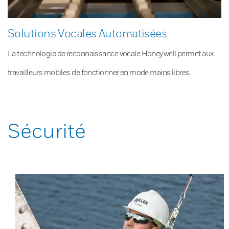
Solutions Vocales Automatisées
La technologie de reconnaissance vocale Honeywell permet aux
travailleurs mobiles de fonctionner en mode mains libres.
Sécurité