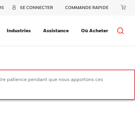
US
SE CONNECTER
COMMANDE RAPIDE
Industries
Assistance
Où Acheter
votre patience pendant que nous apportons ces