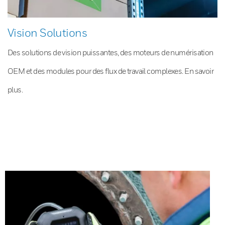
Vision Solutions
Des solutions de vision puissantes, des moteurs de numérisation
OEM et des modules pour des flux de travail complexes. En savoir
plus.