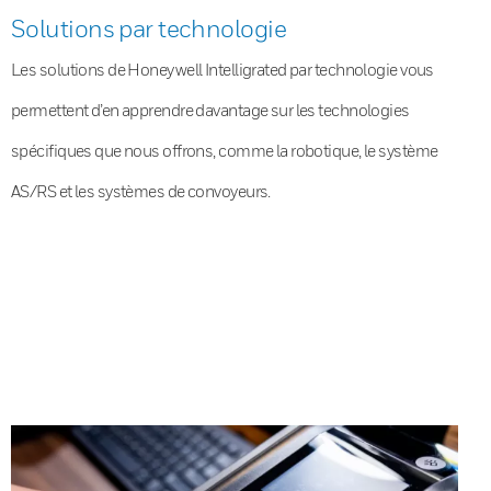
Solutions par technologie
Les solutions de Honeywell Intelligrated par technologie vous
permettent d’en apprendre davantage sur les technologies
spécifiques que nous offrons, comme la robotique, le système
AS/RS et les systèmes de convoyeurs.