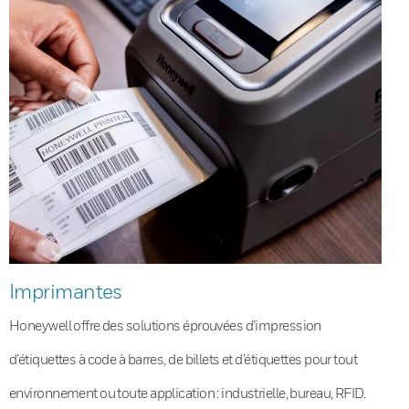
Imprimantes
Honeywell offre des solutions éprouvées d’impression
d’étiquettes à code à barres, de billets et d’étiquettes pour tout
environnement ou toute application : industrielle, bureau, RFID.