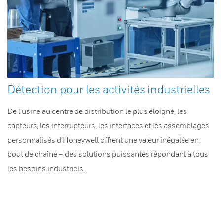
Détection pour les activités industrielles
De l’usine au centre de distribution le plus éloigné, les
capteurs, les interrupteurs, les interfaces et les assemblages
personnalisés d’Honeywell offrent une valeur inégalée en
bout de chaîne – des solutions puissantes répondant à tous
les besoins industriels.