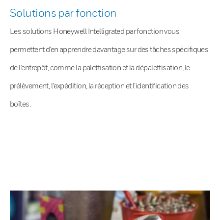
Solutions par fonction
Les solutions Honeywell Intelligrated par fonction vous
permettent d’en apprendre davantage sur des tâches spécifiques
de l’entrepôt, comme la palettisation et la dépalettisation, le
prélèvement, l’expédition, la réception et l’identification des
boîtes.