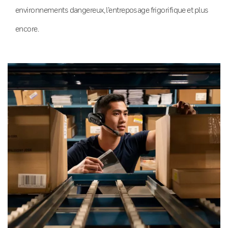
environnements dangereux, l’entreposage frigorifique et plus
encore.