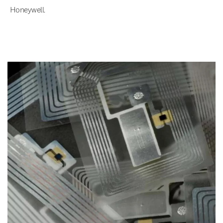
Honeywell.