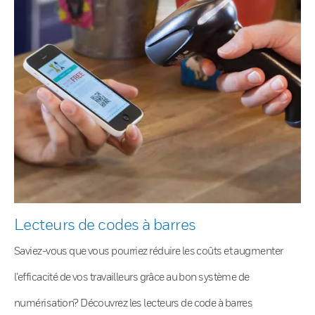
Lecteurs de codes à barres
Saviez-vous que vous pourriez réduire les coûts et augmenter
l’efficacité de vos travailleurs grâce au bon système de
numérisation? Découvrez les lecteurs de code à barres