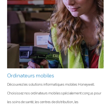
Ordinateurs mobiles
Découvrez les solutions informatiques mobiles Honeywell.
Choisissez nos ordinateurs mobiles spécialement conçus pour
les soins de santé, les centres de distribution, les