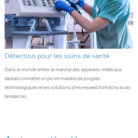
Détection pour les soins de santé
Dans le monde entier, le marché des appareils médicaux
devrait connaître un pic en matière de progrès
technologiques et les solutions d’Honeywell font écho à ces
tendances.