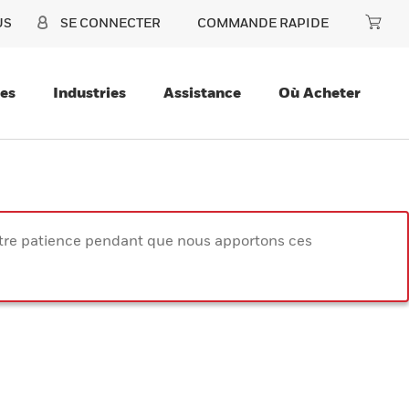
US
SE CONNECTER
COMMANDE RAPIDE
ces
Industries
Assistance
Où Acheter
votre patience pendant que nous apportons ces