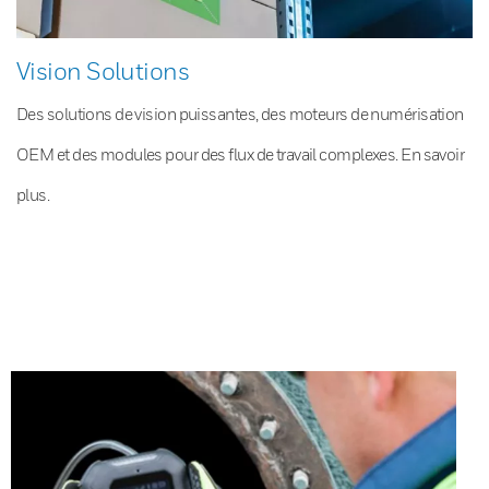
Vision Solutions
Des solutions de vision puissantes, des moteurs de numérisation
OEM et des modules pour des flux de travail complexes. En savoir
plus.