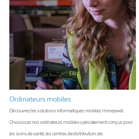
Ordinateurs mobiles
Découvrez les solutions informatiques mobiles Honeywell.
Choisissez nos ordinateurs mobiles spécialement conçus pour
les soins de santé, les centres de distribution, les