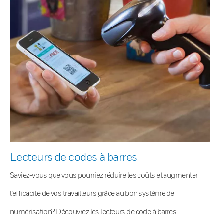
Lecteurs de codes à barres
Saviez-vous que vous pourriez réduire les coûts et augmenter
l’efficacité de vos travailleurs grâce au bon système de
numérisation? Découvrez les lecteurs de code à barres