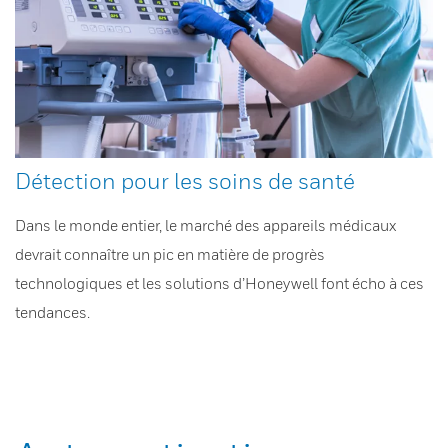
Détection pour les soins de santé
Dans le monde entier, le marché des appareils médicaux
devrait connaître un pic en matière de progrès
technologiques et les solutions d’Honeywell font écho à ces
tendances.