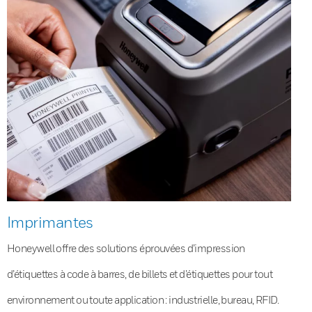
Imprimantes
Honeywell offre des solutions éprouvées d’impression
d’étiquettes à code à barres, de billets et d’étiquettes pour tout
environnement ou toute application : industrielle, bureau, RFID.