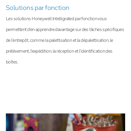
Solutions par fonction
Les solutions Honeywell Intelligrated par fonction vous
permettent d’en apprendre davantage sur des tâches spécifiques
de l’entrepôt, comme la palettisation et la dépalettisation, le
prélèvement, l’expédition, la réception et l’identification des
boîtes.