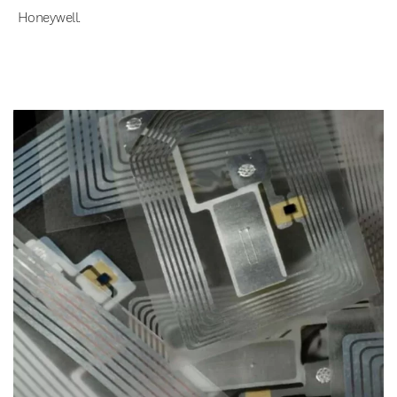
Honeywell.