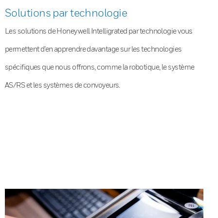
Solutions par technologie
Les solutions de Honeywell Intelligrated par technologie vous
permettent d’en apprendre davantage sur les technologies
spécifiques que nous offrons, comme la robotique, le système
AS/RS et les systèmes de convoyeurs.