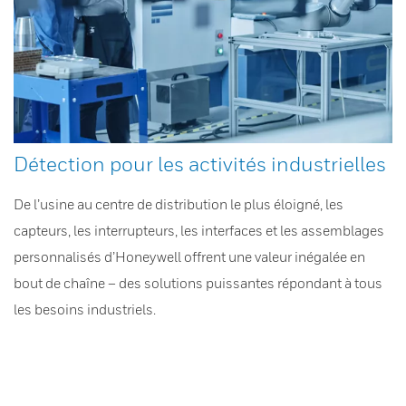
Détection pour les activités industrielles
De l’usine au centre de distribution le plus éloigné, les
capteurs, les interrupteurs, les interfaces et les assemblages
personnalisés d’Honeywell offrent une valeur inégalée en
bout de chaîne – des solutions puissantes répondant à tous
les besoins industriels.