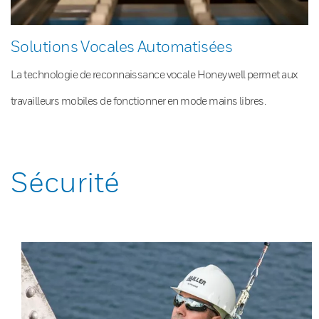
Solutions Vocales Automatisées
La technologie de reconnaissance vocale Honeywell permet aux
travailleurs mobiles de fonctionner en mode mains libres.
Sécurité