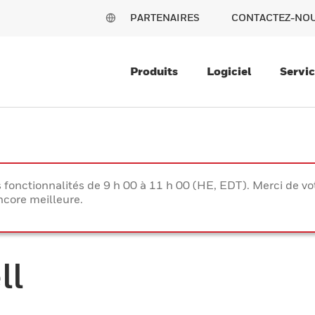
PARTENAIRES
CONTACTEZ-NO
Produits
Logiciel
Servi
s fonctionnalités de 9 h 00 à 11 h 00 (HE, EDT). Merci de 
ncore meilleure.
ll