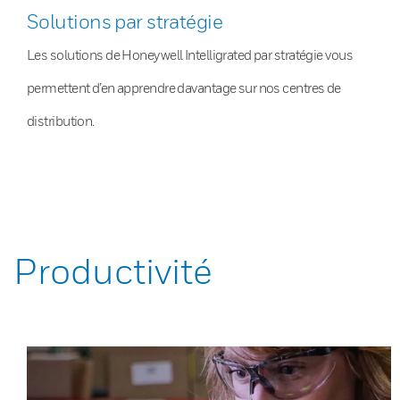
Solutions par stratégie
Les solutions de Honeywell Intelligrated par stratégie vous
permettent d’en apprendre davantage sur nos centres de
distribution.
Productivité