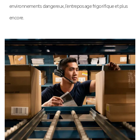
environnements dangereux, l’entreposage frigorifique et plus
encore.