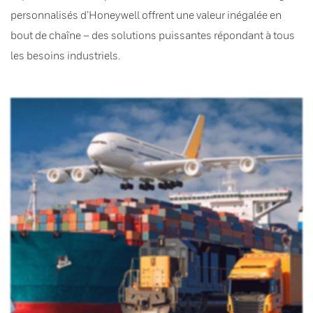
personnalisés d’Honeywell offrent une valeur inégalée en
bout de chaîne – des solutions puissantes répondant à tous
les besoins industriels.