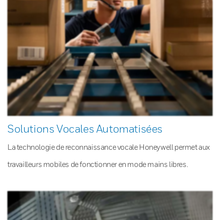
Solutions Vocales Automatisées
La technologie de reconnaissance vocale Honeywell permet aux
travailleurs mobiles de fonctionner en mode mains libres.