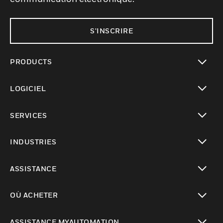
S'INSCRIRE
PRODUCTS
toggle view
LOGICIEL
toggle view
SERVICES
toggle view
INDUSTRIES
toggle view
ASSISTANCE
toggle view
OÙ ACHETER
toggle view
ASSISTANCE MYAUTOMATION