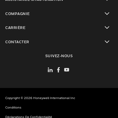
toggle view
COMPAGNIE
toggle view
CARRIÈRE
toggle view
CONTACTER
toggle view
SUIVEZ-NOUS
Copyright © 2026 Honeywell International Inc
Conditions
Déclarations De Confidentialité