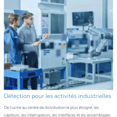
Détection pour les activités industrielles
De l’usine au centre de distribution le plus éloigné, les
capteurs, les interrupteurs, les interfaces et les assemblages