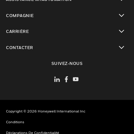
toggle view
COMPAGNIE
toggle view
CARRIÈRE
toggle view
CONTACTER
toggle view
SUIVEZ-NOUS
Copyright © 2026 Honeywell International Inc
Conditions
Déclarations De Confidentialité