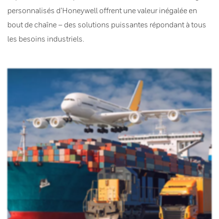
personnalisés d’Honeywell offrent une valeur inégalée en
bout de chaîne – des solutions puissantes répondant à tous
les besoins industriels.