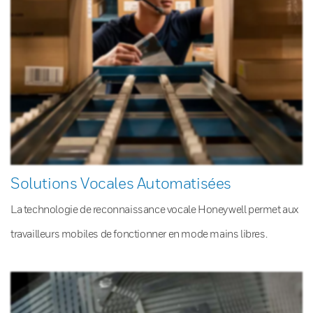
Solutions Vocales Automatisées
La technologie de reconnaissance vocale Honeywell permet aux
travailleurs mobiles de fonctionner en mode mains libres.