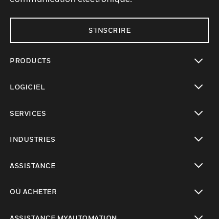
S'INSCRIRE
PRODUCTS
toggle view
LOGICIEL
toggle view
SERVICES
toggle view
INDUSTRIES
toggle view
ASSISTANCE
toggle view
OÙ ACHETER
toggle view
ASSISTANCE MYAUTOMATION