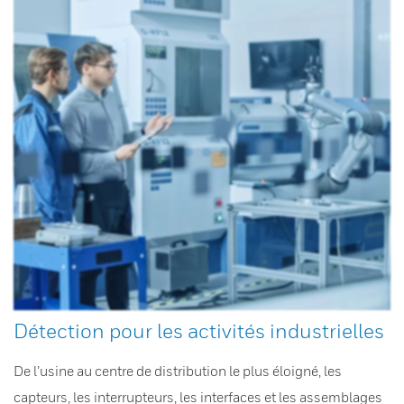
Détection pour les activités industrielles
De l’usine au centre de distribution le plus éloigné, les
capteurs, les interrupteurs, les interfaces et les assemblages