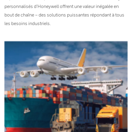
personnalisés d’Honeywell offrent une valeur inégalée en
bout de chaîne – des solutions puissantes répondant à tous
les besoins industriels.