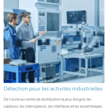
Détection pour les activités industrielles
De l’usine au centre de distribution le plus éloigné, les
capteurs, les interrupteurs, les interfaces et les assemblages