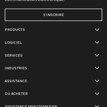
S'INSCRIRE
PRODUCTS
toggle view
LOGICIEL
toggle view
SERVICES
toggle view
INDUSTRIES
toggle view
ASSISTANCE
toggle view
OÙ ACHETER
toggle view
ASSISTANCE MYAUTOMATION