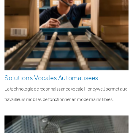
Solutions Vocales Automatisées
La technologie de reconnaissance vocale Honeywell permet aux
travailleurs mobiles de fonctionner en mode mains libres.