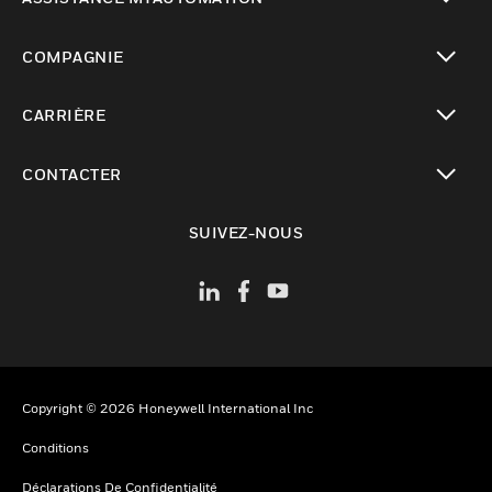
toggle view
COMPAGNIE
toggle view
CARRIÈRE
toggle view
CONTACTER
toggle view
SUIVEZ-NOUS
Copyright © 2026 Honeywell International Inc
Conditions
Déclarations De Confidentialité