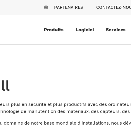
PARTENAIRES
CONTACTEZ-NO
Produits
Logiciel
Services
ll
eurs plus en sécurité et plus productifs avec des ordinateur
nologie de manutention des matériaux, des capteurs, des l
 domaine de notre base mondiale d’installations, nous dév