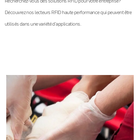
Recherchez-vous des solutions RFID pour votre entreprise?
Découvrez nos lecteurs RFID haute performance qui peuvent être
utilisés dans une variété d’applications.