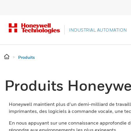
INDUSTRIAL AUTOMATION
Produits
Produits Honeywe
Honeywell maintient plus d’un demi-milliard de travaill
imprimantes, des logiciels à commande vocale, une tech
En nous appuyant sur une connaissance approfondie du
répondre aux environnements les plus exigeants.