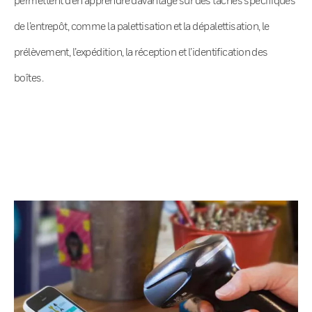
de l’entrepôt, comme la palettisation et la dépalettisation, le
prélèvement, l’expédition, la réception et l’identification des
boîtes.