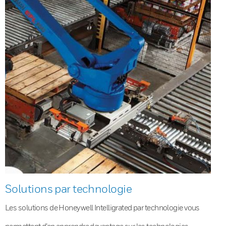
Solutions par technologie
Les solutions de Honeywell Intelligrated par technologie vous
permettent d’en apprendre davantage sur les technologies