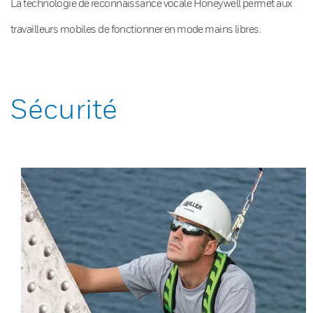
La technologie de reconnaissance vocale Honeywell permet aux
travailleurs mobiles de fonctionner en mode mains libres.
Sécurité