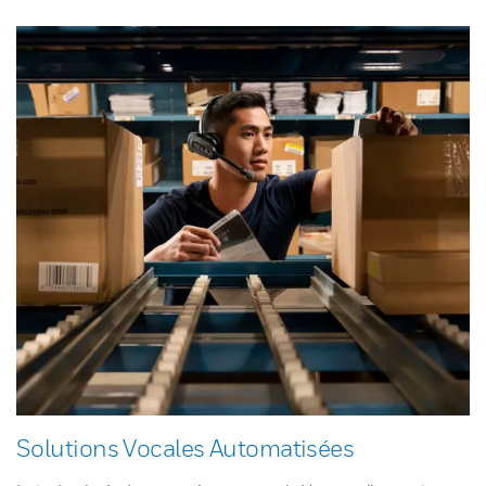
Solutions Vocales Automatisées