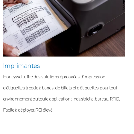
Imprimantes
Honeywell offre des solutions éprouvées d’impression
d’étiquettes à code à barres, de billets et d’étiquettes pour tout
environnement ou toute application : industrielle, bureau, RFID.
Facile à déployer. RCI élevé.