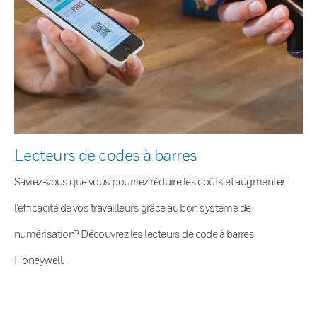
Lecteurs de codes à barres
Saviez-vous que vous pourriez réduire les coûts et augmenter
l’efficacité de vos travailleurs grâce au bon système de
numérisation? Découvrez les lecteurs de code à barres
Honeywell.