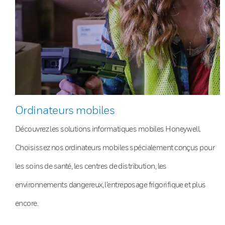
Ordinateurs mobiles
Découvrez les solutions informatiques mobiles Honeywell.
Choisissez nos ordinateurs mobiles spécialement conçus pour
les soins de santé, les centres de distribution, les
environnements dangereux, l’entreposage frigorifique et plus
encore.