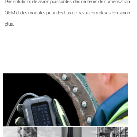
Des solutions de vision puissantes, des moteurs de numérisation
OEM et des modules pour des flux de travail complexes. En savoir
plus.