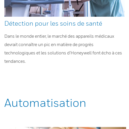
Détection pour les soins de santé
Dans le monde entier, le marché des appareils médicaux
devrait connaître un pic en matière de progrès
technologiques et les solutions d’Honeywell font écho à ces
tendances.
Automatisation