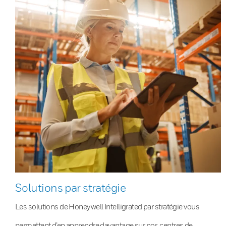
Solutions par stratégie
Les solutions de Honeywell Intelligrated par stratégie vous
permettent d’en apprendre davantage sur nos centres de