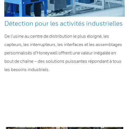
Détection pour les activités industrielles
De l’usine au centre de distribution le plus éloigné, les
capteurs, les interrupteurs, les interfaces et les assemblages
personnalisés d’Honeywell offrent une valeur inégalée en
bout de chaîne – des solutions puissantes répondant à tous
les besoins industriels.