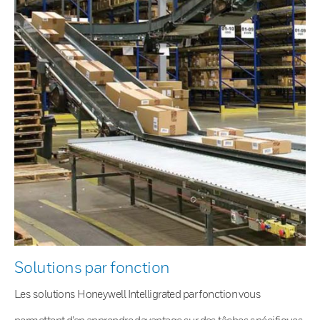
Solutions par fonction
Les solutions Honeywell Intelligrated par fonction vous
permettent d’en apprendre davantage sur des tâches spécifiques