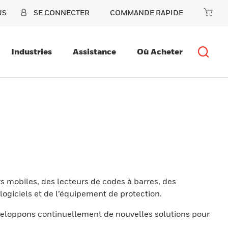
US
SE CONNECTER
COMMANDE RAPIDE
Industries
Assistance
Où Acheter
s mobiles, des lecteurs de codes à barres, des
ogiciels et de l’équipement de protection.
eloppons continuellement de nouvelles solutions pour