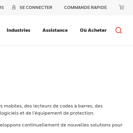
US
SE CONNECTER
COMMANDE RAPIDE
Industries
Assistance
Où Acheter
s mobiles, des lecteurs de codes à barres, des
ogiciels et de l’équipement de protection.
eloppons continuellement de nouvelles solutions pour