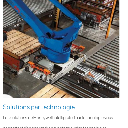
Solutions par technologie
Les solutions de Honeywell Intelligrated par technologie vous
permettent d’en apprendre davantage sur les technologies