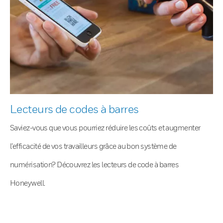
Lecteurs de codes à barres
Saviez-vous que vous pourriez réduire les coûts et augmenter
l’efficacité de vos travailleurs grâce au bon système de
numérisation? Découvrez les lecteurs de code à barres
Honeywell.