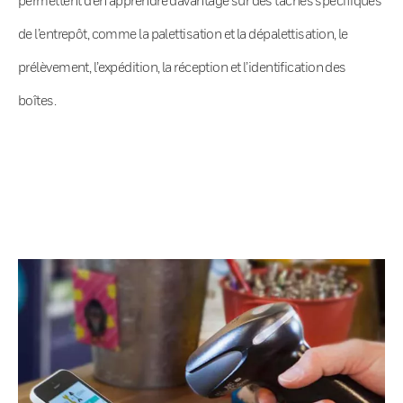
de l’entrepôt, comme la palettisation et la dépalettisation, le
prélèvement, l’expédition, la réception et l’identification des
boîtes.