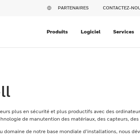
PARTENAIRES
CONTACTEZ-NO
Produits
Logiciel
Services
ll
eurs plus en sécurité et plus productifs avec des ordinateur
nologie de manutention des matériaux, des capteurs, des l
 domaine de notre base mondiale d’installations, nous dév