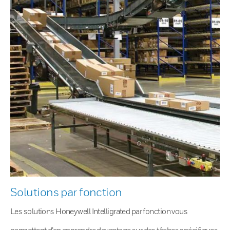
Solutions par fonction
Les solutions Honeywell Intelligrated par fonction vous
permettent d’en apprendre davantage sur des tâches spécifiques