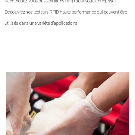
Recherchez-vous des solutions RFID pour votre entreprise?
Découvrez nos lecteurs RFID haute performance qui peuvent être
utilisés dans une variété d’applications.