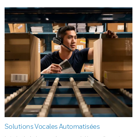
Solutions Vocales Automatisées