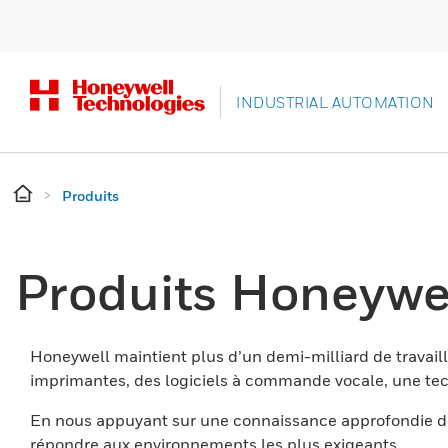
INDUSTRIAL AUTOMATION
Produits
Produits Honeywe
Honeywell maintient plus d’un demi-milliard de travaill
imprimantes, des logiciels à commande vocale, une tech
En nous appuyant sur une connaissance approfondie du
répondre aux environnements les plus exigeants.