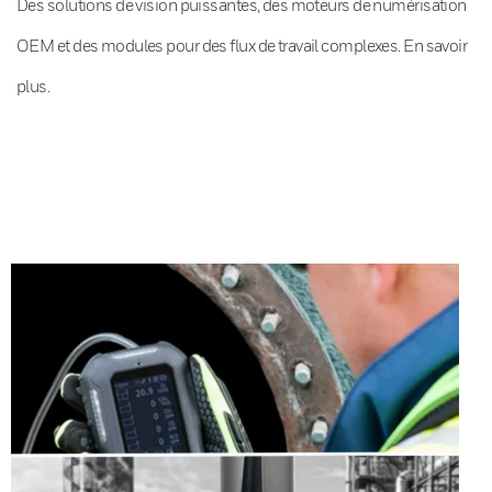
Des solutions de vision puissantes, des moteurs de numérisation
OEM et des modules pour des flux de travail complexes. En savoir
plus.