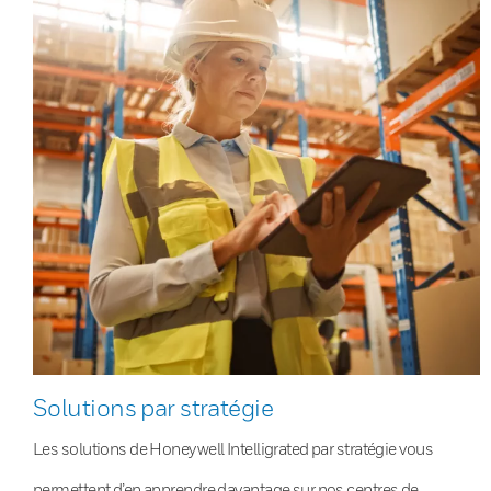
Solutions par stratégie
Les solutions de Honeywell Intelligrated par stratégie vous
permettent d’en apprendre davantage sur nos centres de