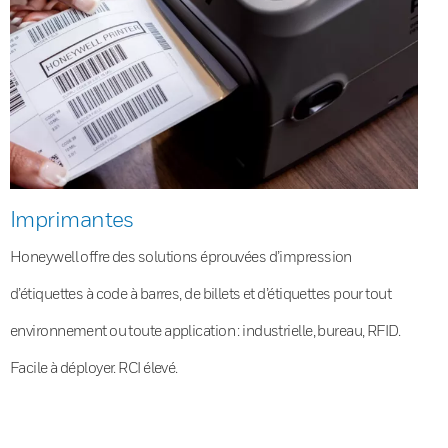
Imprimantes
Honeywell offre des solutions éprouvées d’impression
d’étiquettes à code à barres, de billets et d’étiquettes pour tout
environnement ou toute application : industrielle, bureau, RFID.
Facile à déployer. RCI élevé.