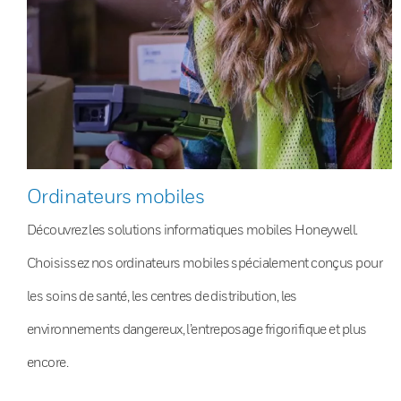
Ordinateurs mobiles
Découvrez les solutions informatiques mobiles Honeywell.
Choisissez nos ordinateurs mobiles spécialement conçus pour
les soins de santé, les centres de distribution, les
environnements dangereux, l’entreposage frigorifique et plus
encore.