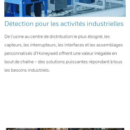
Détection pour les activités industrielles
De l’usine au centre de distribution le plus éloigné, les
capteurs, les interrupteurs, les interfaces et les assemblages
personnalisés d’Honeywell offrent une valeur inégalée en
bout de chaîne – des solutions puissantes répondant à tous
les besoins industriels.