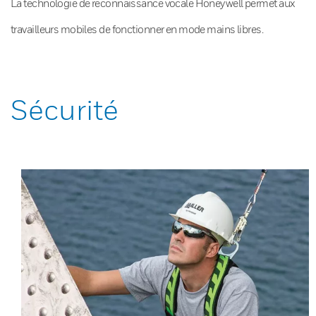
La technologie de reconnaissance vocale Honeywell permet aux
travailleurs mobiles de fonctionner en mode mains libres.
Sécurité