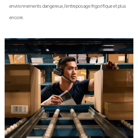
environnements dangereux, l’entreposage frigorifique et plus
encore.