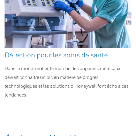
Détection pour les soins de santé
Dans le monde entier, le marché des appareils médicaux
devrait connaître un pic en matière de progrès
technologiques et les solutions d’Honeywell font écho à ces
tendances.