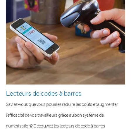
Lecteurs de codes à barres
Saviez-vous que vous pourriez réduire les coûts et augmenter
l’efficacité de vos travailleurs grâce au bon système de
numérisation? Découvrez les lecteurs de code à barres