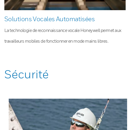
Solutions Vocales Automatisées
La technologie de reconnaissance vocale Honeywell permet aux
travailleurs mobiles de fonctionner en mode mains libres.
Sécurité