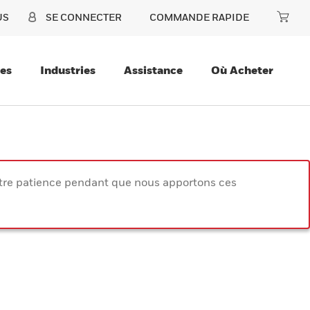
US
SE CONNECTER
COMMANDE RAPIDE
ces
Industries
Assistance
Où Acheter
votre patience pendant que nous apportons ces