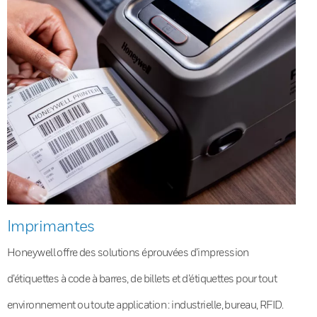
Imprimantes
Honeywell offre des solutions éprouvées d’impression
d’étiquettes à code à barres, de billets et d’étiquettes pour tout
environnement ou toute application : industrielle, bureau, RFID.