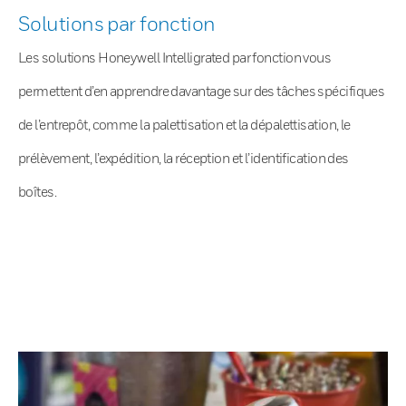
Solutions par fonction
Les solutions Honeywell Intelligrated par fonction vous
permettent d’en apprendre davantage sur des tâches spécifiques
de l’entrepôt, comme la palettisation et la dépalettisation, le
prélèvement, l’expédition, la réception et l’identification des
boîtes.