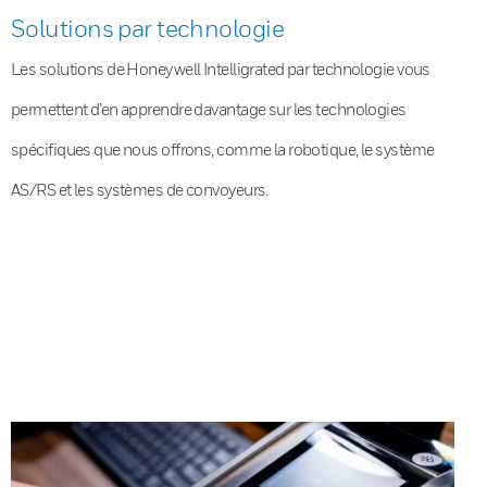
Solutions par technologie
Les solutions de Honeywell Intelligrated par technologie vous
permettent d’en apprendre davantage sur les technologies
spécifiques que nous offrons, comme la robotique, le système
AS/RS et les systèmes de convoyeurs.