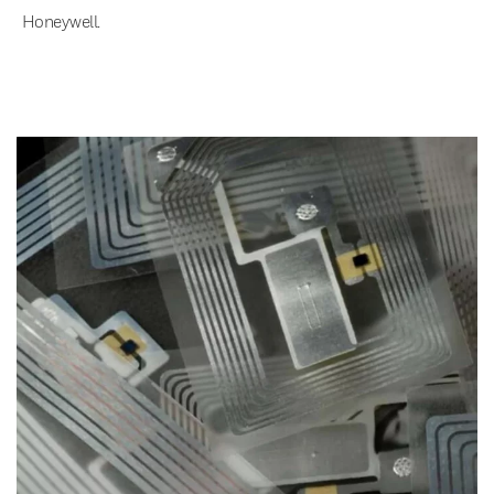
Honeywell.