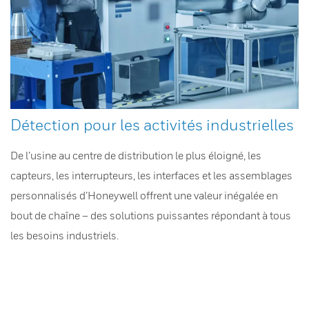
Détection pour les activités industrielles
De l’usine au centre de distribution le plus éloigné, les
capteurs, les interrupteurs, les interfaces et les assemblages
personnalisés d’Honeywell offrent une valeur inégalée en
bout de chaîne – des solutions puissantes répondant à tous
les besoins industriels.