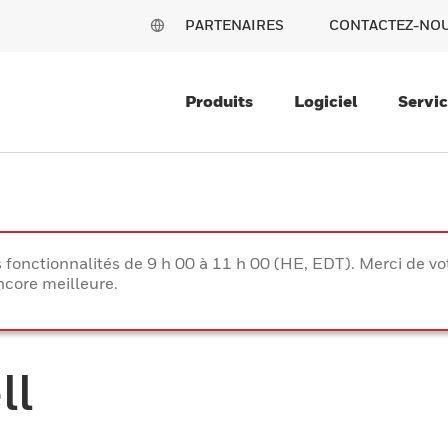
PARTENAIRES
CONTACTEZ-NO
Produits
Logiciel
Servi
s fonctionnalités de 9 h 00 à 11 h 00 (HE, EDT). Merci de 
ncore meilleure.
ll