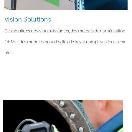
Vision Solutions
Des solutions de vision puissantes, des moteurs de numérisation
OEM et des modules pour des flux de travail complexes. En savoir
plus.