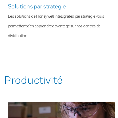
Solutions par stratégie
Les solutions de Honeywell Intelligrated par stratégie vous
permettent d’en apprendre davantage sur nos centres de
distribution.
Productivité