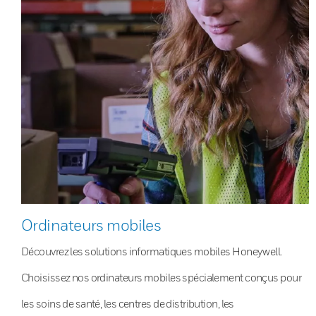
Ordinateurs mobiles
Découvrez les solutions informatiques mobiles Honeywell.
Choisissez nos ordinateurs mobiles spécialement conçus pour
les soins de santé, les centres de distribution, les