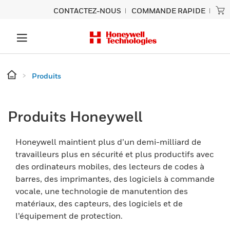
CONTACTEZ-NOUS
COMMANDE RAPIDE
Produits
Produits Honeywell
Honeywell maintient plus d’un demi-milliard de
travailleurs plus en sécurité et plus productifs avec
des ordinateurs mobiles, des lecteurs de codes à
barres, des imprimantes, des logiciels à commande
vocale, une technologie de manutention des
matériaux, des capteurs, des logiciels et de
l’équipement de protection.