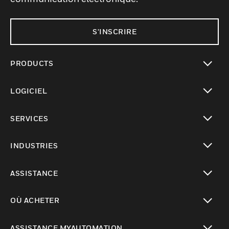
S'INSCRIRE
PRODUCTS
toggle view
LOGICIEL
toggle view
SERVICES
toggle view
INDUSTRIES
toggle view
ASSISTANCE
toggle view
OÙ ACHETER
toggle view
ASSISTANCE MYAUTOMATION