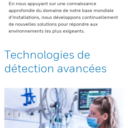
En nous appuyant sur une connaissance
approfondie du domaine de notre base mondiale
d’installations, nous développons continuellement
de nouvelles solutions pour répondre aux
environnements les plus exigeants.
Technologies de
détection avancées