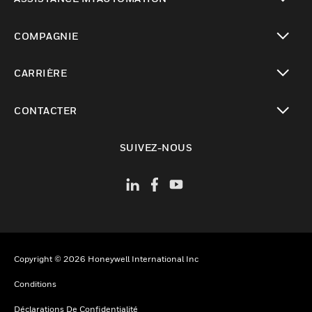
toggle view
COMPAGNIE
toggle view
CARRIÈRE
toggle view
CONTACTER
toggle view
SUIVEZ-NOUS
Copyright © 2026 Honeywell International Inc
Conditions
Déclarations De Confidentialité