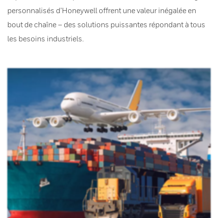
personnalisés d’Honeywell offrent une valeur inégalée en
bout de chaîne – des solutions puissantes répondant à tous
les besoins industriels.