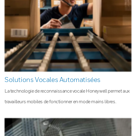
Solutions Vocales Automatisées
La technologie de reconnaissance vocale Honeywell permet aux
travailleurs mobiles de fonctionner en mode mains libres.