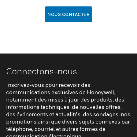
NOUS CONTACTER
Connectons-nous!
Inscrivez-vous pour recevoir des
communications exclusives de Honeywell,
notamment des mises à jour des produits, des
informations techniques, de nouvelles offres,
des événements et actualités, des sondages, nos
promotions ainsi que divers sujets connexes par
téléphone, courriel et autres formes de
communication électronique.