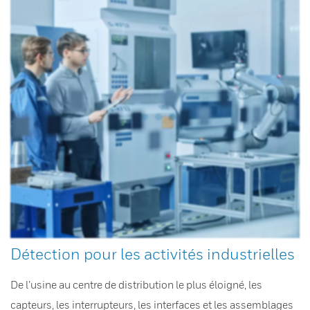
Détection pour les activités industrielles
De l’usine au centre de distribution le plus éloigné, les
capteurs, les interrupteurs, les interfaces et les assemblages