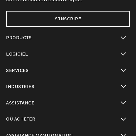
S'INSCRIRE
PRODUCTS
toggle view
LOGICIEL
toggle view
SERVICES
toggle view
INDUSTRIES
toggle view
ASSISTANCE
toggle view
OÙ ACHETER
toggle view
ASSISTANCE MYAUTOMATION