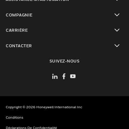
toggle view
COMPAGNIE
toggle view
CARRIÈRE
toggle view
CONTACTER
toggle view
SUIVEZ-NOUS
Copyright © 2026 Honeywell International Inc
Conditions
Déclarations De Confidentialité