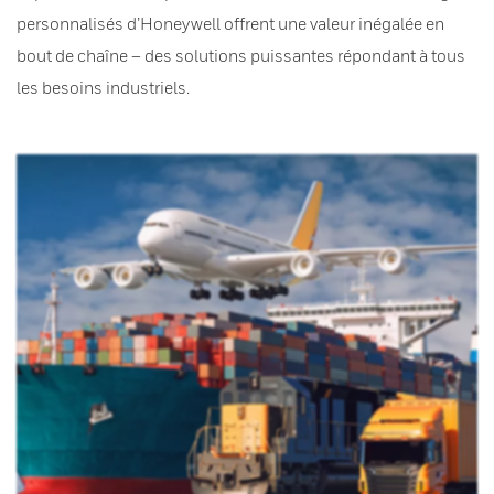
personnalisés d’Honeywell offrent une valeur inégalée en
bout de chaîne – des solutions puissantes répondant à tous
les besoins industriels.