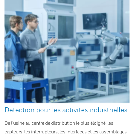
Détection pour les activités industrielles
De l’usine au centre de distribution le plus éloigné, les
capteurs, les interrupteurs, les interfaces et les assemblages