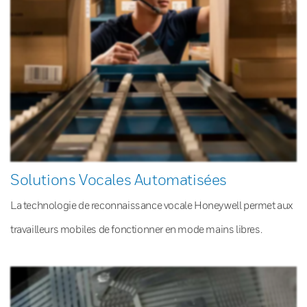
Solutions Vocales Automatisées
La technologie de reconnaissance vocale Honeywell permet aux
travailleurs mobiles de fonctionner en mode mains libres.