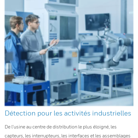
Détection pour les activités industrielles
De l’usine au centre de distribution le plus éloigné, les
capteurs, les interrupteurs, les interfaces et les assemblages