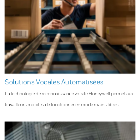
Solutions Vocales Automatisées
La technologie de reconnaissance vocale Honeywell permet aux
travailleurs mobiles de fonctionner en mode mains libres.