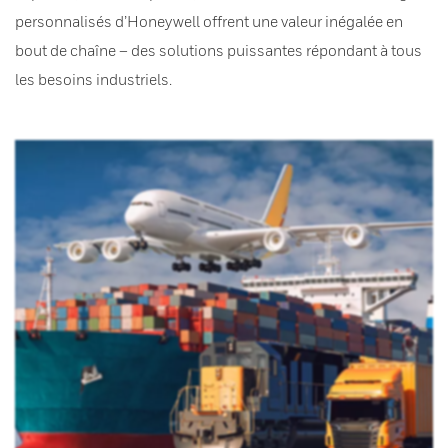
personnalisés d’Honeywell offrent une valeur inégalée en
bout de chaîne – des solutions puissantes répondant à tous
les besoins industriels.