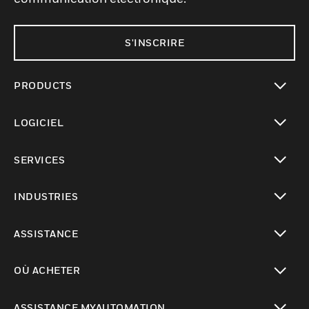
S'INSCRIRE
PRODUCTS
toggle view
LOGICIEL
toggle view
SERVICES
toggle view
INDUSTRIES
toggle view
ASSISTANCE
toggle view
OÙ ACHETER
toggle view
ASSISTANCE MYAUTOMATION