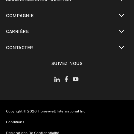
toggle view
COMPAGNIE
toggle view
CARRIÈRE
toggle view
CONTACTER
toggle view
SUIVEZ-NOUS
Copyright © 2026 Honeywell International Inc
Conditions
Déclarations De Confidentialité