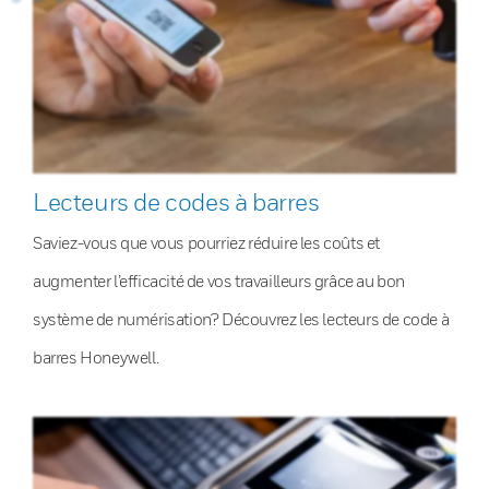
Lecteurs de codes à barres
Saviez-vous que vous pourriez réduire les coûts et
augmenter l’efficacité de vos travailleurs grâce au bon
système de numérisation? Découvrez les lecteurs de code à
barres Honeywell.