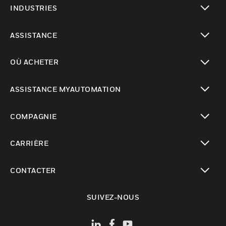
INDUSTRIES
toggle view
ASSISTANCE
toggle view
OÙ ACHETER
toggle view
ASSISTANCE MYAUTOMATION
toggle view
COMPAGNIE
toggle view
CARRIÈRE
toggle view
CONTACTER
toggle view
SUIVEZ-NOUS