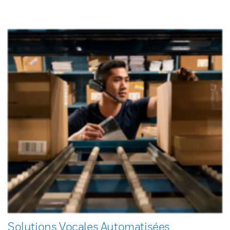
Solutions Vocales Automatisées