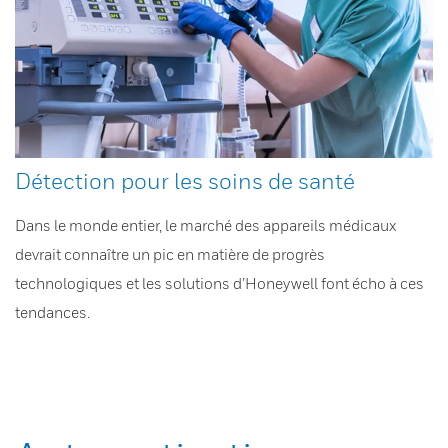
Détection pour les soins de santé
Dans le monde entier, le marché des appareils médicaux
devrait connaître un pic en matière de progrès
technologiques et les solutions d’Honeywell font écho à ces
tendances.