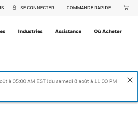
US
SE CONNECTER
COMMANDE RAPIDE
ces
Industries
Assistance
Où Acheter
août à 05:00 AM EST (du samedi 8 août à 11:00 PM