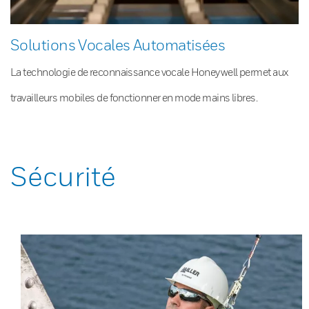
Solutions Vocales Automatisées
La technologie de reconnaissance vocale Honeywell permet aux
travailleurs mobiles de fonctionner en mode mains libres.
Sécurité