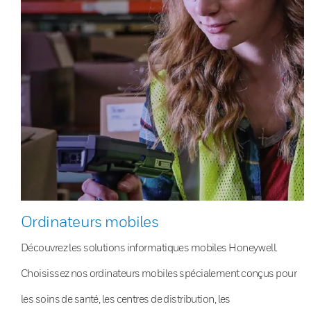
Ordinateurs mobiles
Découvrez les solutions informatiques mobiles Honeywell.
Choisissez nos ordinateurs mobiles spécialement conçus pour
les soins de santé, les centres de distribution, les