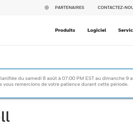
PARTENAIRES
CONTACTEZ-NO
Produits
Logiciel
Servi
lanifiée du samedi 8 août à 07:00 PM EST au dimanche 9 
vous remercions de votre patience durant cette période.
ll