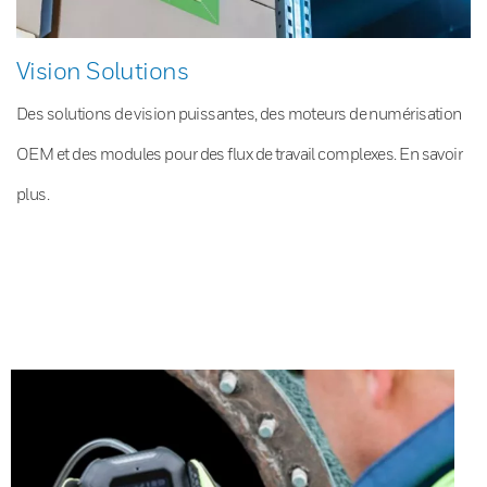
Vision Solutions
Des solutions de vision puissantes, des moteurs de numérisation
OEM et des modules pour des flux de travail complexes. En savoir
plus.