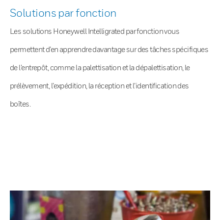
Solutions par fonction
Les solutions Honeywell Intelligrated par fonction vous
permettent d’en apprendre davantage sur des tâches spécifiques
de l’entrepôt, comme la palettisation et la dépalettisation, le
prélèvement, l’expédition, la réception et l’identification des
boîtes.