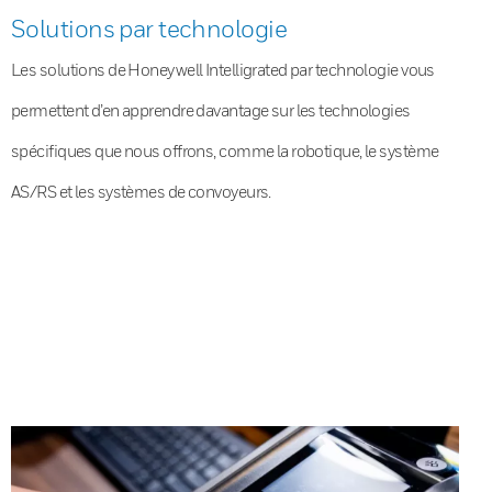
Solutions par technologie
Les solutions de Honeywell Intelligrated par technologie vous
permettent d’en apprendre davantage sur les technologies
spécifiques que nous offrons, comme la robotique, le système
AS/RS et les systèmes de convoyeurs.