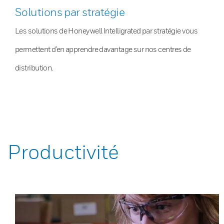
Solutions par stratégie
Les solutions de Honeywell Intelligrated par stratégie vous
permettent d’en apprendre davantage sur nos centres de
distribution.
Productivité