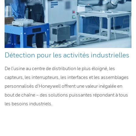
Détection pour les activités industrielles
De l’usine au centre de distribution le plus éloigné, les
capteurs, les interrupteurs, les interfaces et les assemblages
personnalisés d’Honeywell offrent une valeur inégalée en
bout de chaîne – des solutions puissantes répondant à tous
les besoins industriels.