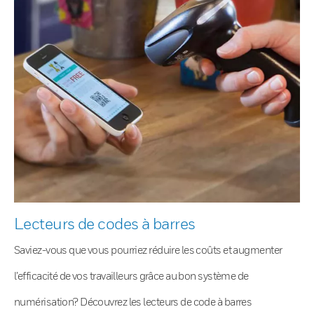
Lecteurs de codes à barres
Saviez-vous que vous pourriez réduire les coûts et augmenter
l’efficacité de vos travailleurs grâce au bon système de
numérisation? Découvrez les lecteurs de code à barres