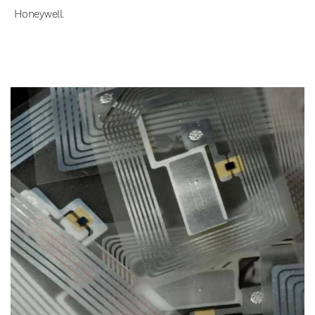
Honeywell.