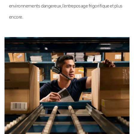
environnements dangereux, l’entreposage frigorifique et plus
encore.