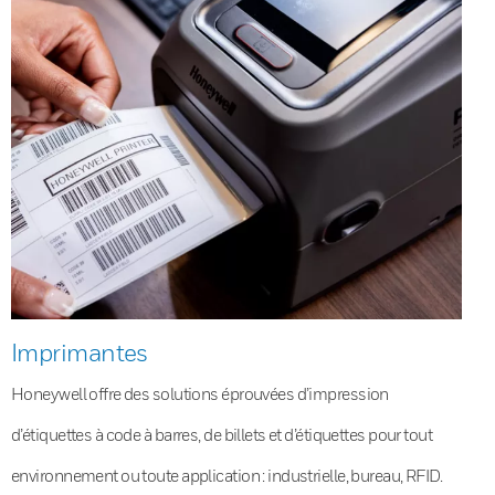
Imprimantes
Honeywell offre des solutions éprouvées d’impression
d’étiquettes à code à barres, de billets et d’étiquettes pour tout
environnement ou toute application : industrielle, bureau, RFID.