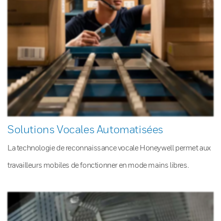
Solutions Vocales Automatisées
La technologie de reconnaissance vocale Honeywell permet aux
travailleurs mobiles de fonctionner en mode mains libres.