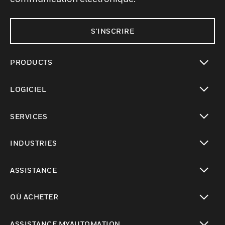
S'INSCRIRE
PRODUCTS
toggle view
LOGICIEL
toggle view
SERVICES
toggle view
INDUSTRIES
toggle view
ASSISTANCE
toggle view
OÙ ACHETER
toggle view
ASSISTANCE MYAUTOMATION