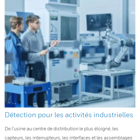
Détection pour les activités industrielles
De l’usine au centre de distribution le plus éloigné, les
capteurs, les interrupteurs, les interfaces et les assemblages