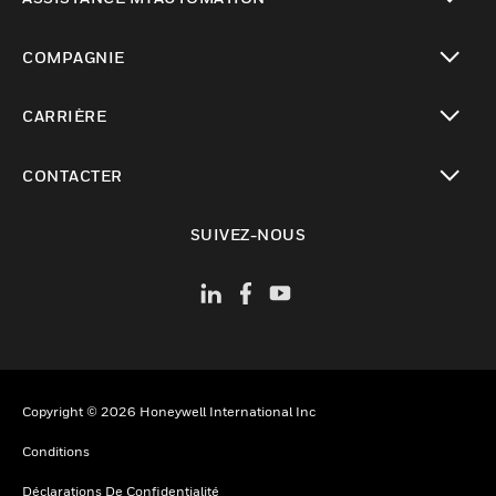
toggle view
COMPAGNIE
toggle view
CARRIÈRE
toggle view
CONTACTER
toggle view
SUIVEZ-NOUS
Copyright © 2026 Honeywell International Inc
Conditions
Déclarations De Confidentialité