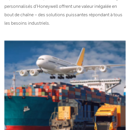
personnalisés d’Honeywell offrent une valeur inégalée en
bout de chaîne – des solutions puissantes répondant à tous
les besoins industriels.