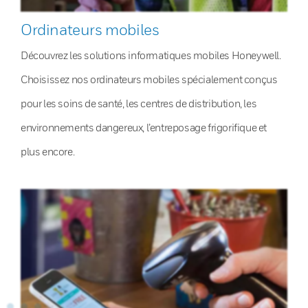
Ordinateurs mobiles
Découvrez les solutions informatiques mobiles Honeywell.
Choisissez nos ordinateurs mobiles spécialement conçus
pour les soins de santé, les centres de distribution, les
environnements dangereux, l’entreposage frigorifique et
plus encore.