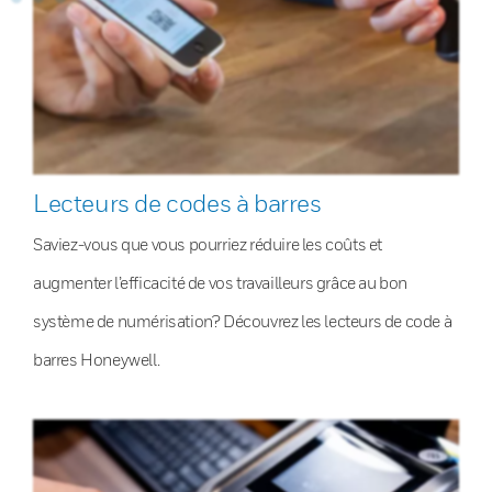
Lecteurs de codes à barres
Saviez-vous que vous pourriez réduire les coûts et
augmenter l’efficacité de vos travailleurs grâce au bon
système de numérisation? Découvrez les lecteurs de code à
barres Honeywell.