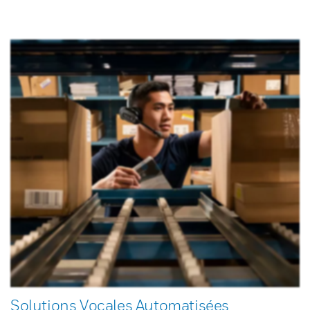
Solutions Vocales Automatisées