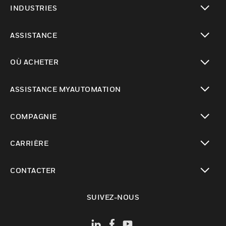
INDUSTRIES
toggle view
ASSISTANCE
toggle view
OÙ ACHETER
toggle view
ASSISTANCE MYAUTOMATION
toggle view
COMPAGNIE
toggle view
CARRIÈRE
toggle view
CONTACTER
toggle view
SUIVEZ-NOUS