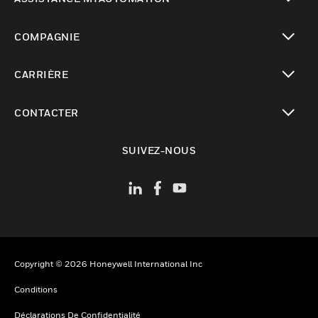
toggle view
COMPAGNIE
toggle view
CARRIÈRE
toggle view
CONTACTER
toggle view
SUIVEZ-NOUS
Copyright © 2026 Honeywell International Inc
Conditions
Déclarations De Confidentialité