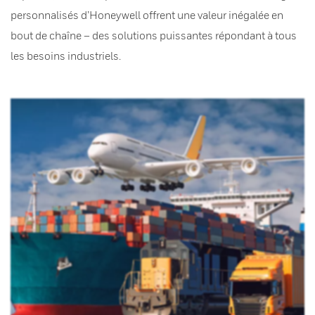
personnalisés d’Honeywell offrent une valeur inégalée en
bout de chaîne – des solutions puissantes répondant à tous
les besoins industriels.