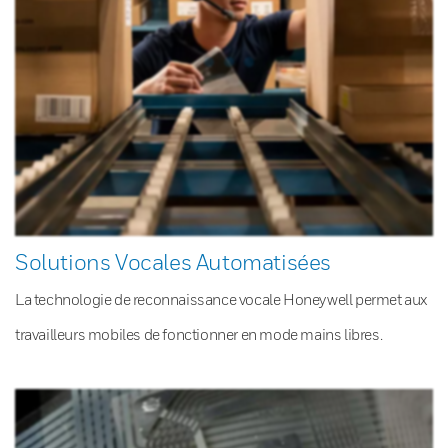
Solutions Vocales Automatisées
La technologie de reconnaissance vocale Honeywell permet aux
travailleurs mobiles de fonctionner en mode mains libres.