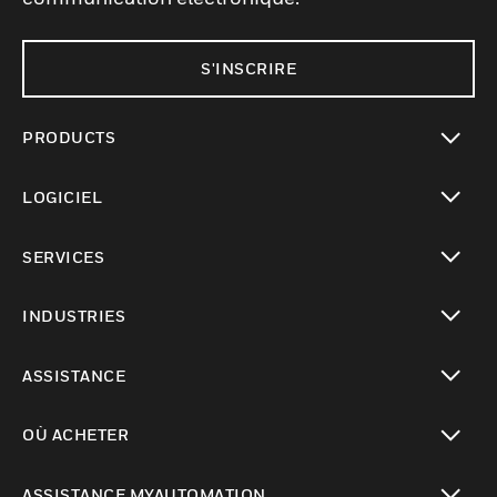
S'INSCRIRE
PRODUCTS
toggle view
LOGICIEL
toggle view
SERVICES
toggle view
INDUSTRIES
toggle view
ASSISTANCE
toggle view
OÙ ACHETER
toggle view
ASSISTANCE MYAUTOMATION