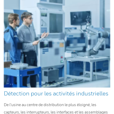
Détection pour les activités industrielles
De l’usine au centre de distribution le plus éloigné, les
capteurs, les interrupteurs, les interfaces et les assemblages