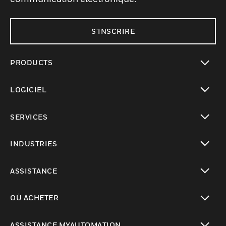
S'INSCRIRE
PRODUCTS
toggle view
LOGICIEL
toggle view
SERVICES
toggle view
INDUSTRIES
toggle view
ASSISTANCE
toggle view
OÙ ACHETER
toggle view
ASSISTANCE MYAUTOMATION