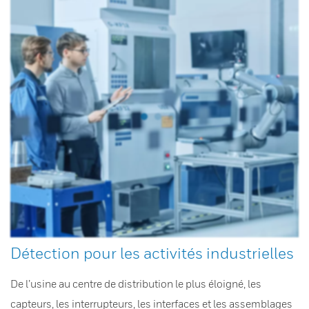
Détection pour les activités industrielles
De l’usine au centre de distribution le plus éloigné, les
capteurs, les interrupteurs, les interfaces et les assemblages