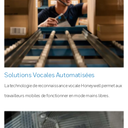
Solutions Vocales Automatisées
La technologie de reconnaissance vocale Honeywell permet aux
travailleurs mobiles de fonctionner en mode mains libres.