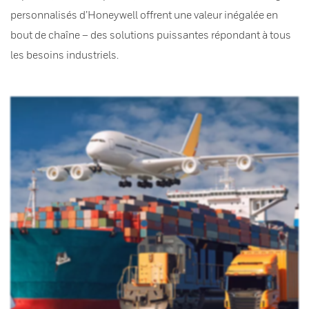
personnalisés d’Honeywell offrent une valeur inégalée en
bout de chaîne – des solutions puissantes répondant à tous
les besoins industriels.