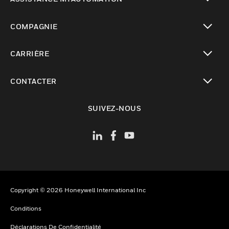
toggle view
COMPAGNIE
toggle view
CARRIÈRE
toggle view
CONTACTER
toggle view
SUIVEZ-NOUS
Copyright © 2026 Honeywell International Inc
Conditions
Déclarations De Confidentialité