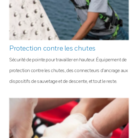
Protection contre les chutes
Sécurité de pointe pour travailler en hauteur. Équipement de
protection contre les chutes, des connecteurs d’ancrage aux
dispositifs de sauvetage et de descente, et tout le reste.