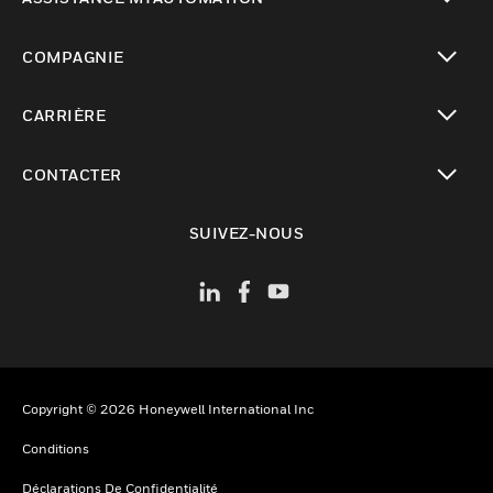
toggle view
COMPAGNIE
toggle view
CARRIÈRE
toggle view
CONTACTER
toggle view
SUIVEZ-NOUS
Copyright © 2026 Honeywell International Inc
Conditions
Déclarations De Confidentialité