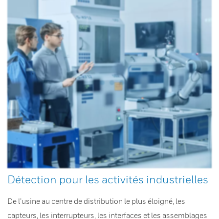
Détection pour les activités industrielles
De l’usine au centre de distribution le plus éloigné, les
capteurs, les interrupteurs, les interfaces et les assemblages