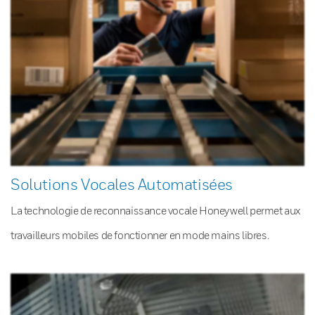
Solutions Vocales Automatisées
La technologie de reconnaissance vocale Honeywell permet aux
travailleurs mobiles de fonctionner en mode mains libres.