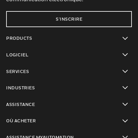
S'INSCRIRE
PRODUCTS
toggle view
LOGICIEL
toggle view
SERVICES
toggle view
INDUSTRIES
toggle view
ASSISTANCE
toggle view
OÙ ACHETER
toggle view
ASSISTANCE MYAUTOMATION