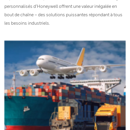
personnalisés d’Honeywell offrent une valeur inégalée en
bout de chaîne – des solutions puissantes répondant à tous
les besoins industriels.