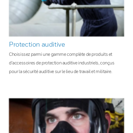
Protection auditive
Choisissez parmi une gamme complète de produits et
d’accessoires de protection auditive industriels, conçus
pour la sécurité auditive sur le lieu de travail et militaire.