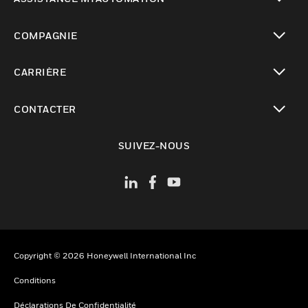
toggle view
COMPAGNIE
toggle view
CARRIÈRE
toggle view
CONTACTER
toggle view
SUIVEZ-NOUS
Copyright © 2026 Honeywell International Inc
Conditions
Déclarations De Confidentialité