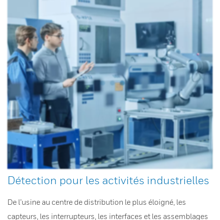
Détection pour les activités industrielles
De l’usine au centre de distribution le plus éloigné, les
capteurs, les interrupteurs, les interfaces et les assemblages