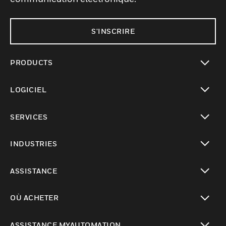
S'INSCRIRE
PRODUCTS
toggle view
LOGICIEL
toggle view
SERVICES
toggle view
INDUSTRIES
toggle view
ASSISTANCE
toggle view
OÙ ACHETER
toggle view
ASSISTANCE MYAUTOMATION