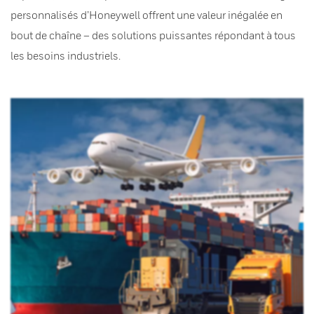
personnalisés d’Honeywell offrent une valeur inégalée en
bout de chaîne – des solutions puissantes répondant à tous
les besoins industriels.