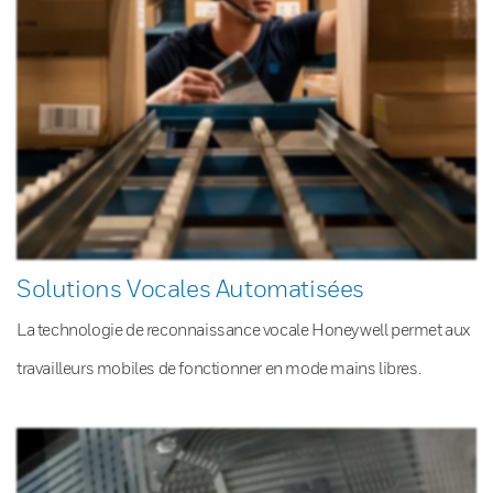
Solutions Vocales Automatisées
La technologie de reconnaissance vocale Honeywell permet aux
travailleurs mobiles de fonctionner en mode mains libres.