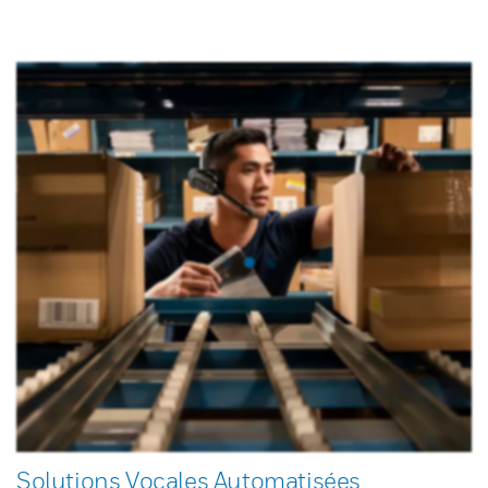
Solutions Vocales Automatisées