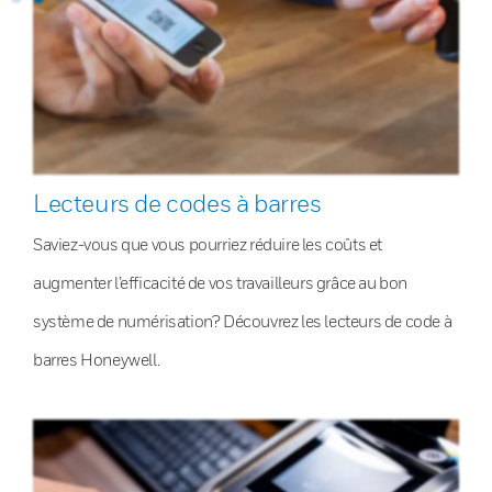
Lecteurs de codes à barres
Saviez-vous que vous pourriez réduire les coûts et
augmenter l’efficacité de vos travailleurs grâce au bon
système de numérisation? Découvrez les lecteurs de code à
barres Honeywell.