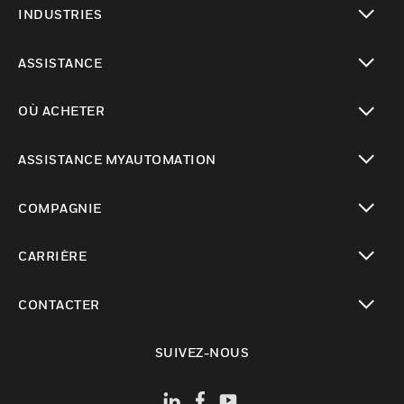
INDUSTRIES
toggle view
ASSISTANCE
toggle view
OÙ ACHETER
toggle view
ASSISTANCE MYAUTOMATION
toggle view
COMPAGNIE
toggle view
CARRIÈRE
toggle view
CONTACTER
toggle view
SUIVEZ-NOUS