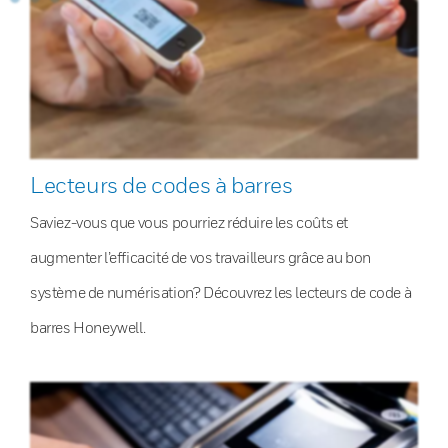
Lecteurs de codes à barres
Saviez-vous que vous pourriez réduire les coûts et
augmenter l’efficacité de vos travailleurs grâce au bon
système de numérisation? Découvrez les lecteurs de code à
barres Honeywell.