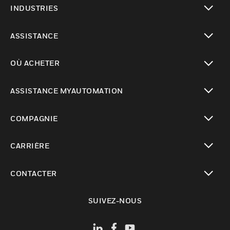
INDUSTRIES
toggle view
ASSISTANCE
toggle view
OÙ ACHETER
toggle view
ASSISTANCE MYAUTOMATION
toggle view
COMPAGNIE
toggle view
CARRIÈRE
toggle view
CONTACTER
toggle view
SUIVEZ-NOUS