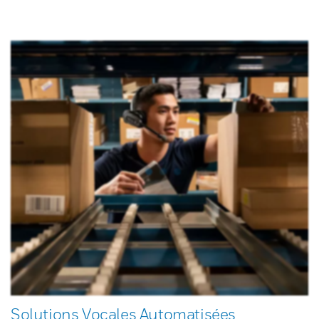
Solutions Vocales Automatisées