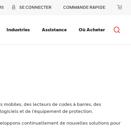
US
SE CONNECTER
COMMANDE RAPIDE
Industries
Assistance
Où Acheter
s mobiles, des lecteurs de codes à barres, des
ogiciels et de l’équipement de protection.
eloppons continuellement de nouvelles solutions pour