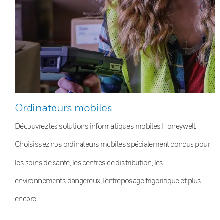
Ordinateurs mobiles
Découvrez les solutions informatiques mobiles Honeywell.
Choisissez nos ordinateurs mobiles spécialement conçus pour
les soins de santé, les centres de distribution, les
environnements dangereux, l’entreposage frigorifique et plus
encore.