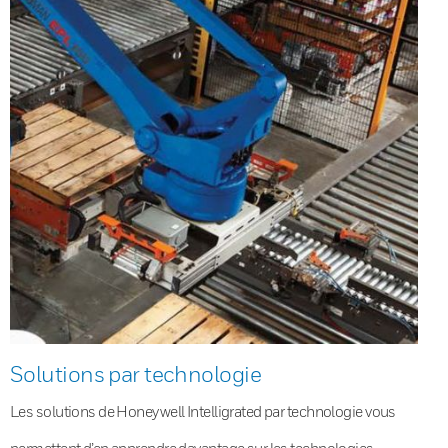
Solutions par technologie
Les solutions de Honeywell Intelligrated par technologie vous
permettent d’en apprendre davantage sur les technologies