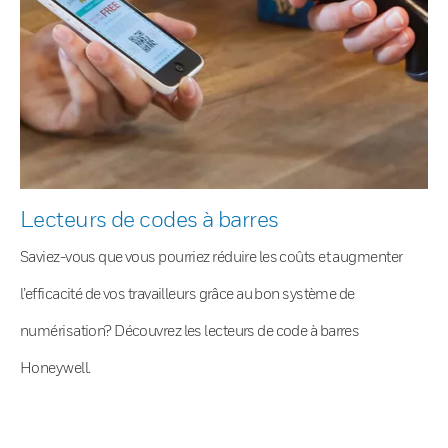
Lecteurs de codes à barres
Saviez-vous que vous pourriez réduire les coûts et augmenter
l’efficacité de vos travailleurs grâce au bon système de
numérisation? Découvrez les lecteurs de code à barres
Honeywell.