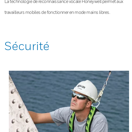
La technologie de reconnaissance vocale Honeywell permet aux
travailleurs mobiles de fonctionner en mode mains libres.
Sécurité