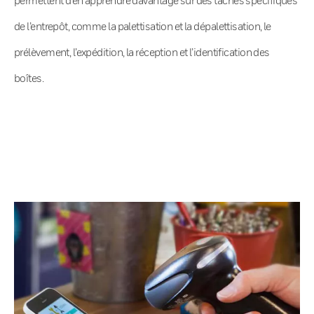
de l’entrepôt, comme la palettisation et la dépalettisation, le
prélèvement, l’expédition, la réception et l’identification des
boîtes.