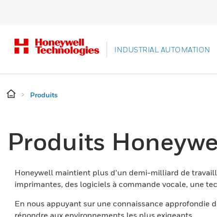
INDUSTRIAL AUTOMATION
Produits
Produits Honeywe
Honeywell maintient plus d’un demi-milliard de travaill
imprimantes, des logiciels à commande vocale, une tech
En nous appuyant sur une connaissance approfondie du
répondre aux environnements les plus exigeants.