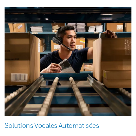
Solutions Vocales Automatisées