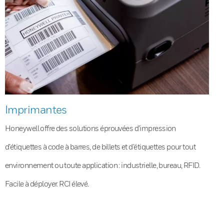
Imprimantes
Honeywell offre des solutions éprouvées d’impression
d’étiquettes à code à barres, de billets et d’étiquettes pour tout
environnement ou toute application : industrielle, bureau, RFID.
Facile à déployer. RCI élevé.