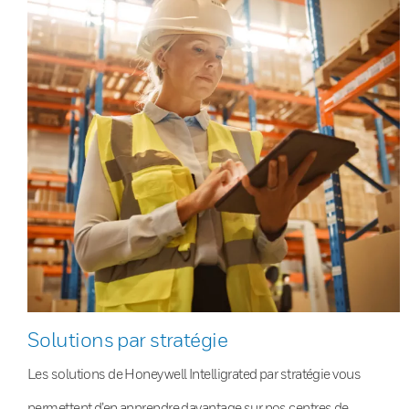
Solutions par stratégie
Les solutions de Honeywell Intelligrated par stratégie vous
permettent d’en apprendre davantage sur nos centres de