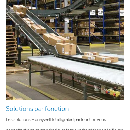
Solutions par fonction
Les solutions Honeywell Intelligrated par fonction vous
permettent d’en apprendre davantage sur des tâches spécifiques