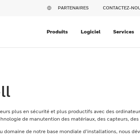
PARTENAIRES
CONTACTEZ-NO
Produits
Logiciel
Services
ll
eurs plus en sécurité et plus productifs avec des ordinateur
nologie de manutention des matériaux, des capteurs, des l
 domaine de notre base mondiale d’installations, nous dév