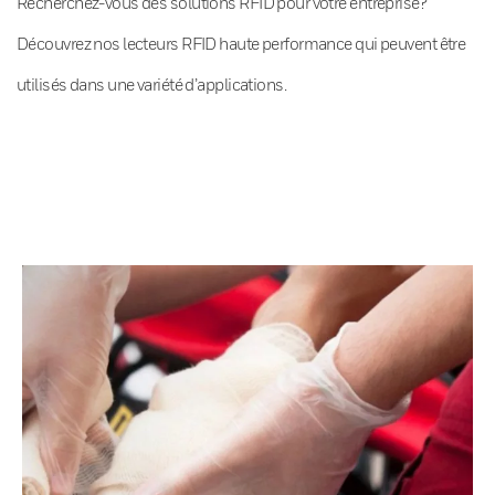
Recherchez-vous des solutions RFID pour votre entreprise?
Découvrez nos lecteurs RFID haute performance qui peuvent être
utilisés dans une variété d’applications.