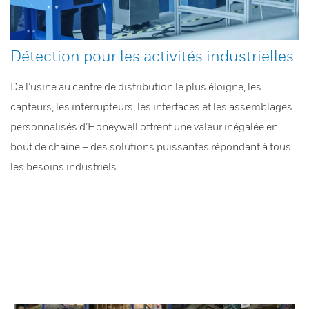
Détection pour les activités industrielles
De l’usine au centre de distribution le plus éloigné, les
capteurs, les interrupteurs, les interfaces et les assemblages
personnalisés d’Honeywell offrent une valeur inégalée en
bout de chaîne – des solutions puissantes répondant à tous
les besoins industriels.