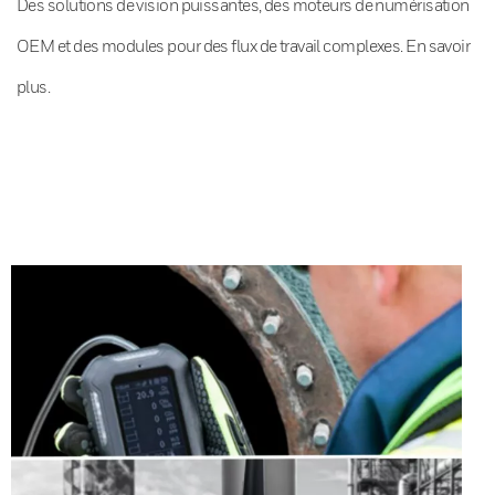
Des solutions de vision puissantes, des moteurs de numérisation
OEM et des modules pour des flux de travail complexes. En savoir
plus.