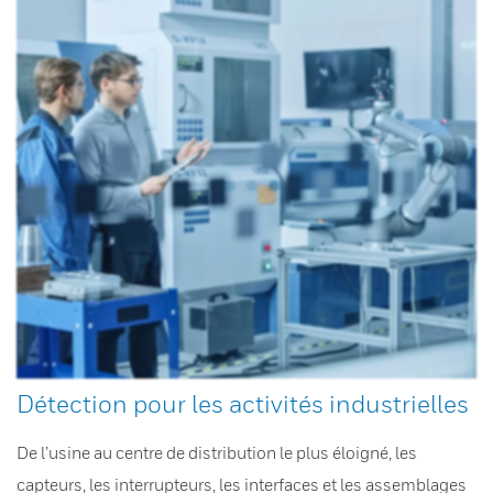
Détection pour les activités industrielles
De l’usine au centre de distribution le plus éloigné, les
capteurs, les interrupteurs, les interfaces et les assemblages