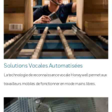
Solutions Vocales Automatisées
La technologie de reconnaissance vocale Honeywell permet aux
travailleurs mobiles de fonctionner en mode mains libres.