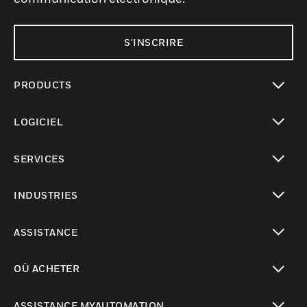
S'INSCRIRE
PRODUCTS
toggle view
LOGICIEL
toggle view
SERVICES
toggle view
INDUSTRIES
toggle view
ASSISTANCE
toggle view
OÙ ACHETER
toggle view
ASSISTANCE MYAUTOMATION