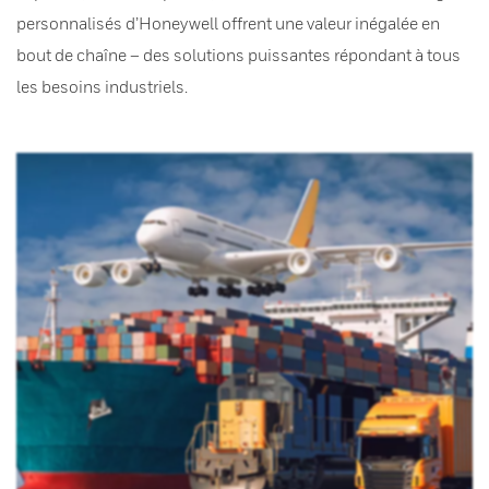
personnalisés d’Honeywell offrent une valeur inégalée en
bout de chaîne – des solutions puissantes répondant à tous
les besoins industriels.