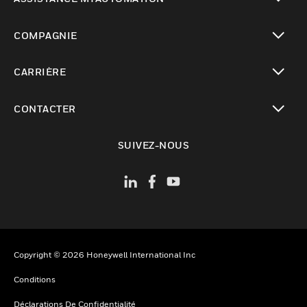
toggle view
COMPAGNIE
toggle view
CARRIÈRE
toggle view
CONTACTER
toggle view
SUIVEZ-NOUS
Copyright © 2026 Honeywell International Inc
Conditions
Déclarations De Confidentialité