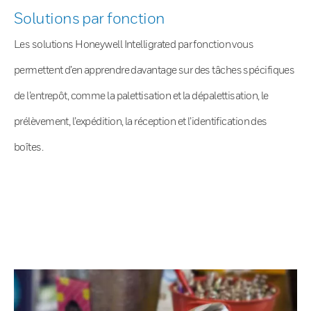
Solutions par fonction
Les solutions Honeywell Intelligrated par fonction vous
permettent d’en apprendre davantage sur des tâches spécifiques
de l’entrepôt, comme la palettisation et la dépalettisation, le
prélèvement, l’expédition, la réception et l’identification des
boîtes.