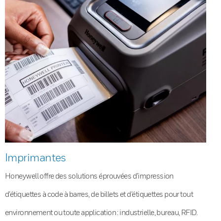
Imprimantes
Honeywell offre des solutions éprouvées d’impression
d’étiquettes à code à barres, de billets et d’étiquettes pour tout
environnement ou toute application : industrielle, bureau, RFID.