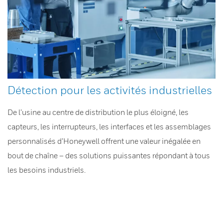
Détection pour les activités industrielles
De l’usine au centre de distribution le plus éloigné, les
capteurs, les interrupteurs, les interfaces et les assemblages
personnalisés d’Honeywell offrent une valeur inégalée en
bout de chaîne – des solutions puissantes répondant à tous
les besoins industriels.