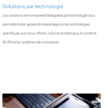
Solutions par technologie
Les solutions de Honeywell Intelligrated par technologie vous
permettent d’en apprendre davantage sur les technologies
spécifiques que nous offrons, comme la robotique, le système
AS/RS et les systèmes de convoyeurs.