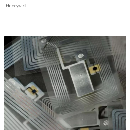
Honeywell.