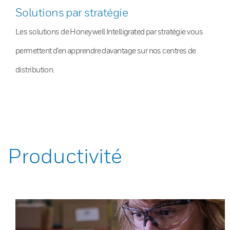
Solutions par stratégie
Les solutions de Honeywell Intelligrated par stratégie vous
permettent d’en apprendre davantage sur nos centres de
distribution.
Productivité