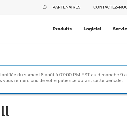
PARTENAIRES
CONTACTEZ-NO
Produits
Logiciel
Servi
lanifiée du samedi 8 août à 07:00 PM EST au dimanche 9 
vous remercions de votre patience durant cette période.
ll