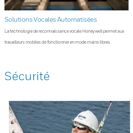
Solutions Vocales Automatisées
La technologie de reconnaissance vocale Honeywell permet aux
travailleurs mobiles de fonctionner en mode mains libres.
Sécurité