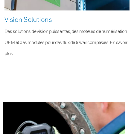
Vision Solutions
Des solutions de vision puissantes, des moteurs de numérisation
OEM et des modules pour des flux de travail complexes. En savoir
plus.