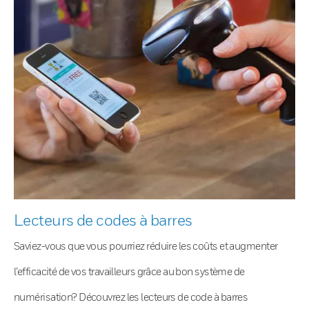
Lecteurs de codes à barres
Saviez-vous que vous pourriez réduire les coûts et augmenter
l’efficacité de vos travailleurs grâce au bon système de
numérisation? Découvrez les lecteurs de code à barres