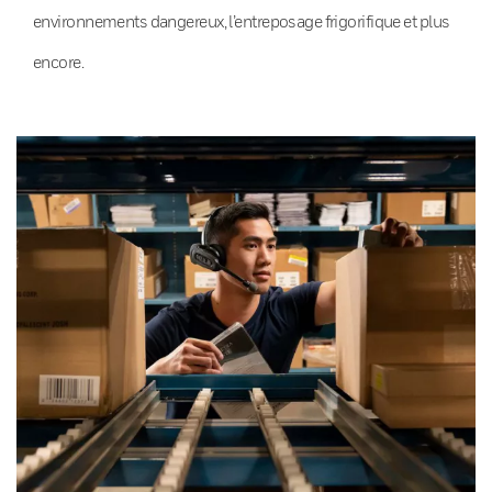
environnements dangereux, l’entreposage frigorifique et plus
encore.