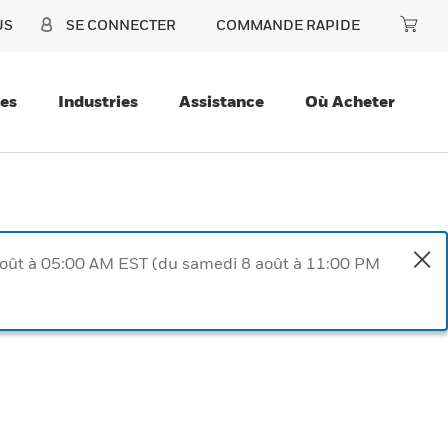
US
SE CONNECTER
COMMANDE RAPIDE
ces
Industries
Assistance
Où Acheter
août à 05:00 AM EST (du samedi 8 août à 11:00 PM