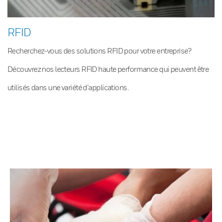
RFID
Recherchez-vous des solutions RFID pour votre entreprise?
Découvrez nos lecteurs RFID haute performance qui peuvent être
utilisés dans une variété d’applications.