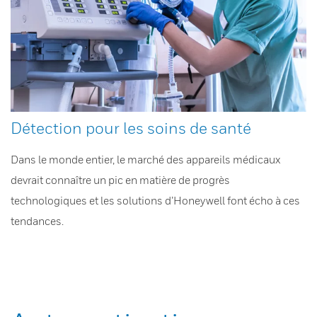
Détection pour les soins de santé
Dans le monde entier, le marché des appareils médicaux
devrait connaître un pic en matière de progrès
technologiques et les solutions d’Honeywell font écho à ces
tendances.