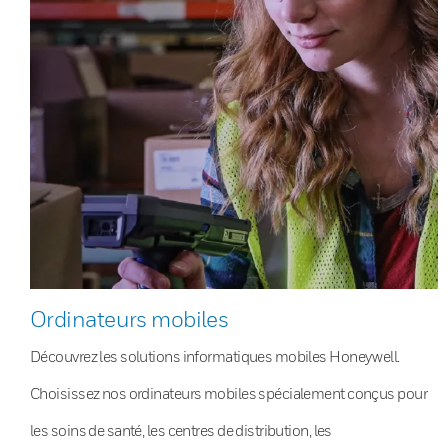
Ordinateurs mobiles
Découvrez les solutions informatiques mobiles Honeywell.
Choisissez nos ordinateurs mobiles spécialement conçus pour
les soins de santé, les centres de distribution, les