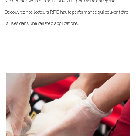
Recherchez-vous des solutions RFID pour votre entreprise?
Découvrez nos lecteurs RFID haute performance qui peuvent être
utilisés dans une variété d’applications.