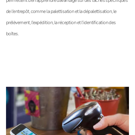
de l’entrepôt, comme la palettisation et la dépalettisation, le
prélèvement, l’expédition, la réception et l’identification des
boîtes.