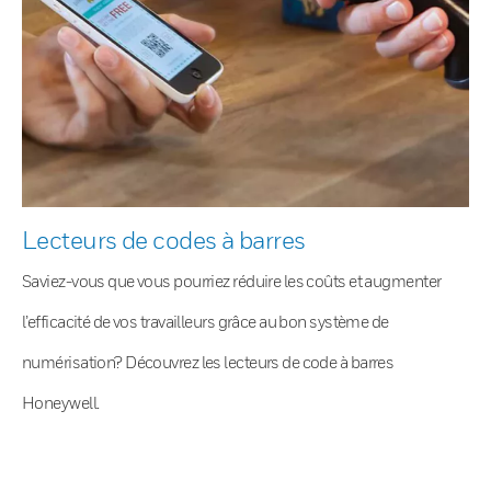
Lecteurs de codes à barres
Saviez-vous que vous pourriez réduire les coûts et augmenter
l’efficacité de vos travailleurs grâce au bon système de
numérisation? Découvrez les lecteurs de code à barres
Honeywell.