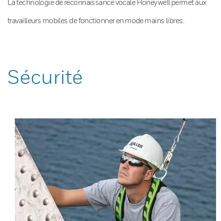
La technologie de reconnaissance vocale Honeywell permet aux
travailleurs mobiles de fonctionner en mode mains libres.
Sécurité