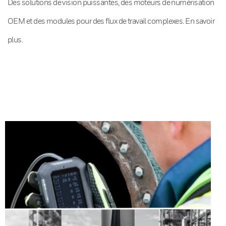
Des solutions de vision puissantes, des moteurs de numérisation
OEM et des modules pour des flux de travail complexes. En savoir
plus.