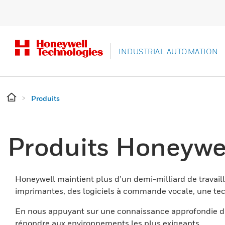
INDUSTRIAL AUTOMATION
Produits
Produits Honeywe
Honeywell maintient plus d’un demi-milliard de travaill
imprimantes, des logiciels à commande vocale, une tech
En nous appuyant sur une connaissance approfondie du
répondre aux environnements les plus exigeants.