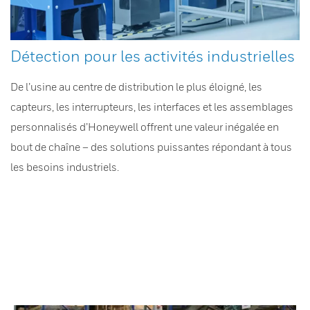
Détection pour les activités industrielles
De l’usine au centre de distribution le plus éloigné, les
capteurs, les interrupteurs, les interfaces et les assemblages
personnalisés d’Honeywell offrent une valeur inégalée en
bout de chaîne – des solutions puissantes répondant à tous
les besoins industriels.