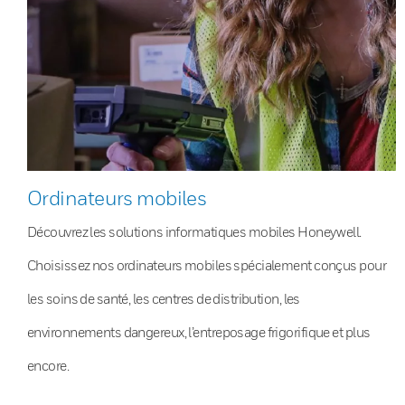
Ordinateurs mobiles
Découvrez les solutions informatiques mobiles Honeywell.
Choisissez nos ordinateurs mobiles spécialement conçus pour
les soins de santé, les centres de distribution, les
environnements dangereux, l’entreposage frigorifique et plus
encore.