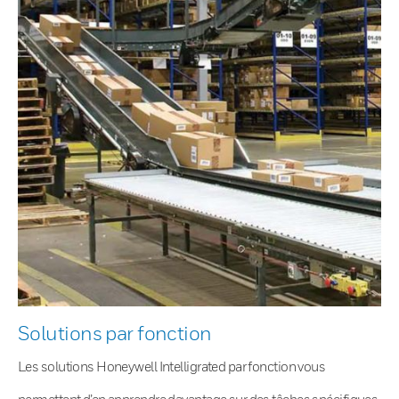
Solutions par fonction
Les solutions Honeywell Intelligrated par fonction vous
permettent d’en apprendre davantage sur des tâches spécifiques