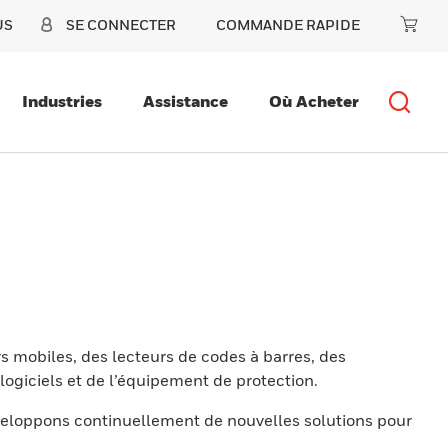
US
SE CONNECTER
COMMANDE RAPIDE
Industries
Assistance
Où Acheter
s mobiles, des lecteurs de codes à barres, des
ogiciels et de l’équipement de protection.
eloppons continuellement de nouvelles solutions pour