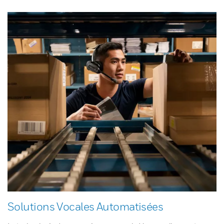
Solutions Vocales Automatisées