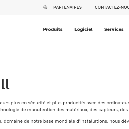
PARTENAIRES
CONTACTEZ-NO
Produits
Logiciel
Services
ll
eurs plus en sécurité et plus productifs avec des ordinateur
nologie de manutention des matériaux, des capteurs, des l
 domaine de notre base mondiale d’installations, nous dév