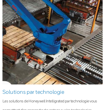
Solutions par technologie
Les solutions de Honeywell Intelligrated par technologie vous
permettent d’en apprendre davantage sur les technologies