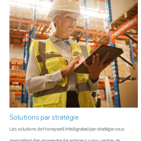
Solutions par stratégie
Les solutions de Honeywell Intelligrated par stratégie vous
permettent d’en apprendre davantage sur nos centres de