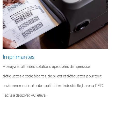
Imprimantes
Honeywell offre des solutions éprouvées d’impression
d’étiquettes à code à barres, de billets et d’étiquettes pour tout
environnement ou toute application : industrielle, bureau, RFID.
Facile à déployer. RCI élevé.