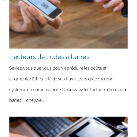
Lecteurs de codes à barres
Saviez-vous que vous pourriez réduire les coûts et
augmenter l’efficacité de vos travailleurs grâce au bon
système de numérisation? Découvrez les lecteurs de code à
barres Honeywell.