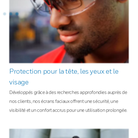
Protection pour la tête, les yeux et le
visage
Développés grâce à des recherches approfondies auprès de
nos clients, nos écrans faciaux offrent une sécurité, une
visibilité et un confort accrus pour une utilisation prolongée.