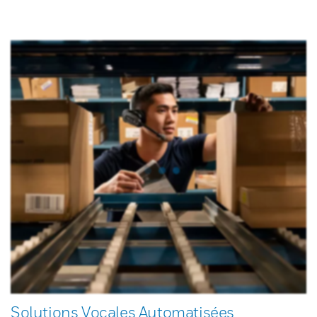
Solutions Vocales Automatisées