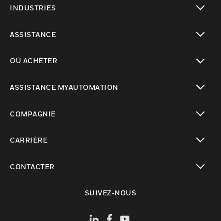
INDUSTRIES
toggle view
ASSISTANCE
toggle view
OÙ ACHETER
toggle view
ASSISTANCE MYAUTOMATION
toggle view
COMPAGNIE
toggle view
CARRIÈRE
toggle view
CONTACTER
toggle view
SUIVEZ-NOUS