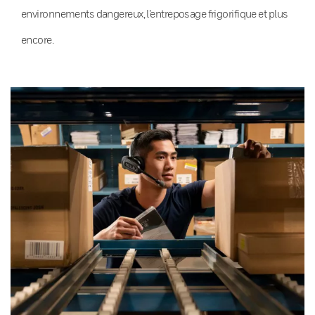
environnements dangereux, l’entreposage frigorifique et plus
encore.