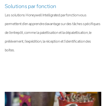
Solutions par fonction
Les solutions Honeywell Intelligrated par fonction vous
permettent d’en apprendre davantage sur des tâches spécifiques
de l’entrepôt, comme la palettisation et la dépalettisation, le
prélèvement, l’expédition, la réception et l’identification des
boîtes.