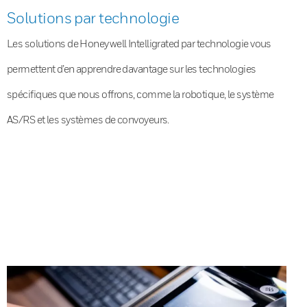
Solutions par technologie
Les solutions de Honeywell Intelligrated par technologie vous
permettent d’en apprendre davantage sur les technologies
spécifiques que nous offrons, comme la robotique, le système
AS/RS et les systèmes de convoyeurs.