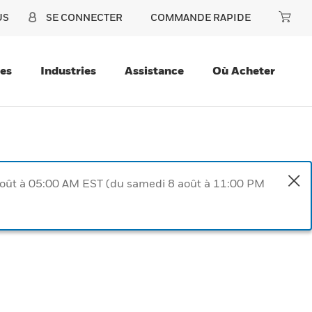
US
SE CONNECTER
COMMANDE RAPIDE
ces
Industries
Assistance
Où Acheter
août à 05:00 AM EST (du samedi 8 août à 11:00 PM