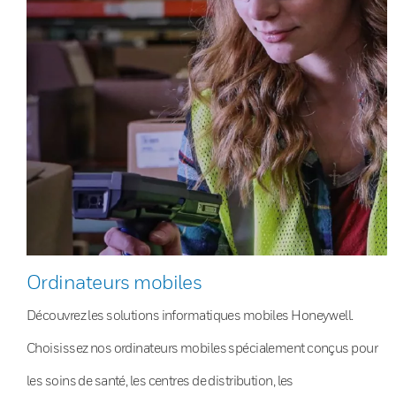
Ordinateurs mobiles
Découvrez les solutions informatiques mobiles Honeywell.
Choisissez nos ordinateurs mobiles spécialement conçus pour
les soins de santé, les centres de distribution, les