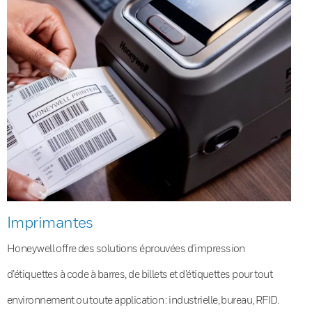
Imprimantes
Honeywell offre des solutions éprouvées d’impression
d’étiquettes à code à barres, de billets et d’étiquettes pour tout
environnement ou toute application : industrielle, bureau, RFID.