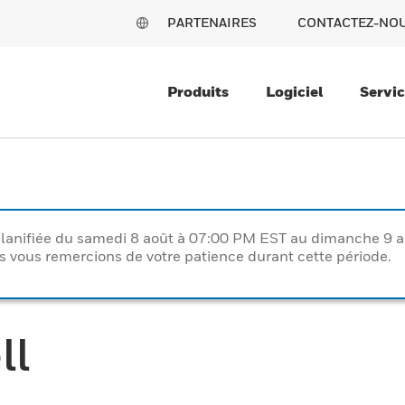
PARTENAIRES
CONTACTEZ-NO
Produits
Logiciel
Servi
lanifiée du samedi 8 août à 07:00 PM EST au dimanche 9 
vous remercions de votre patience durant cette période.
ll