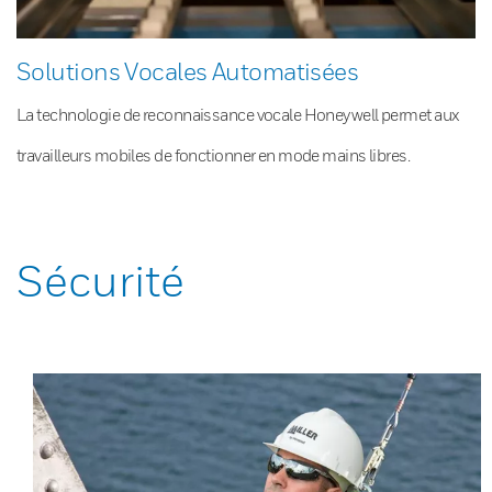
Solutions Vocales Automatisées
La technologie de reconnaissance vocale Honeywell permet aux
travailleurs mobiles de fonctionner en mode mains libres.
Sécurité