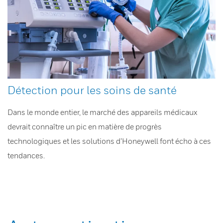
Détection pour les soins de santé
Dans le monde entier, le marché des appareils médicaux
devrait connaître un pic en matière de progrès
technologiques et les solutions d’Honeywell font écho à ces
tendances.