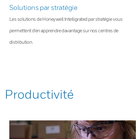
Solutions par stratégie
Les solutions de Honeywell Intelligrated par stratégie vous
permettent d’en apprendre davantage sur nos centres de
distribution.
Productivité