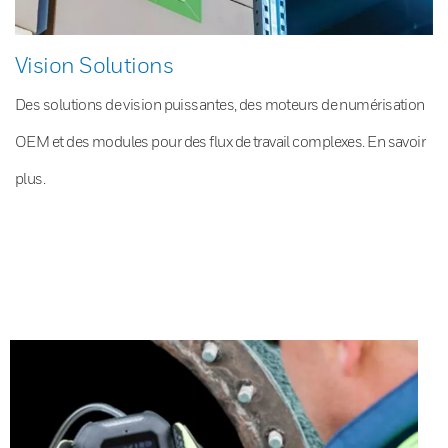
Vision Solutions
Des solutions de vision puissantes, des moteurs de numérisation
OEM et des modules pour des flux de travail complexes. En savoir
plus.