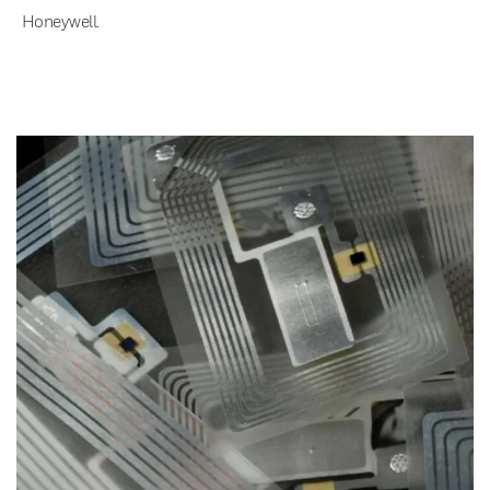
Honeywell.