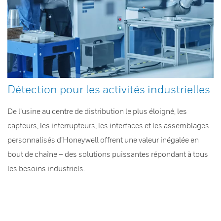
Détection pour les activités industrielles
De l’usine au centre de distribution le plus éloigné, les
capteurs, les interrupteurs, les interfaces et les assemblages
personnalisés d’Honeywell offrent une valeur inégalée en
bout de chaîne – des solutions puissantes répondant à tous
les besoins industriels.