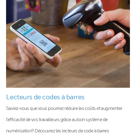
Lecteurs de codes à barres
Saviez-vous que vous pourriez réduire les coûts et augmenter
l’efficacité de vos travailleurs grâce au bon système de
numérisation? Découvrez les lecteurs de code à barres