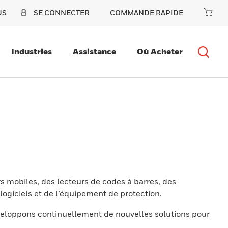
US
SE CONNECTER
COMMANDE RAPIDE
Industries
Assistance
Où Acheter
s mobiles, des lecteurs de codes à barres, des
ogiciels et de l’équipement de protection.
eloppons continuellement de nouvelles solutions pour