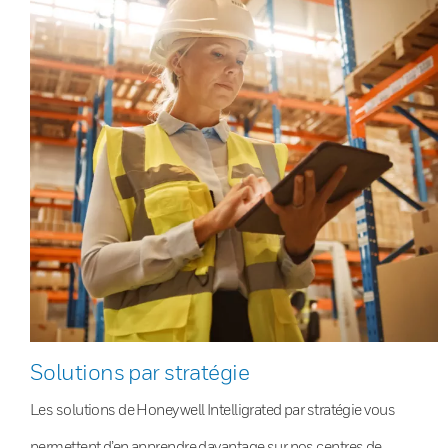
Solutions par stratégie
Les solutions de Honeywell Intelligrated par stratégie vous
permettent d’en apprendre davantage sur nos centres de