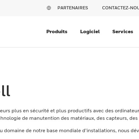
PARTENAIRES
CONTACTEZ-NO
Produits
Logiciel
Services
ll
eurs plus en sécurité et plus productifs avec des ordinateur
nologie de manutention des matériaux, des capteurs, des l
 domaine de notre base mondiale d’installations, nous dév