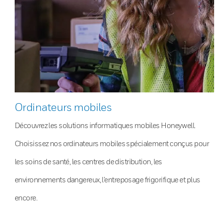
Ordinateurs mobiles
Découvrez les solutions informatiques mobiles Honeywell.
Choisissez nos ordinateurs mobiles spécialement conçus pour
les soins de santé, les centres de distribution, les
environnements dangereux, l’entreposage frigorifique et plus
encore.