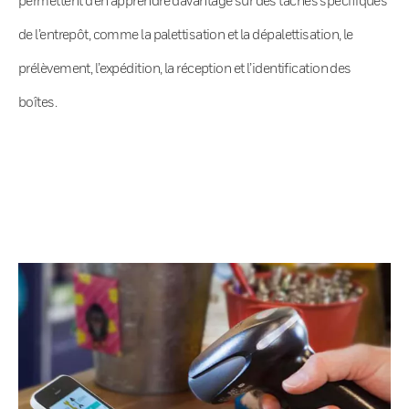
de l’entrepôt, comme la palettisation et la dépalettisation, le
prélèvement, l’expédition, la réception et l’identification des
boîtes.