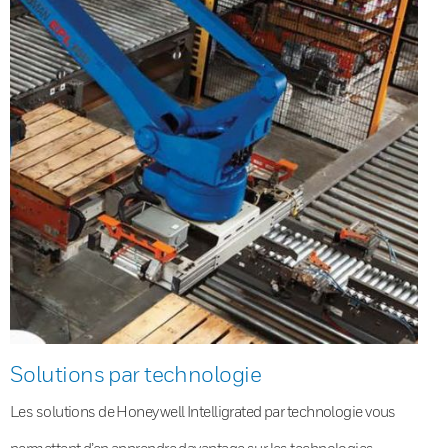
Solutions par technologie
Les solutions de Honeywell Intelligrated par technologie vous
permettent d’en apprendre davantage sur les technologies