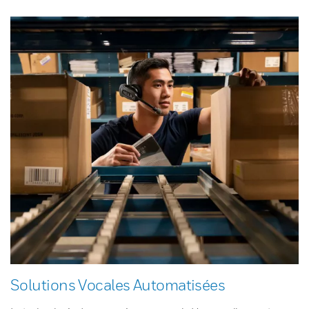
Solutions Vocales Automatisées