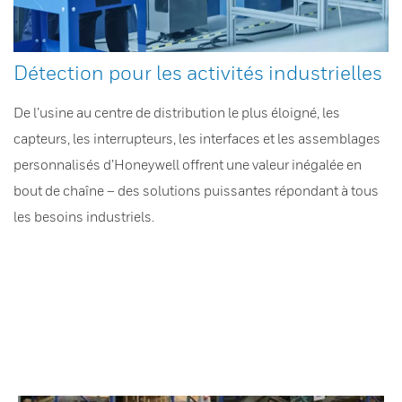
Détection pour les activités industrielles
De l’usine au centre de distribution le plus éloigné, les
capteurs, les interrupteurs, les interfaces et les assemblages
personnalisés d’Honeywell offrent une valeur inégalée en
bout de chaîne – des solutions puissantes répondant à tous
les besoins industriels.