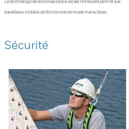
La technologie de reconnaissance vocale Honeywell permet aux
travailleurs mobiles de fonctionner en mode mains libres.
Sécurité