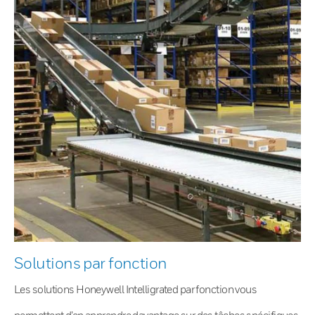
Solutions par fonction
Les solutions Honeywell Intelligrated par fonction vous
permettent d’en apprendre davantage sur des tâches spécifiques