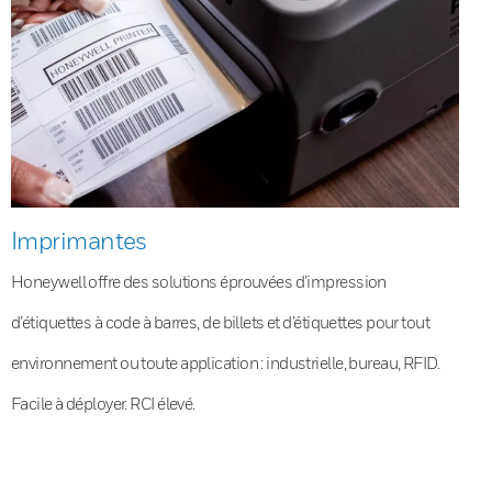
Imprimantes
Honeywell offre des solutions éprouvées d’impression
d’étiquettes à code à barres, de billets et d’étiquettes pour tout
environnement ou toute application : industrielle, bureau, RFID.
Facile à déployer. RCI élevé.