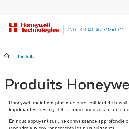
INDUSTRIAL AUTOMATION
Produits
Produits Honeywe
Honeywell maintient plus d’un demi-milliard de travaill
imprimantes, des logiciels à commande vocale, une tech
En nous appuyant sur une connaissance approfondie du
répondre aux environnements les plus exigeants.