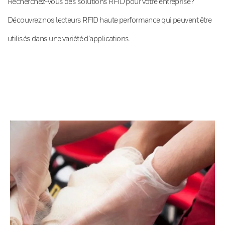
Recherchez-vous des solutions RFID pour votre entreprise?
Découvrez nos lecteurs RFID haute performance qui peuvent être
utilisés dans une variété d’applications.