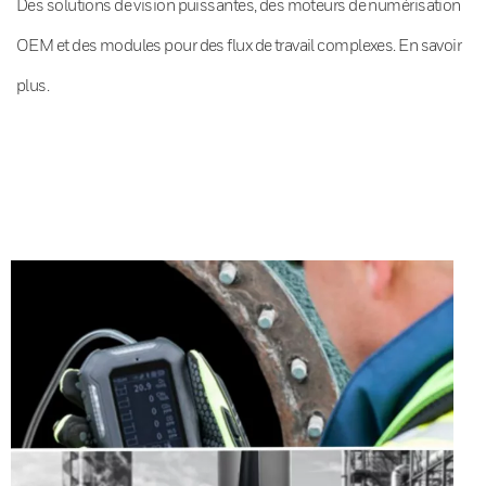
Des solutions de vision puissantes, des moteurs de numérisation
OEM et des modules pour des flux de travail complexes. En savoir
plus.