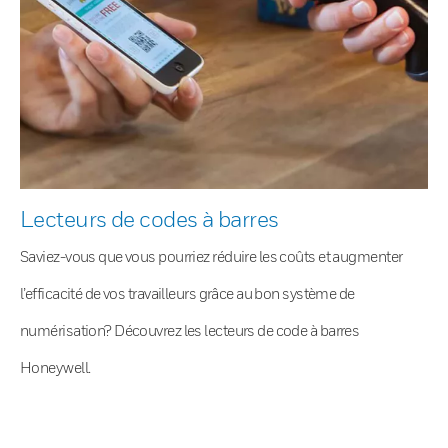
Lecteurs de codes à barres
Saviez-vous que vous pourriez réduire les coûts et augmenter
l’efficacité de vos travailleurs grâce au bon système de
numérisation? Découvrez les lecteurs de code à barres
Honeywell.