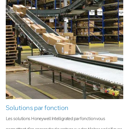
Solutions par fonction
Les solutions Honeywell Intelligrated par fonction vous
permettent d’en apprendre davantage sur des tâches spécifiques