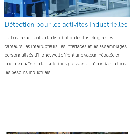
Détection pour les activités industrielles
De l’usine au centre de distribution le plus éloigné, les
capteurs, les interrupteurs, les interfaces et les assemblages
personnalisés d’Honeywell offrent une valeur inégalée en
bout de chaîne – des solutions puissantes répondant à tous
les besoins industriels.