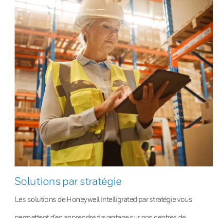
Solutions par stratégie
Les solutions de Honeywell Intelligrated par stratégie vous
permettent d’en apprendre davantage sur nos centres de