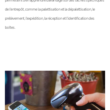
de l’entrepôt, comme la palettisation et la dépalettisation, le
prélèvement, l’expédition, la réception et l’identification des
boîtes.