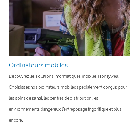
Ordinateurs mobiles
Découvrez les solutions informatiques mobiles Honeywell.
Choisissez nos ordinateurs mobiles spécialement conçus pour
les soins de santé, les centres de distribution, les
environnements dangereux, l’entreposage frigorifique et plus
encore.