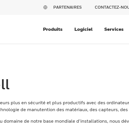
PARTENAIRES
CONTACTEZ-NO
Produits
Logiciel
Services
ll
eurs plus en sécurité et plus productifs avec des ordinateur
nologie de manutention des matériaux, des capteurs, des l
 domaine de notre base mondiale d’installations, nous dév