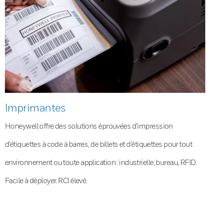
Imprimantes
Honeywell offre des solutions éprouvées d’impression
d’étiquettes à code à barres, de billets et d’étiquettes pour tout
environnement ou toute application : industrielle, bureau, RFID.
Facile à déployer. RCI élevé.