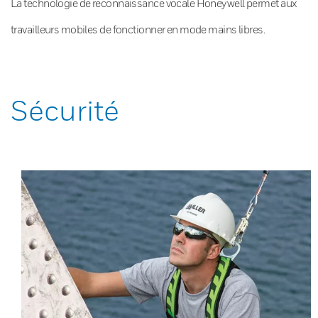
La technologie de reconnaissance vocale Honeywell permet aux
travailleurs mobiles de fonctionner en mode mains libres.
Sécurité