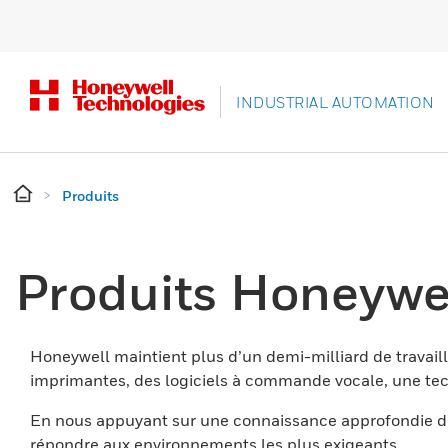
INDUSTRIAL AUTOMATION
Produits
Produits Honeywe
Honeywell maintient plus d’un demi-milliard de travaill
imprimantes, des logiciels à commande vocale, une tech
En nous appuyant sur une connaissance approfondie du
répondre aux environnements les plus exigeants.