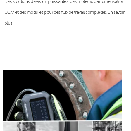
Des solutions de vision puissantes, des moteurs de numérisation
OEM et des modules pour des flux de travail complexes. En savoir
plus.