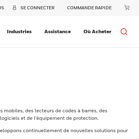
US
SE CONNECTER
COMMANDE RAPIDE
Industries
Assistance
Où Acheter
s mobiles, des lecteurs de codes à barres, des
ogiciels et de l’équipement de protection.
eloppons continuellement de nouvelles solutions pour