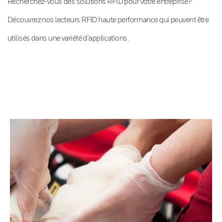
Recherchez-vous des solutions RFID pour votre entreprise?
Découvrez nos lecteurs RFID haute performance qui peuvent être
utilisés dans une variété d’applications.