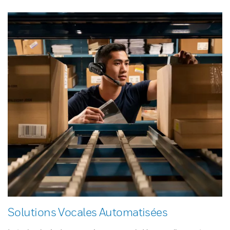
Solutions Vocales Automatisées