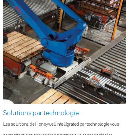
Solutions par technologie
Les solutions de Honeywell Intelligrated par technologie vous
permettent d’en apprendre davantage sur les technologies