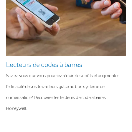
Lecteurs de codes à barres
Saviez-vous que vous pourriez réduire les coûts et augmenter
l’efficacité de vos travailleurs grâce au bon système de
numérisation? Découvrez les lecteurs de code à barres
Honeywell.