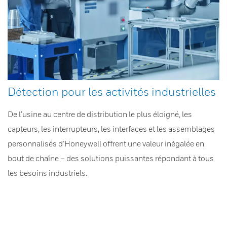
Détection pour les activités industrielles
De l’usine au centre de distribution le plus éloigné, les
capteurs, les interrupteurs, les interfaces et les assemblages
personnalisés d’Honeywell offrent une valeur inégalée en
bout de chaîne – des solutions puissantes répondant à tous
les besoins industriels.