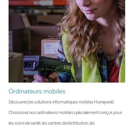
Ordinateurs mobiles
Découvrez les solutions informatiques mobiles Honeywell.
Choisissez nos ordinateurs mobiles spécialement conçus pour
les soins de santé, les centres de distribution, les