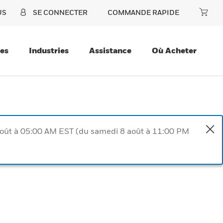
US
SE CONNECTER
COMMANDE RAPIDE
ces
Industries
Assistance
Où Acheter
août à 05:00 AM EST (du samedi 8 août à 11:00 PM