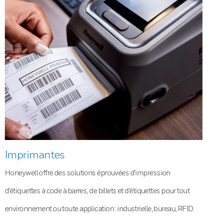
Imprimantes
Honeywell offre des solutions éprouvées d’impression
d’étiquettes à code à barres, de billets et d’étiquettes pour tout
environnement ou toute application : industrielle, bureau, RFID.