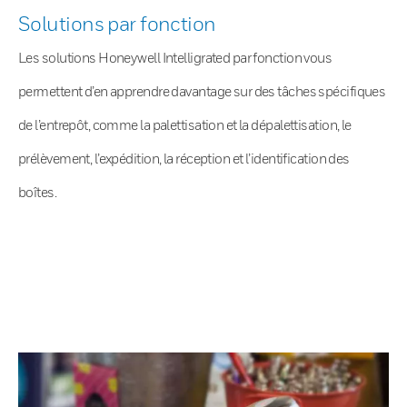
Solutions par fonction
Les solutions Honeywell Intelligrated par fonction vous
permettent d’en apprendre davantage sur des tâches spécifiques
de l’entrepôt, comme la palettisation et la dépalettisation, le
prélèvement, l’expédition, la réception et l’identification des
boîtes.