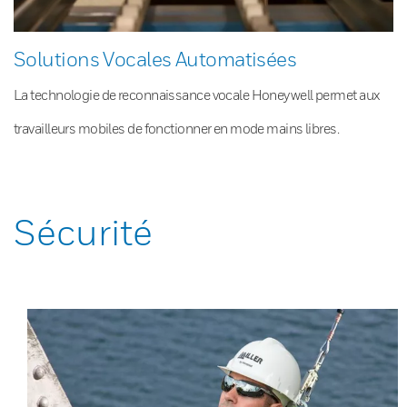
Solutions Vocales Automatisées
La technologie de reconnaissance vocale Honeywell permet aux
travailleurs mobiles de fonctionner en mode mains libres.
Sécurité