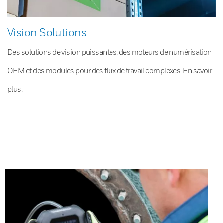
Vision Solutions
Des solutions de vision puissantes, des moteurs de numérisation
OEM et des modules pour des flux de travail complexes. En savoir
plus.