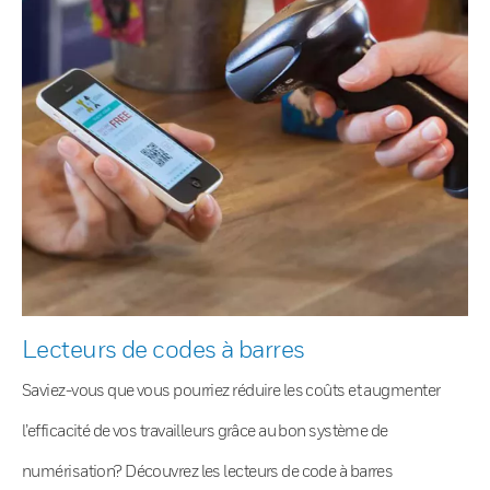
Lecteurs de codes à barres
Saviez-vous que vous pourriez réduire les coûts et augmenter
l’efficacité de vos travailleurs grâce au bon système de
numérisation? Découvrez les lecteurs de code à barres