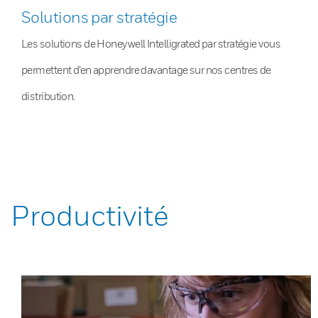
Solutions par stratégie
Les solutions de Honeywell Intelligrated par stratégie vous
permettent d’en apprendre davantage sur nos centres de
distribution.
Productivité