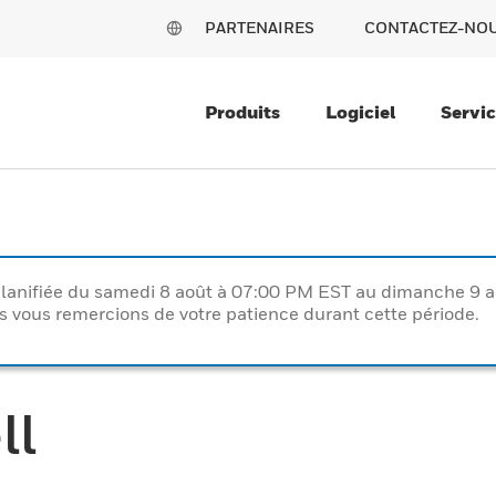
PARTENAIRES
CONTACTEZ-NO
Produits
Logiciel
Servi
lanifiée du samedi 8 août à 07:00 PM EST au dimanche 9 
vous remercions de votre patience durant cette période.
ll