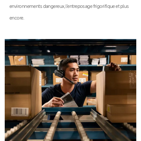
environnements dangereux, l’entreposage frigorifique et plus
encore.