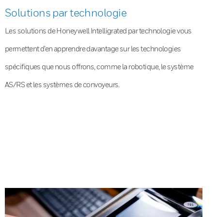
Solutions par technologie
Les solutions de Honeywell Intelligrated par technologie vous
permettent d’en apprendre davantage sur les technologies
spécifiques que nous offrons, comme la robotique, le système
AS/RS et les systèmes de convoyeurs.