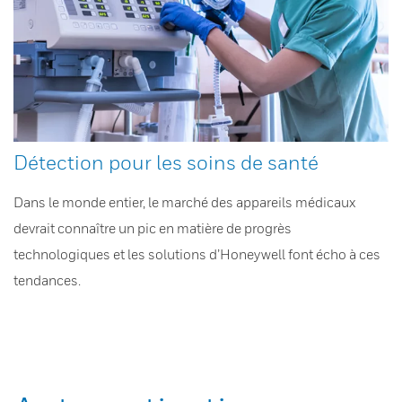
Détection pour les soins de santé
Dans le monde entier, le marché des appareils médicaux
devrait connaître un pic en matière de progrès
technologiques et les solutions d’Honeywell font écho à ces
tendances.