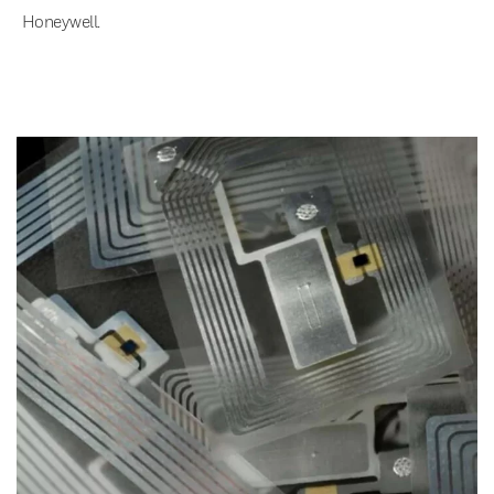
Honeywell.