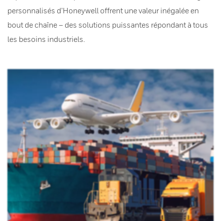
personnalisés d’Honeywell offrent une valeur inégalée en
bout de chaîne – des solutions puissantes répondant à tous
les besoins industriels.