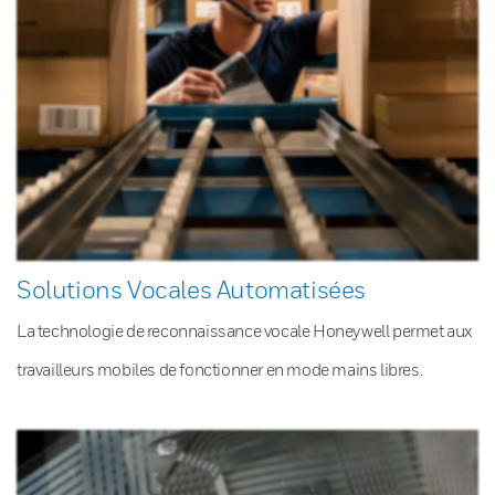
Solutions Vocales Automatisées
La technologie de reconnaissance vocale Honeywell permet aux
travailleurs mobiles de fonctionner en mode mains libres.