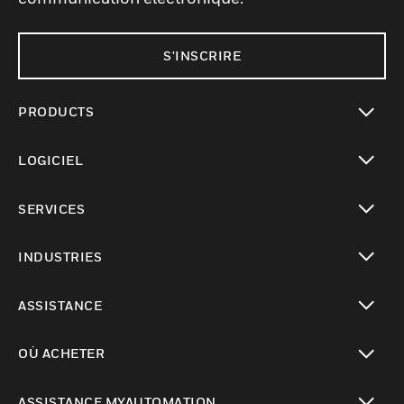
S'INSCRIRE
PRODUCTS
toggle view
LOGICIEL
toggle view
SERVICES
toggle view
INDUSTRIES
toggle view
ASSISTANCE
toggle view
OÙ ACHETER
toggle view
ASSISTANCE MYAUTOMATION