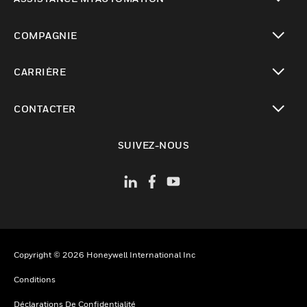
toggle view
COMPAGNIE
toggle view
CARRIÈRE
toggle view
CONTACTER
toggle view
SUIVEZ-NOUS
Copyright © 2026 Honeywell International Inc
Conditions
Déclarations De Confidentialité