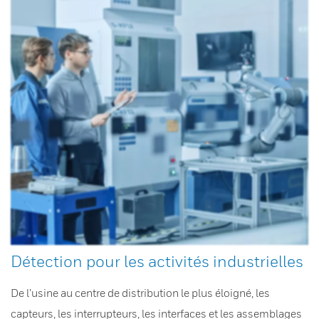
Détection pour les activités industrielles
De l’usine au centre de distribution le plus éloigné, les
capteurs, les interrupteurs, les interfaces et les assemblages