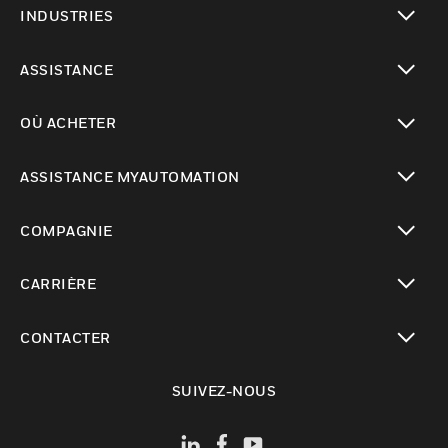
INDUSTRIES
toggle view
ASSISTANCE
toggle view
OÙ ACHETER
toggle view
ASSISTANCE MYAUTOMATION
toggle view
COMPAGNIE
toggle view
CARRIÈRE
toggle view
CONTACTER
toggle view
SUIVEZ-NOUS