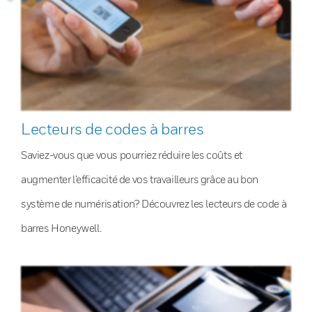
Lecteurs de codes à barres
Saviez-vous que vous pourriez réduire les coûts et
augmenter l’efficacité de vos travailleurs grâce au bon
système de numérisation? Découvrez les lecteurs de code à
barres Honeywell.