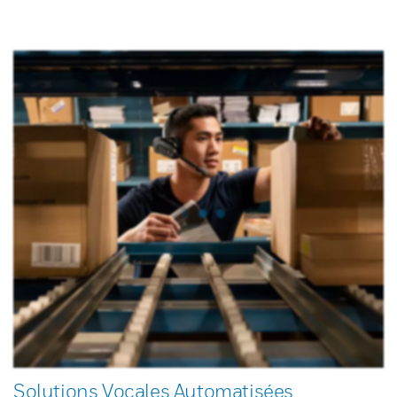
Solutions Vocales Automatisées