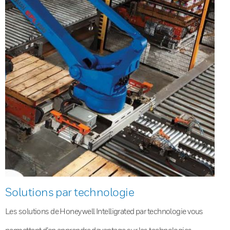
Solutions par technologie
Les solutions de Honeywell Intelligrated par technologie vous
permettent d’en apprendre davantage sur les technologies