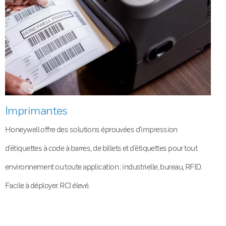
Imprimantes
Honeywell offre des solutions éprouvées d’impression
d’étiquettes à code à barres, de billets et d’étiquettes pour tout
environnement ou toute application : industrielle, bureau, RFID.
Facile à déployer. RCI élevé.