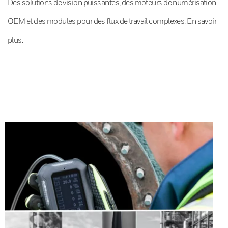
Des solutions de vision puissantes, des moteurs de numérisation
OEM et des modules pour des flux de travail complexes. En savoir
plus.