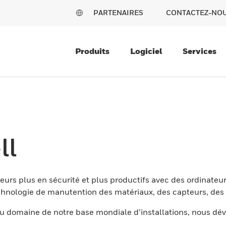
PARTENAIRES
CONTACTEZ-NO
Produits
Logiciel
Services
ll
eurs plus en sécurité et plus productifs avec des ordinateur
nologie de manutention des matériaux, des capteurs, des l
 domaine de notre base mondiale d’installations, nous dév