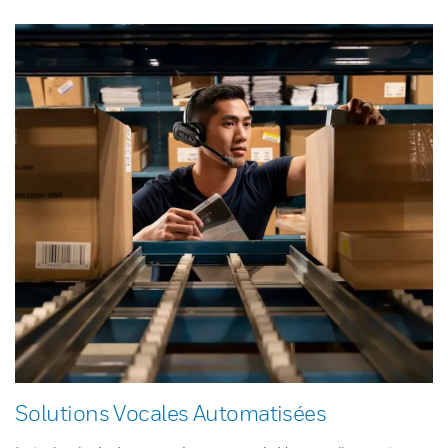
Solutions Vocales Automatisées