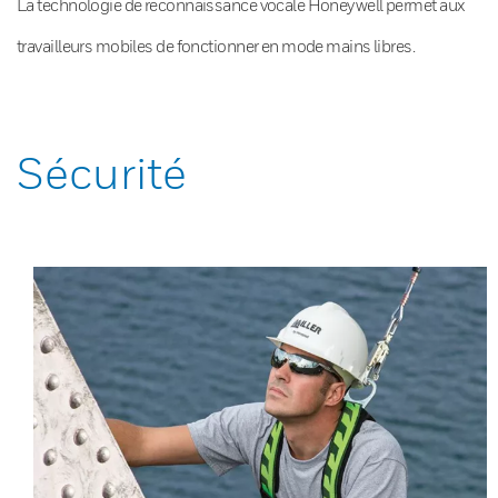
La technologie de reconnaissance vocale Honeywell permet aux
travailleurs mobiles de fonctionner en mode mains libres.
Sécurité