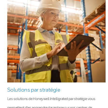
Solutions par stratégie
Les solutions de Honeywell Intelligrated par stratégie vous
permettent d’en apprendre davantage sur nos centres de