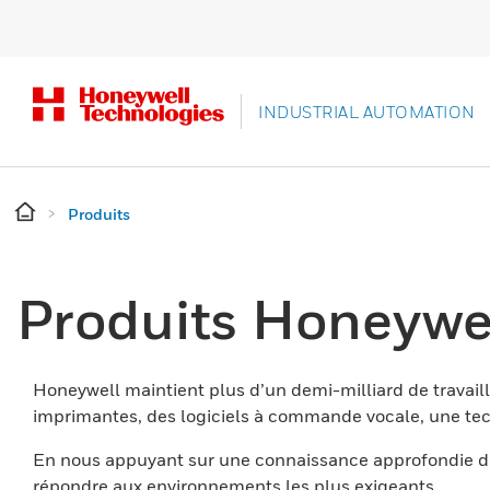
INDUSTRIAL AUTOMATION
Produits
Produits Honeywe
Honeywell maintient plus d’un demi-milliard de travaill
imprimantes, des logiciels à commande vocale, une tech
En nous appuyant sur une connaissance approfondie du
répondre aux environnements les plus exigeants.