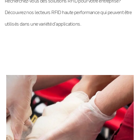
Recherchez-vous des solutions RFID pour votre entreprise?
Découvrez nos lecteurs RFID haute performance qui peuvent être
utilisés dans une variété d’applications.