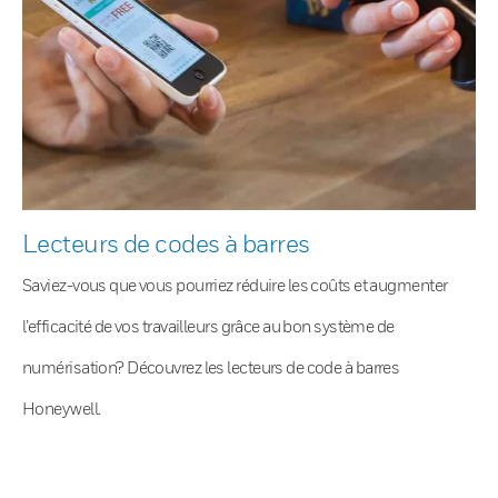
Lecteurs de codes à barres
Saviez-vous que vous pourriez réduire les coûts et augmenter
l’efficacité de vos travailleurs grâce au bon système de
numérisation? Découvrez les lecteurs de code à barres
Honeywell.