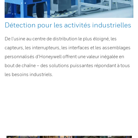
Détection pour les activités industrielles
De l’usine au centre de distribution le plus éloigné, les
capteurs, les interrupteurs, les interfaces et les assemblages
personnalisés d’Honeywell offrent une valeur inégalée en
bout de chaîne – des solutions puissantes répondant à tous
les besoins industriels.