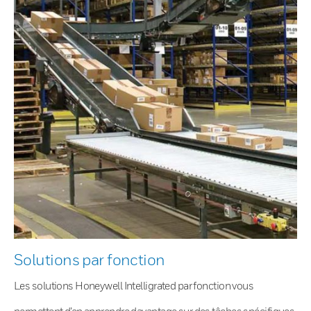
Solutions par fonction
Les solutions Honeywell Intelligrated par fonction vous
permettent d’en apprendre davantage sur des tâches spécifiques