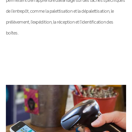
de l’entrepôt, comme la palettisation et la dépalettisation, le
prélèvement, l’expédition, la réception et l’identification des
boîtes.