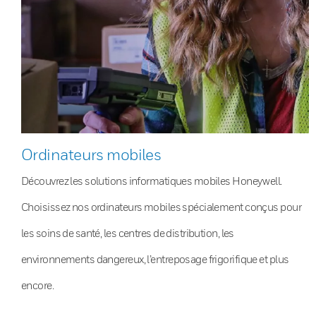
Ordinateurs mobiles
Découvrez les solutions informatiques mobiles Honeywell.
Choisissez nos ordinateurs mobiles spécialement conçus pour
les soins de santé, les centres de distribution, les
environnements dangereux, l’entreposage frigorifique et plus
encore.