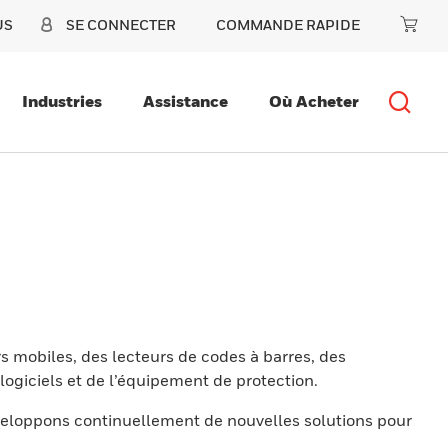
US
SE CONNECTER
COMMANDE RAPIDE
Industries
Assistance
Où Acheter
s mobiles, des lecteurs de codes à barres, des
ogiciels et de l’équipement de protection.
eloppons continuellement de nouvelles solutions pour