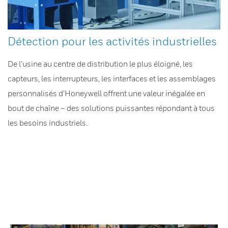
Détection pour les activités industrielles
De l’usine au centre de distribution le plus éloigné, les
capteurs, les interrupteurs, les interfaces et les assemblages
personnalisés d’Honeywell offrent une valeur inégalée en
bout de chaîne – des solutions puissantes répondant à tous
les besoins industriels.