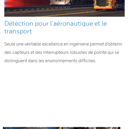
Détection pour l’aéronautique et le
transport
Seule une véritable excellence en ingénierie permet d’obtenir
des capteurs et des interrupteurs robustes de pointe qui se
distinguent dans les environnements difficiles.