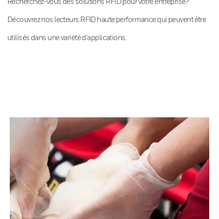
Recherchez-vous des solutions RFID pour votre entreprise?
Découvrez nos lecteurs RFID haute performance qui peuvent être
utilisés dans une variété d’applications.