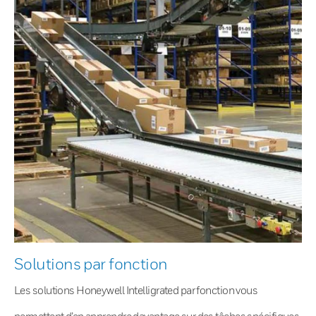
Solutions par fonction
Les solutions Honeywell Intelligrated par fonction vous
permettent d’en apprendre davantage sur des tâches spécifiques