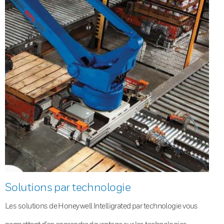
Solutions par technologie
Les solutions de Honeywell Intelligrated par technologie vous
permettent d’en apprendre davantage sur les technologies