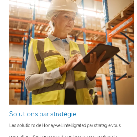
Solutions par stratégie
Les solutions de Honeywell Intelligrated par stratégie vous
permettent d’en apprendre davantage sur nos centres de