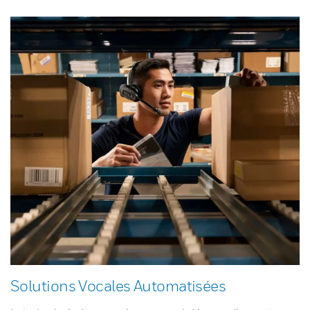
Solutions Vocales Automatisées