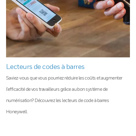
Lecteurs de codes à barres
Saviez-vous que vous pourriez réduire les coûts et augmenter
l’efficacité de vos travailleurs grâce au bon système de
numérisation? Découvrez les lecteurs de code à barres
Honeywell.