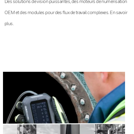
Des solutions de vision puissantes, des moteurs de numérisation
OEM et des modules pour des flux de travail complexes. En savoir
plus.