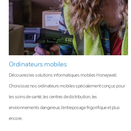
Ordinateurs mobiles
Découvrez les solutions informatiques mobiles Honeywell.
Choisissez nos ordinateurs mobiles spécialement conçus pour
les soins de santé, les centres de distribution, les
environnements dangereux, l’entreposage frigorifique et plus
encore.