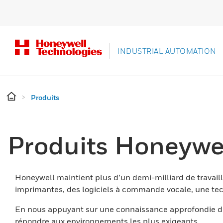
INDUSTRIAL AUTOMATION
Produits
Produits Honeywe
Honeywell maintient plus d’un demi-milliard de travaill
imprimantes, des logiciels à commande vocale, une tech
En nous appuyant sur une connaissance approfondie du
répondre aux environnements les plus exigeants.