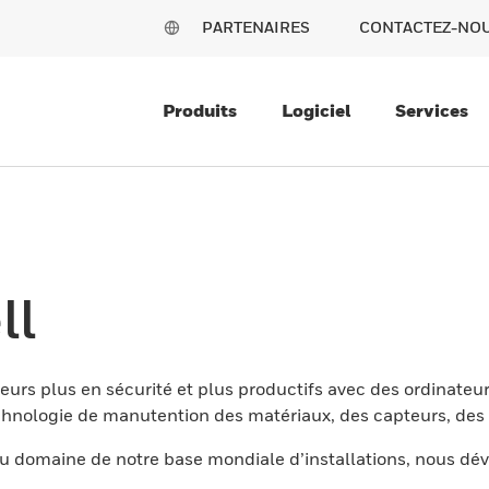
PARTENAIRES
CONTACTEZ-NO
Produits
Logiciel
Services
ll
eurs plus en sécurité et plus productifs avec des ordinateur
nologie de manutention des matériaux, des capteurs, des l
 domaine de notre base mondiale d’installations, nous dév