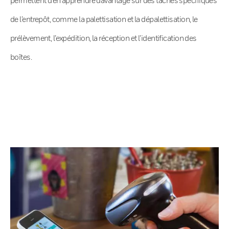
de l’entrepôt, comme la palettisation et la dépalettisation, le
prélèvement, l’expédition, la réception et l’identification des
boîtes.