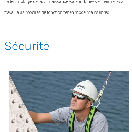
La technologie de reconnaissance vocale Honeywell permet aux
travailleurs mobiles de fonctionner en mode mains libres.
Sécurité