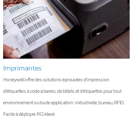
Imprimantes
Honeywell offre des solutions éprouvées d’impression
d’étiquettes à code à barres, de billets et d’étiquettes pour tout
environnement ou toute application : industrielle, bureau, RFID.
Facile à déployer. RCI élevé.