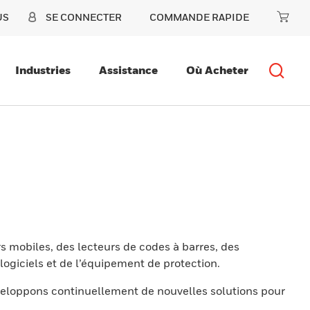
US
SE CONNECTER
COMMANDE RAPIDE
Industries
Assistance
Où Acheter
s mobiles, des lecteurs de codes à barres, des
ogiciels et de l’équipement de protection.
eloppons continuellement de nouvelles solutions pour