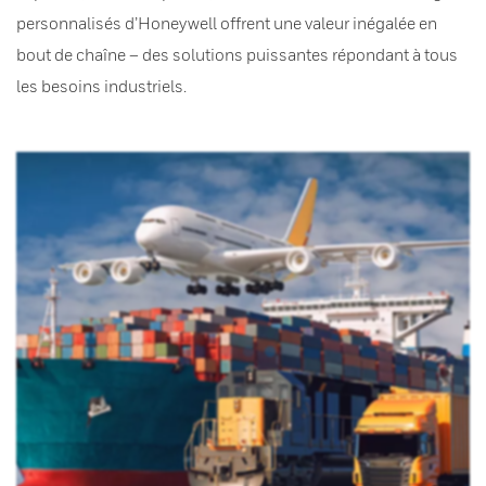
personnalisés d’Honeywell offrent une valeur inégalée en
bout de chaîne – des solutions puissantes répondant à tous
les besoins industriels.