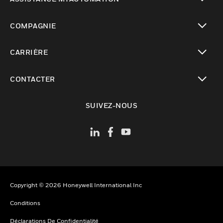
toggle view
COMPAGNIE
toggle view
CARRIÈRE
toggle view
CONTACTER
toggle view
SUIVEZ-NOUS
Copyright © 2026 Honeywell International Inc
Conditions
Déclarations De Confidentialité