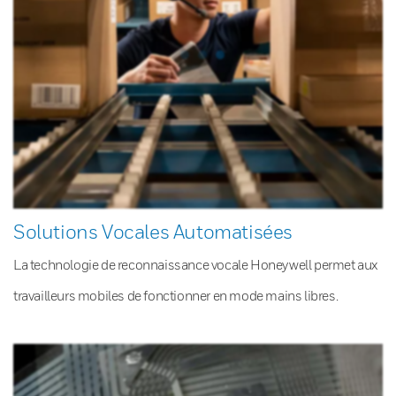
Solutions Vocales Automatisées
La technologie de reconnaissance vocale Honeywell permet aux
travailleurs mobiles de fonctionner en mode mains libres.