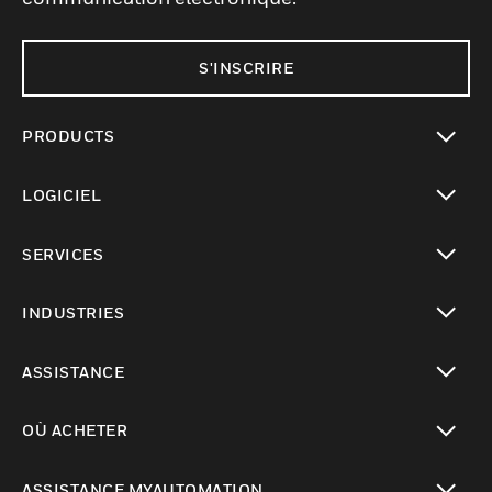
S'INSCRIRE
PRODUCTS
toggle view
LOGICIEL
toggle view
SERVICES
toggle view
INDUSTRIES
toggle view
ASSISTANCE
toggle view
OÙ ACHETER
toggle view
ASSISTANCE MYAUTOMATION