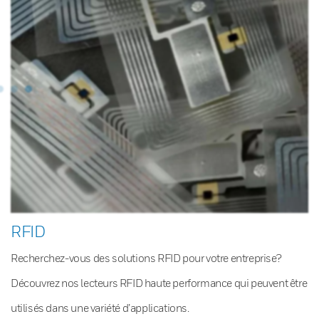
RFID
Recherchez-vous des solutions RFID pour votre entreprise?
Découvrez nos lecteurs RFID haute performance qui peuvent être
utilisés dans une variété d’applications.