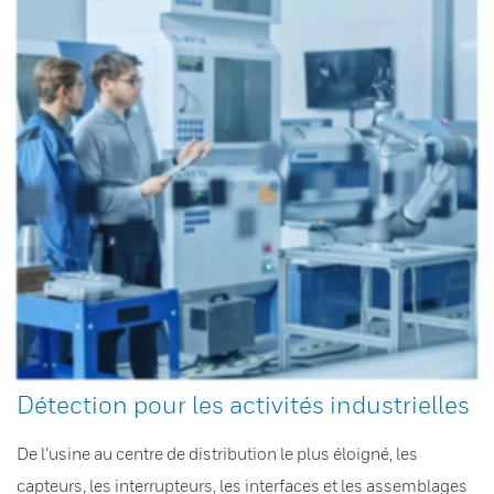
Détection pour les activités industrielles
De l’usine au centre de distribution le plus éloigné, les
capteurs, les interrupteurs, les interfaces et les assemblages