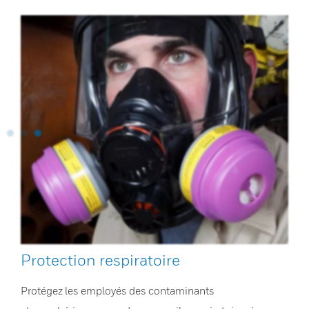
Protection respiratoire
Protégez les employés des contaminants