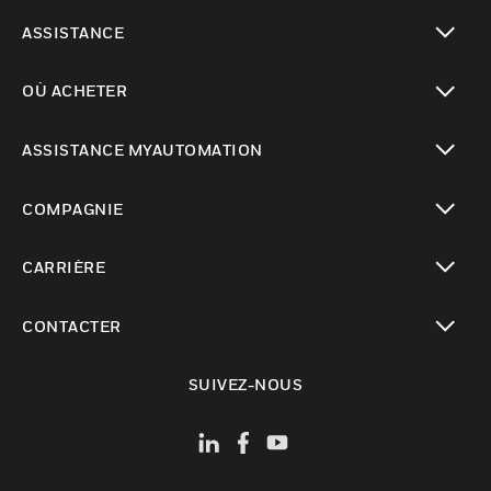
toggle view
ASSISTANCE
toggle view
OÙ ACHETER
toggle view
ASSISTANCE MYAUTOMATION
toggle view
COMPAGNIE
toggle view
CARRIÈRE
toggle view
CONTACTER
toggle view
SUIVEZ-NOUS