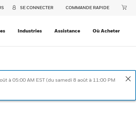
US
SE CONNECTER
COMMANDE RAPIDE
ces
Industries
Assistance
Où Acheter
août à 05:00 AM EST (du samedi 8 août à 11:00 PM