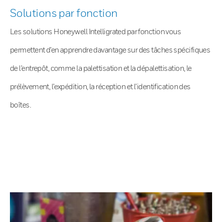
Solutions par fonction
Les solutions Honeywell Intelligrated par fonction vous
permettent d’en apprendre davantage sur des tâches spécifiques
de l’entrepôt, comme la palettisation et la dépalettisation, le
prélèvement, l’expédition, la réception et l’identification des
boîtes.