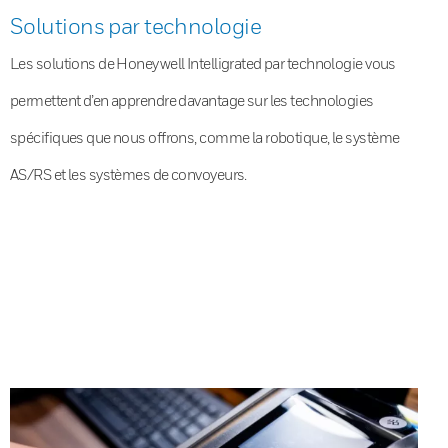
Solutions par technologie
Les solutions de Honeywell Intelligrated par technologie vous
permettent d’en apprendre davantage sur les technologies
spécifiques que nous offrons, comme la robotique, le système
AS/RS et les systèmes de convoyeurs.