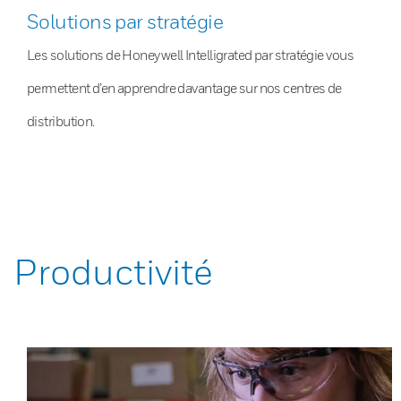
Solutions par stratégie
Les solutions de Honeywell Intelligrated par stratégie vous
permettent d’en apprendre davantage sur nos centres de
distribution.
Productivité