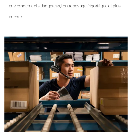
environnements dangereux, l’entreposage frigorifique et plus
encore.