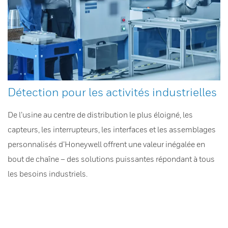
Détection pour les activités industrielles
De l’usine au centre de distribution le plus éloigné, les
capteurs, les interrupteurs, les interfaces et les assemblages
personnalisés d’Honeywell offrent une valeur inégalée en
bout de chaîne – des solutions puissantes répondant à tous
les besoins industriels.