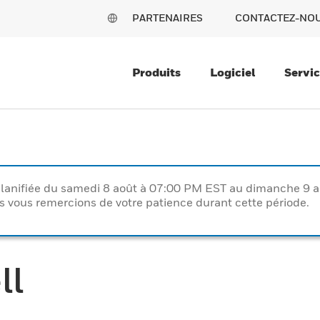
PARTENAIRES
CONTACTEZ-NO
Produits
Logiciel
Servi
lanifiée du samedi 8 août à 07:00 PM EST au dimanche 9 
vous remercions de votre patience durant cette période.
ll