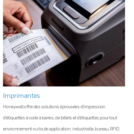
Imprimantes
Honeywell offre des solutions éprouvées d’impression
d’étiquettes à code à barres, de billets et d’étiquettes pour tout
environnement ou toute application : industrielle, bureau, RFID.