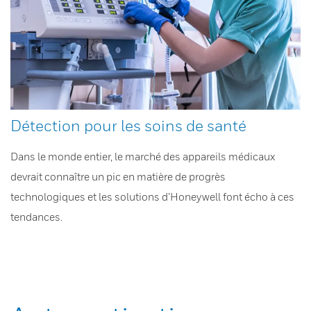
Détection pour les soins de santé
Dans le monde entier, le marché des appareils médicaux
devrait connaître un pic en matière de progrès
technologiques et les solutions d’Honeywell font écho à ces
tendances.