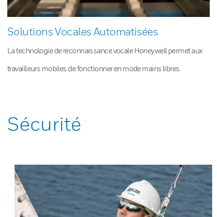
Solutions Vocales Automatisées
La technologie de reconnaissance vocale Honeywell permet aux
travailleurs mobiles de fonctionner en mode mains libres.
Sécurité