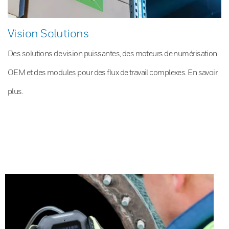
Vision Solutions
Des solutions de vision puissantes, des moteurs de numérisation
OEM et des modules pour des flux de travail complexes. En savoir
plus.