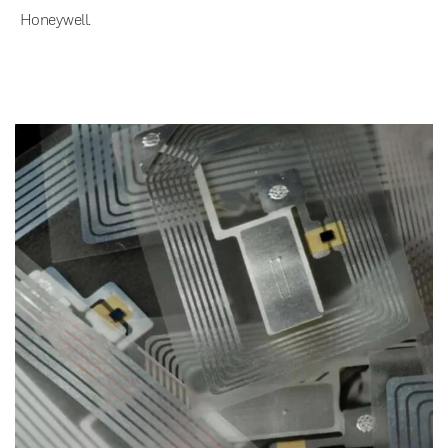
Honeywell.