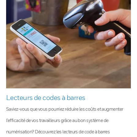
Lecteurs de codes à barres
Saviez-vous que vous pourriez réduire les coûts et augmenter
l’efficacité de vos travailleurs grâce au bon système de
numérisation? Découvrez les lecteurs de code à barres