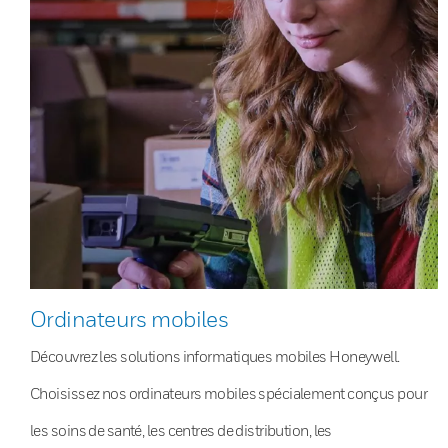
Ordinateurs mobiles
Découvrez les solutions informatiques mobiles Honeywell.
Choisissez nos ordinateurs mobiles spécialement conçus pour
les soins de santé, les centres de distribution, les