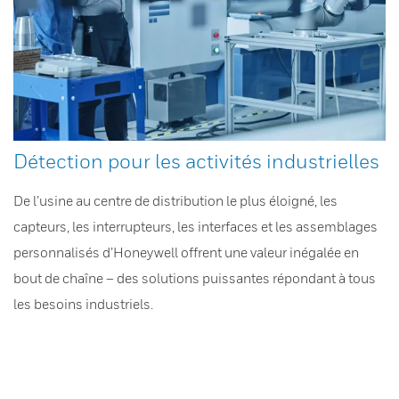
Détection pour les activités industrielles
De l’usine au centre de distribution le plus éloigné, les
capteurs, les interrupteurs, les interfaces et les assemblages
personnalisés d’Honeywell offrent une valeur inégalée en
bout de chaîne – des solutions puissantes répondant à tous
les besoins industriels.