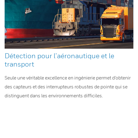
Détection pour l’aéronautique et le
transport
Seule une véritable excellence en ingénierie permet d’obtenir
des capteurs et des interrupteurs robustes de pointe qui se
distinguent dans les environnements difficiles.