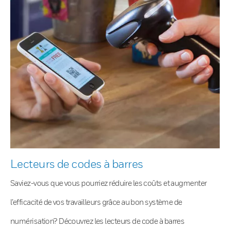
Lecteurs de codes à barres
Saviez-vous que vous pourriez réduire les coûts et augmenter
l’efficacité de vos travailleurs grâce au bon système de
numérisation? Découvrez les lecteurs de code à barres