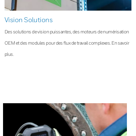
Vision Solutions
Des solutions de vision puissantes, des moteurs de numérisation
OEM et des modules pour des flux de travail complexes. En savoir
plus.