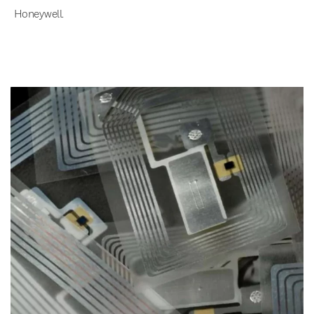
Honeywell.