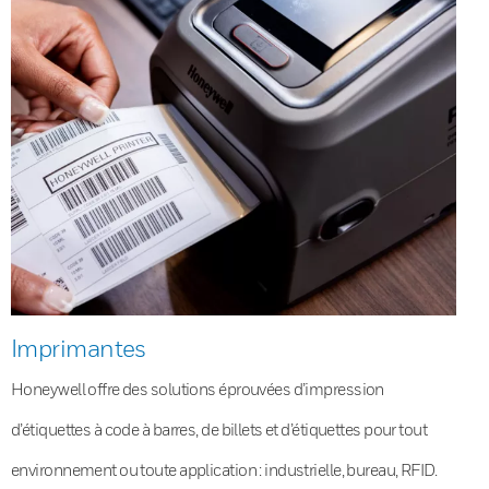
Imprimantes
Honeywell offre des solutions éprouvées d’impression
d’étiquettes à code à barres, de billets et d’étiquettes pour tout
environnement ou toute application : industrielle, bureau, RFID.