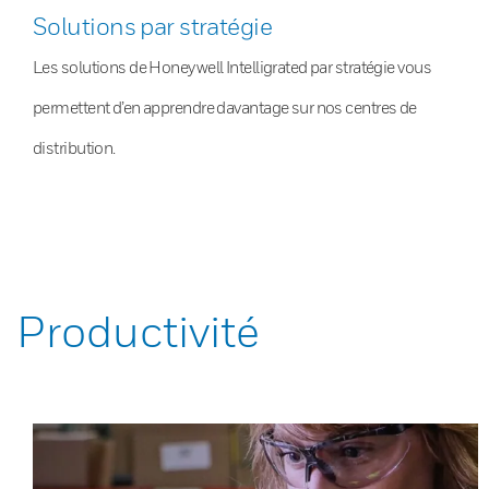
Solutions par stratégie
Les solutions de Honeywell Intelligrated par stratégie vous
permettent d’en apprendre davantage sur nos centres de
distribution.
Productivité