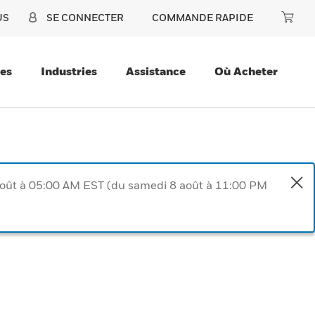
US
SE CONNECTER
COMMANDE RAPIDE
ces
Industries
Assistance
Où Acheter
août à 05:00 AM EST (du samedi 8 août à 11:00 PM