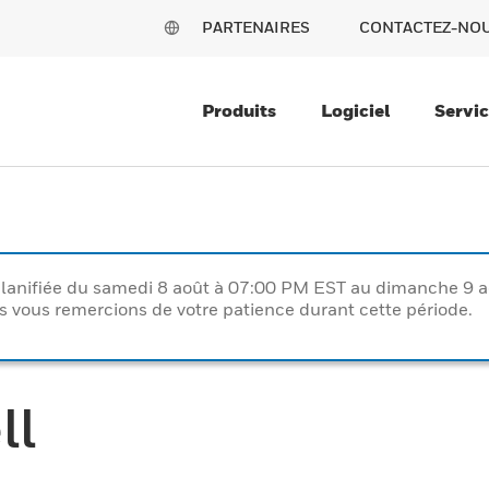
PARTENAIRES
CONTACTEZ-NO
Produits
Logiciel
Servi
lanifiée du samedi 8 août à 07:00 PM EST au dimanche 9 
vous remercions de votre patience durant cette période.
ll