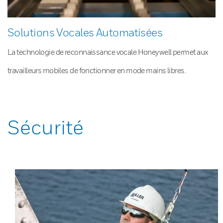
Solutions Vocales Automatisées
La technologie de reconnaissance vocale Honeywell permet aux
travailleurs mobiles de fonctionner en mode mains libres.
Sécurité