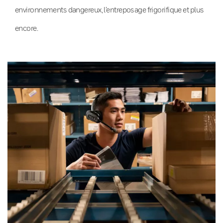
environnements dangereux, l’entreposage frigorifique et plus
encore.