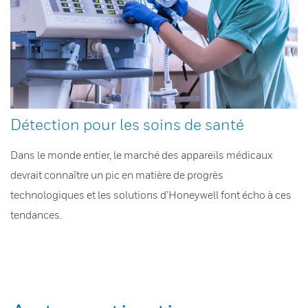
Détection pour les soins de santé
Dans le monde entier, le marché des appareils médicaux
devrait connaître un pic en matière de progrès
technologiques et les solutions d’Honeywell font écho à ces
tendances.