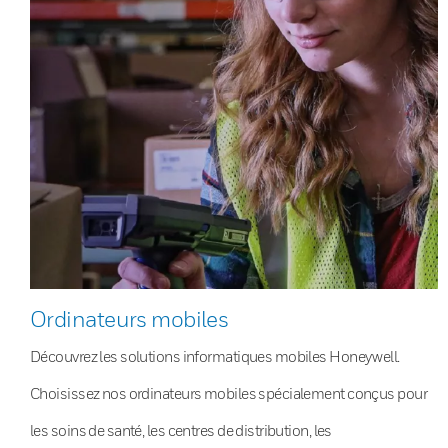
Ordinateurs mobiles
Découvrez les solutions informatiques mobiles Honeywell.
Choisissez nos ordinateurs mobiles spécialement conçus pour
les soins de santé, les centres de distribution, les