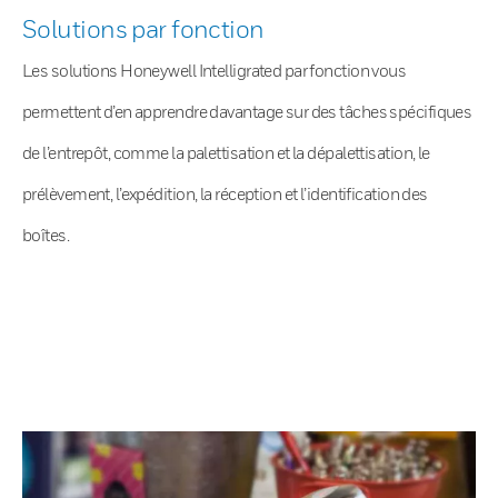
Solutions par fonction
Les solutions Honeywell Intelligrated par fonction vous
permettent d’en apprendre davantage sur des tâches spécifiques
de l’entrepôt, comme la palettisation et la dépalettisation, le
prélèvement, l’expédition, la réception et l’identification des
boîtes.