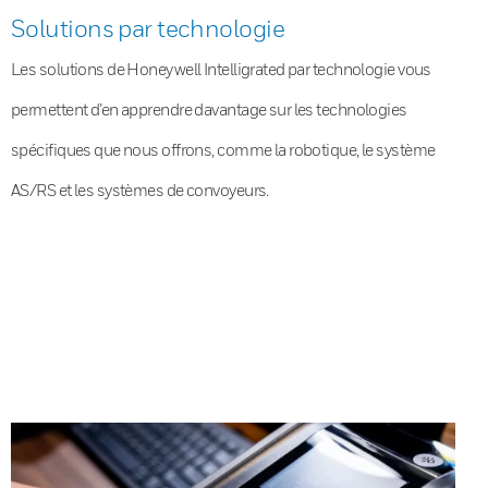
Solutions par technologie
Les solutions de Honeywell Intelligrated par technologie vous
permettent d’en apprendre davantage sur les technologies
spécifiques que nous offrons, comme la robotique, le système
AS/RS et les systèmes de convoyeurs.