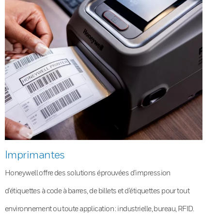
Imprimantes
Honeywell offre des solutions éprouvées d’impression
d’étiquettes à code à barres, de billets et d’étiquettes pour tout
environnement ou toute application : industrielle, bureau, RFID.