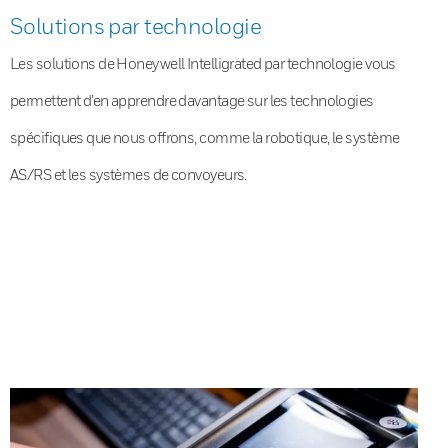
Solutions par technologie
Les solutions de Honeywell Intelligrated par technologie vous
permettent d’en apprendre davantage sur les technologies
spécifiques que nous offrons, comme la robotique, le système
AS/RS et les systèmes de convoyeurs.