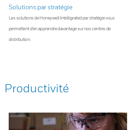
Solutions par stratégie
Les solutions de Honeywell Intelligrated par stratégie vous
permettent d’en apprendre davantage sur nos centres de
distribution.
Productivité