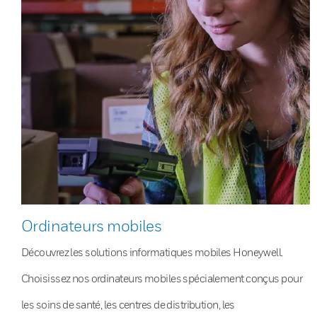
Ordinateurs mobiles
Découvrez les solutions informatiques mobiles Honeywell.
Choisissez nos ordinateurs mobiles spécialement conçus pour
les soins de santé, les centres de distribution, les