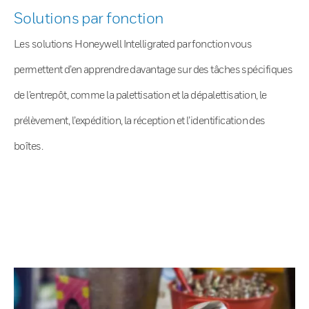
Solutions par fonction
Les solutions Honeywell Intelligrated par fonction vous
permettent d’en apprendre davantage sur des tâches spécifiques
de l’entrepôt, comme la palettisation et la dépalettisation, le
prélèvement, l’expédition, la réception et l’identification des
boîtes.