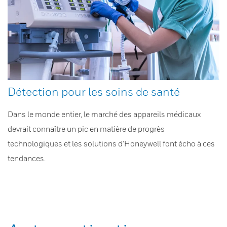
Détection pour les soins de santé
Dans le monde entier, le marché des appareils médicaux
devrait connaître un pic en matière de progrès
technologiques et les solutions d’Honeywell font écho à ces
tendances.