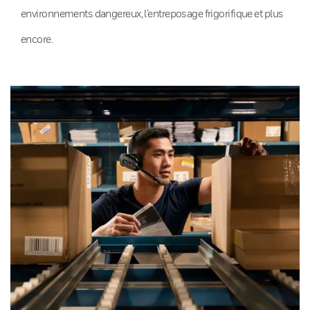
environnements dangereux, l’entreposage frigorifique et plus
encore.