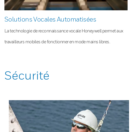
Solutions Vocales Automatisées
La technologie de reconnaissance vocale Honeywell permet aux
travailleurs mobiles de fonctionner en mode mains libres.
Sécurité