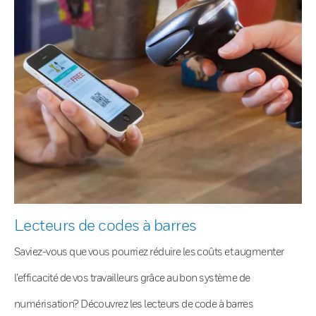
Lecteurs de codes à barres
Saviez-vous que vous pourriez réduire les coûts et augmenter
l’efficacité de vos travailleurs grâce au bon système de
numérisation? Découvrez les lecteurs de code à barres