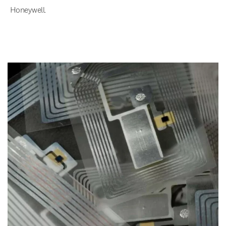
Honeywell.