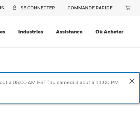
US
SE CONNECTER
COMMANDE RAPIDE
ces
Industries
Assistance
Où Acheter
août à 05:00 AM EST (du samedi 8 août à 11:00 PM