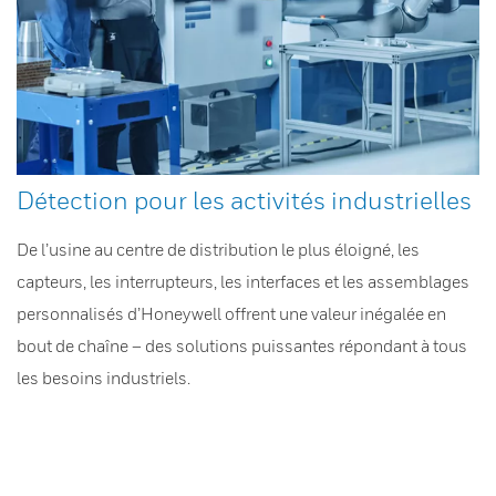
Détection pour les activités industrielles
De l’usine au centre de distribution le plus éloigné, les
capteurs, les interrupteurs, les interfaces et les assemblages
personnalisés d’Honeywell offrent une valeur inégalée en
bout de chaîne – des solutions puissantes répondant à tous
les besoins industriels.