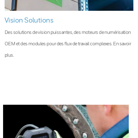
Vision Solutions
Des solutions de vision puissantes, des moteurs de numérisation
OEM et des modules pour des flux de travail complexes. En savoir
plus.