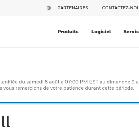
PARTENAIRES
CONTACTEZ-NO
Produits
Logiciel
Servi
lanifiée du samedi 8 août à 07:00 PM EST au dimanche 9 
vous remercions de votre patience durant cette période.
ll