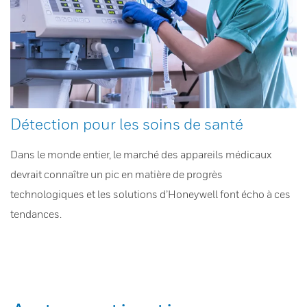
Détection pour les soins de santé
Dans le monde entier, le marché des appareils médicaux
devrait connaître un pic en matière de progrès
technologiques et les solutions d’Honeywell font écho à ces
tendances.