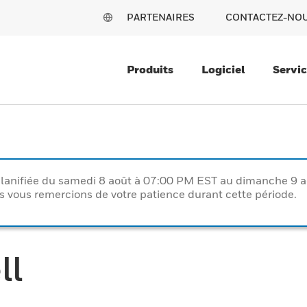
PARTENAIRES
CONTACTEZ-NO
Produits
Logiciel
Servi
lanifiée du samedi 8 août à 07:00 PM EST au dimanche 9 
vous remercions de votre patience durant cette période.
ll