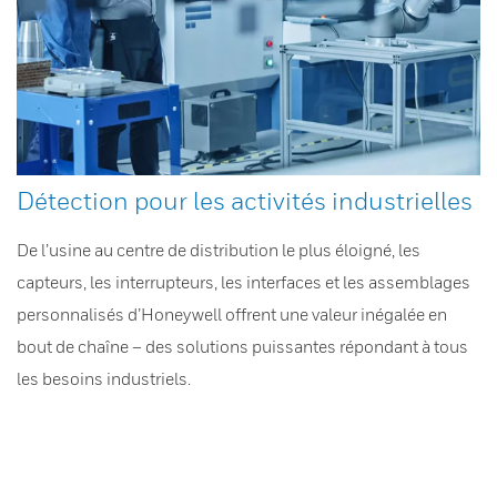
Détection pour les activités industrielles
De l’usine au centre de distribution le plus éloigné, les
capteurs, les interrupteurs, les interfaces et les assemblages
personnalisés d’Honeywell offrent une valeur inégalée en
bout de chaîne – des solutions puissantes répondant à tous
les besoins industriels.