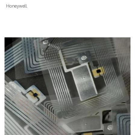
Honeywell.