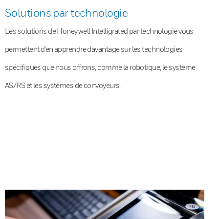
Solutions par technologie
Les solutions de Honeywell Intelligrated par technologie vous
permettent d’en apprendre davantage sur les technologies
spécifiques que nous offrons, comme la robotique, le système
AS/RS et les systèmes de convoyeurs.