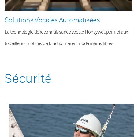
Solutions Vocales Automatisées
La technologie de reconnaissance vocale Honeywell permet aux
travailleurs mobiles de fonctionner en mode mains libres.
Sécurité