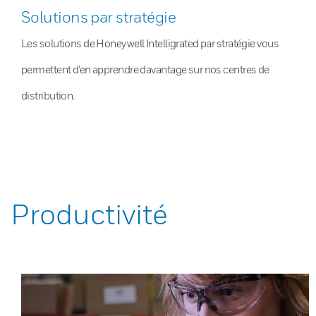
Solutions par stratégie
Les solutions de Honeywell Intelligrated par stratégie vous
permettent d’en apprendre davantage sur nos centres de
distribution.
Productivité