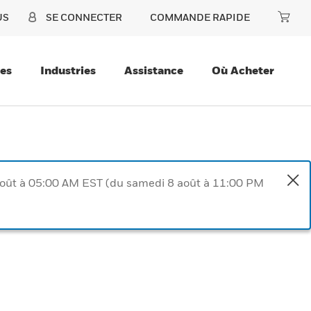
US
SE CONNECTER
COMMANDE RAPIDE
ces
Industries
Assistance
Où Acheter
août à 05:00 AM EST (du samedi 8 août à 11:00 PM