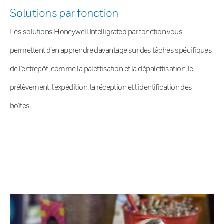
Solutions par fonction
Les solutions Honeywell Intelligrated par fonction vous
permettent d’en apprendre davantage sur des tâches spécifiques
de l’entrepôt, comme la palettisation et la dépalettisation, le
prélèvement, l’expédition, la réception et l’identification des
boîtes.