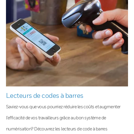
Lecteurs de codes à barres
Saviez-vous que vous pourriez réduire les coûts et augmenter
l’efficacité de vos travailleurs grâce au bon système de
numérisation? Découvrez les lecteurs de code à barres