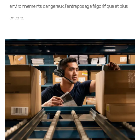
environnements dangereux, l’entreposage frigorifique et plus
encore.