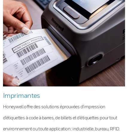
Imprimantes
Honeywell offre des solutions éprouvées d’impression
d’étiquettes à code à barres, de billets et d’étiquettes pour tout
environnement ou toute application : industrielle, bureau, RFID.