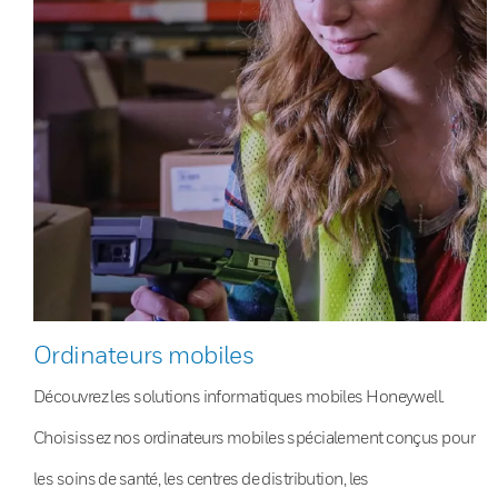
Ordinateurs mobiles
Découvrez les solutions informatiques mobiles Honeywell.
Choisissez nos ordinateurs mobiles spécialement conçus pour
les soins de santé, les centres de distribution, les