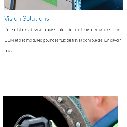
Vision Solutions
Des solutions de vision puissantes, des moteurs de numérisation
OEM et des modules pour des flux de travail complexes. En savoir
plus.