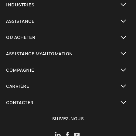
INDUSTRIES
toggle view
ASSISTANCE
toggle view
OÙ ACHETER
toggle view
ASSISTANCE MYAUTOMATION
toggle view
COMPAGNIE
toggle view
CARRIÈRE
toggle view
CONTACTER
toggle view
SUIVEZ-NOUS