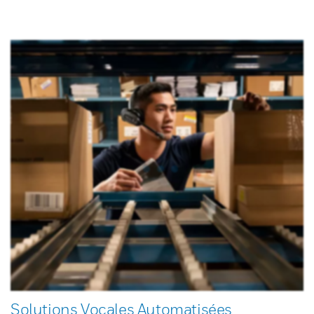
Solutions Vocales Automatisées