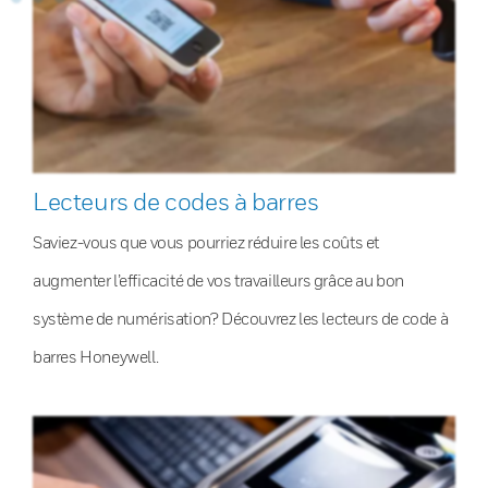
Lecteurs de codes à barres
Saviez-vous que vous pourriez réduire les coûts et
augmenter l’efficacité de vos travailleurs grâce au bon
système de numérisation? Découvrez les lecteurs de code à
barres Honeywell.